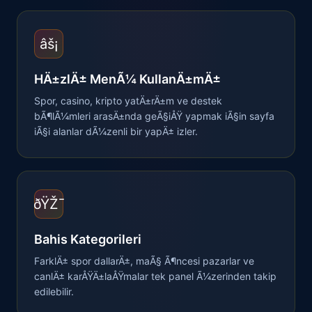
âš¡
HÄ±zlÄ± MenÃ¼ KullanÄ±mÄ±
Spor, casino, kripto yatÄ±rÄ±m ve destek
bÃ¶lÃ¼mleri arasÄ±nda geÃ§iÅŸ yapmak iÃ§in sayfa
iÃ§i alanlar dÃ¼zenli bir yapÄ± izler.
ðŸŽ¯
Bahis Kategorileri
FarklÄ± spor dallarÄ±, maÃ§ Ã¶ncesi pazarlar ve
canlÄ± karÅŸÄ±laÅŸmalar tek panel Ã¼zerinden takip
edilebilir.