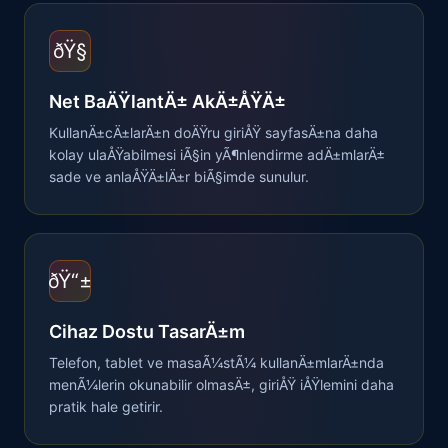
ðŸ§­
Net BaÄŸlantÄ± AkÄ±ÅŸÄ±
KullanÄ±cÄ±larÄ±n doÄŸru giriÅŸ sayfasÄ±na daha
kolay ulaÅŸabilmesi iÃ§in yÃ¶nlendirme adÄ±mlarÄ±
sade ve anlaÅŸÄ±lÄ±r biÃ§imde sunulur.
ðŸ“±
Cihaz Dostu TasarÄ±m
Telefon, tablet ve masaÃ¼stÃ¼ kullanÄ±mlarÄ±nda
menÃ¼lerin okunabilir olmasÄ±, giriÅŸ iÅŸlemini daha
pratik hale getirir.