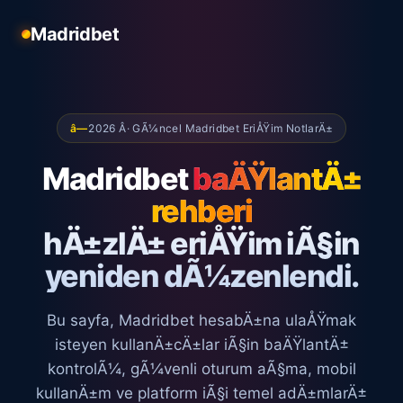
Madridbet
â—
2026 Â· GÃ¼ncel Madridbet EriÅŸim NotlarÄ±
Madridbet
baÄŸlantÄ±
rehberi
hÄ±zlÄ± eriÅŸim iÃ§in
yeniden dÃ¼zenlendi.
Bu sayfa, Madridbet hesabÄ±na ulaÅŸmak
isteyen kullanÄ±cÄ±lar iÃ§in baÄŸlantÄ±
kontrolÃ¼, gÃ¼venli oturum aÃ§ma, mobil
kullanÄ±m ve platform iÃ§i temel adÄ±mlarÄ±