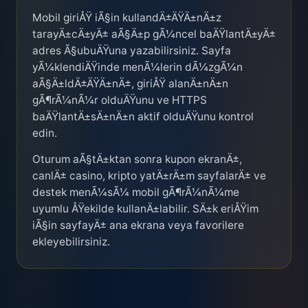
Mobil giriÅŸ iÃ§in kullandÄ±ÄŸÄ±nÄ±z
tarayÄ±cÄ±yÄ± aÃ§Ä±p gÃ¼ncel baÄŸlantÄ±yÄ±
adres Ã§ubuÄŸuna yazabilirsiniz. Sayfa
yÃ¼klendiÄŸinde menÃ¼lerin dÃ¼zgÃ¼n
aÃ§Ä±ldÄ±ÄŸÄ±nÄ±, giriÅŸ alanÄ±nÄ±n
gÃ¶rÃ¼nÃ¼r olduÄŸunu ve HTTPS
baÄŸlantÄ±sÄ±nÄ±n aktif olduÄŸunu kontrol
edin.
Oturum aÃ§tÄ±ktan sonra kupon ekranÄ±,
canlÄ± casino, kripto yatÄ±rÄ±m sayfalarÄ± ve
destek menÃ¼sÃ¼ mobil gÃ¶rÃ¼nÃ¼me
uyumlu ÅŸekilde kullanÄ±labilir. SÄ±k eriÅŸim
iÃ§in sayfayÄ± ana ekrana veya favorilere
ekleyebilirsiniz.