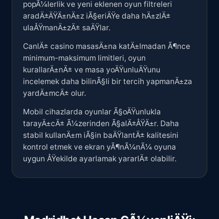
popÃ¼lerlik ve yeni eklenen oyun filtreleri
aradÄ±ÄŸÄ±nÄ±z iÃ§eriÄŸe daha hÄ±zlÄ±
ulaÅŸmanÄ±zÄ± saÄŸlar.
CanlÄ± casino masasÄ±na katÄ±lmadan Ã¶nce
minimum-maksimum limitleri, oyun
kurallarÄ±nÄ± ve masa yoÄŸunluÄŸunu
incelemek daha bilinÃ§li bir tercih yapmanÄ±za
yardÄ±mcÄ± olur.
Mobil cihazlarda oyunlar Ã§oÄŸunlukla
tarayÄ±cÄ± Ã¼zerinden Ã§alÄ±ÅŸÄ±r. Daha
stabil kullanÄ±m iÃ§in baÄŸlantÄ± kalitesini
kontrol etmek ve ekran yÃ¶nÃ¼nÃ¼ oyuna
uygun ÅŸekilde ayarlamak yararlÄ± olabilir.