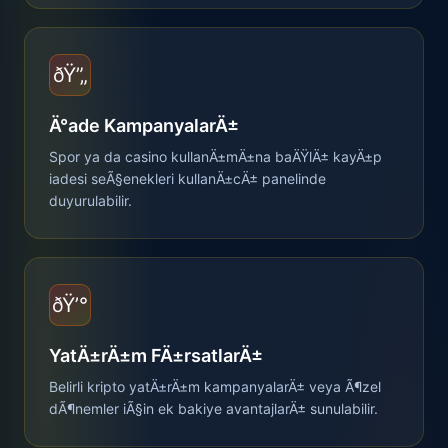
ðŸ”„
Ä°ade KampanyalarÄ±
Spor ya da casino kullanÄ±mÄ±na baÄŸlÄ± kayÄ±p
iadesi seÃ§enekleri kullanÄ±cÄ± panelinde
duyurulabilir.
ðŸ’°
YatÄ±rÄ±m FÄ±rsatlarÄ±
Belirli kripto yatÄ±rÄ±m kampanyalarÄ± veya Ã¶zel
dÃ¶nemler iÃ§in ek bakiye avantajlarÄ± sunulabilir.