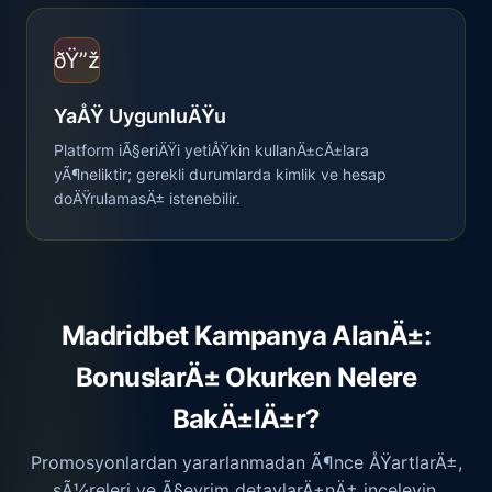
ðŸ”ž
YaÅŸ UygunluÄŸu
Platform iÃ§eriÄŸi yetiÅŸkin kullanÄ±cÄ±lara
yÃ¶neliktir; gerekli durumlarda kimlik ve hesap
doÄŸrulamasÄ± istenebilir.
Madridbet Kampanya AlanÄ±:
BonuslarÄ± Okurken Nelere
BakÄ±lÄ±r?
Promosyonlardan yararlanmadan Ã¶nce ÅŸartlarÄ±,
sÃ¼releri ve Ã§evrim detaylarÄ±nÄ± inceleyin.