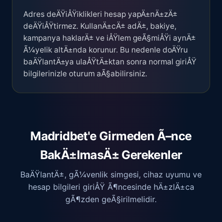
Adres deÄŸiÅŸiklikleri hesap yapÄ±nÄ±zÄ±
deÄŸiÅŸtirmez. KullanÄ±cÄ± adÄ±, bakiye,
kampanya haklarÄ± ve iÅŸlem geÃ§miÅŸi aynÄ±
Ã¼yelik altÄ±nda korunur. Bu nedenle doÄŸru
baÄŸlantÄ±ya ulaÅŸtÄ±ktan sonra normal giriÅŸ
bilgilerinizle oturum aÃ§abilirsiniz.
Madridbet'e Girmeden Ã–nce
BakÄ±lmasÄ± Gerekenler
BaÄŸlantÄ±, gÃ¼venlik simgesi, cihaz uyumu ve
hesap bilgileri giriÅŸ Ã¶ncesinde hÄ±zlÄ±ca
gÃ¶zden geÃ§irilmelidir.