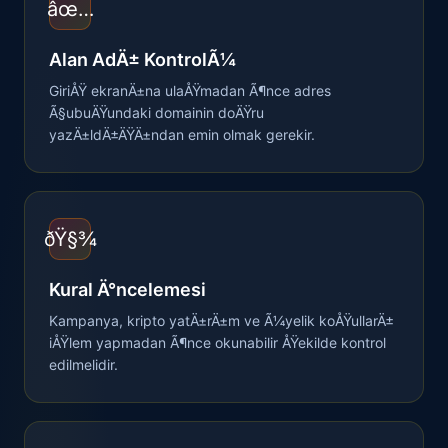
âœ…
Alan AdÄ± KontrolÃ¼
GiriÅŸ ekranÄ±na ulaÅŸmadan Ã¶nce adres
Ã§ubuÄŸundaki domainin doÄŸru
yazÄ±ldÄ±ÄŸÄ±ndan emin olmak gerekir.
ðŸ§¾
Kural Ä°ncelemesi
Kampanya, kripto yatÄ±rÄ±m ve Ã¼yelik koÅŸullarÄ±
iÅŸlem yapmadan Ã¶nce okunabilir ÅŸekilde kontrol
edilmelidir.