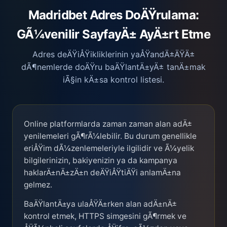
Madridbet Adres DoÄŸrulama:
GÃ¼venilir SayfayÄ± AyÄ±rt Etme
Adres deÄŸiÅŸikliklerinin yaÅŸandÄ±ÄŸÄ±
dÃ¶nemlerde doÄŸru baÄŸlantÄ±yÄ± tanÄ±mak
iÃ§in kÄ±sa kontrol listesi.
Online platformlarda zaman zaman alan adÄ±
yenilemeleri gÃ¶rÃ¼lebilir. Bu durum genellikle
eriÅŸim dÃ¼zenlemeleriyle ilgilidir ve Ã¼yelik
bilgilerinizin, bakiyenizin ya da kampanya
haklarÄ±nÄ±zÄ±n deÄŸiÅŸtiÄŸi anlamÄ±na
gelmez.
BaÄŸlantÄ±ya ulaÅŸÄ±rken alan adÄ±nÄ±
kontrol etmek, HTTPS simgesini gÃ¶rmek ve