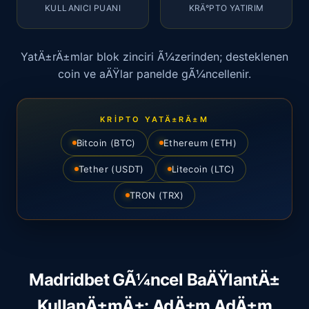
KULLANICI PUANI
KRÄ°PTO YATIRIM
YatÄ±rÄ±mlar blok zinciri Ã¼zerinden; desteklenen
coin ve aÄŸlar panelde gÃ¼ncellenir.
KRIPTO YATÄ±RÄ±M
Bitcoin (BTC)
Ethereum (ETH)
Tether (USDT)
Litecoin (LTC)
TRON (TRX)
Madridbet GÃ¼ncel BaÄŸlantÄ±
KullanÄ±mÄ±: AdÄ±m AdÄ±m