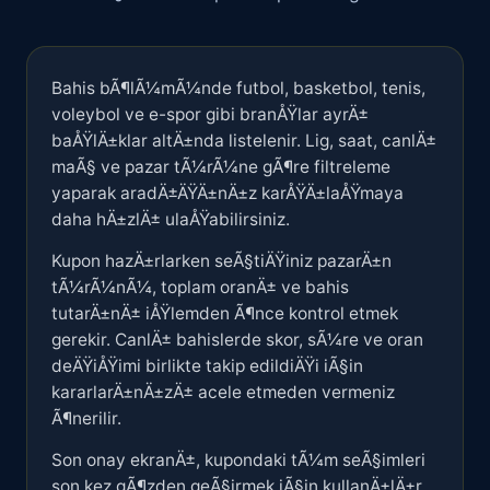
Bahis bÃ¶lÃ¼mÃ¼nde futbol, basketbol, tenis,
voleybol ve e-spor gibi branÅŸlar ayrÄ±
baÅŸlÄ±klar altÄ±nda listelenir. Lig, saat, canlÄ±
maÃ§ ve pazar tÃ¼rÃ¼ne gÃ¶re filtreleme
yaparak aradÄ±ÄŸÄ±nÄ±z karÅŸÄ±laÅŸmaya
daha hÄ±zlÄ± ulaÅŸabilirsiniz.
Kupon hazÄ±rlarken seÃ§tiÄŸiniz pazarÄ±n
tÃ¼rÃ¼nÃ¼, toplam oranÄ± ve bahis
tutarÄ±nÄ± iÅŸlemden Ã¶nce kontrol etmek
gerekir. CanlÄ± bahislerde skor, sÃ¼re ve oran
deÄŸiÅŸimi birlikte takip edildiÄŸi iÃ§in
kararlarÄ±nÄ±zÄ± acele etmeden vermeniz
Ã¶nerilir.
Son onay ekranÄ±, kupondaki tÃ¼m seÃ§imleri
son kez gÃ¶zden geÃ§irmek iÃ§in kullanÄ±lÄ±r.