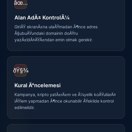
âœ…
Alan AdÄ± KontrolÃ¼
GiriÅŸ ekranÄ±na ulaÅŸmadan Ã¶nce adres
Ã§ubuÄŸundaki domainin doÄŸru
yazÄ±ldÄ±ÄŸÄ±ndan emin olmak gerekir.
ðŸ§¾
Kural Ä°ncelemesi
Kampanya, kripto yatÄ±rÄ±m ve Ã¼yelik koÅŸullarÄ±
iÅŸlem yapmadan Ã¶nce okunabilir ÅŸekilde kontrol
edilmelidir.