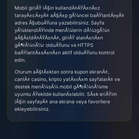
Mobil giriÅŸ iÃ§in kullandÄ±ÄŸÄ±nÄ±z
tarayÄ±cÄ±yÄ± aÃ§Ä±p gÃ¼ncel baÄŸlantÄ±yÄ±
adres Ã§ubuÄŸuna yazabilirsiniz. Sayfa
yÃ¼klendiÄŸinde menÃ¼lerin dÃ¼zgÃ¼n
aÃ§Ä±ldÄ±ÄŸÄ±nÄ±, giriÅŸ alanÄ±nÄ±n
gÃ¶rÃ¼nÃ¼r olduÄŸunu ve HTTPS
baÄŸlantÄ±sÄ±nÄ±n aktif olduÄŸunu kontrol
edin.
Oturum aÃ§tÄ±ktan sonra kupon ekranÄ±,
canlÄ± casino, kripto yatÄ±rÄ±m sayfalarÄ± ve
destek menÃ¼sÃ¼ mobil gÃ¶rÃ¼nÃ¼me
uyumlu ÅŸekilde kullanÄ±labilir. SÄ±k eriÅŸim
iÃ§in sayfayÄ± ana ekrana veya favorilere
ekleyebilirsiniz.