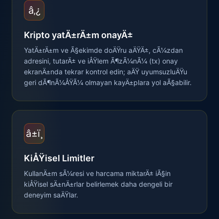
â‚¿
Kripto yatÄ±rÄ±m onayÄ±
YatÄ±rÄ±m ve Ã§ekimde doÄŸru aÄŸÄ±, cÃ¼zdan
adresini, tutarÄ± ve iÅŸlem Ã¶zÃ¼nÃ¼ (tx) onay
ekranÄ±nda tekrar kontrol edin; aÄŸ uyumsuzluÄŸu
geri dÃ¶nÃ¼ÅŸÃ¼ olmayan kayÄ±plara yol aÃ§abilir.
â±ï¸
KiÅŸisel Limitler
KullanÄ±m sÃ¼resi ve harcama miktarÄ± iÃ§in
kiÅŸisel sÄ±nÄ±rlar belirlemek daha dengeli bir
deneyim saÄŸlar.