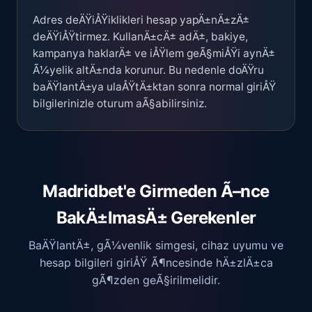
Adres deÄŸiÅŸiklikleri hesap yapÄ±nÄ±zÄ±
deÄŸiÅŸtirmez. KullanÄ±cÄ± adÄ±, bakiye,
kampanya haklarÄ± ve iÅŸlem geÃ§miÅŸi aynÄ±
Ã¼yelik altÄ±nda korunur. Bu nedenle doÄŸru
baÄŸlantÄ±ya ulaÅŸtÄ±ktan sonra normal giriÅŸ
bilgilerinizle oturum aÃ§abilirsiniz.
Madridbet'e Girmeden Ã–nce
BakÄ±lmasÄ± Gerekenler
BaÄŸlantÄ±, gÃ¼venlik simgesi, cihaz uyumu ve
hesap bilgileri giriÅŸ Ã¶ncesinde hÄ±zlÄ±ca
gÃ¶zden geÃ§irilmelidir.