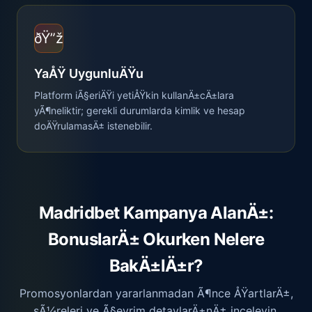
ðŸ”ž
YaÅŸ UygunluÄŸu
Platform iÃ§eriÄŸi yetiÅŸkin kullanÄ±cÄ±lara
yÃ¶neliktir; gerekli durumlarda kimlik ve hesap
doÄŸrulamasÄ± istenebilir.
Madridbet Kampanya AlanÄ±:
BonuslarÄ± Okurken Nelere
BakÄ±lÄ±r?
Promosyonlardan yararlanmadan Ã¶nce ÅŸartlarÄ±,
sÃ¼releri ve Ã§evrim detaylarÄ±nÄ± inceleyin.