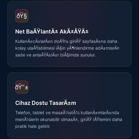
ðŸ§­
Net BaÄŸlantÄ± AkÄ±ÅŸÄ±
KullanÄ±cÄ±larÄ±n doÄŸru giriÅŸ sayfasÄ±na daha
kolay ulaÅŸabilmesi iÃ§in yÃ¶nlendirme adÄ±mlarÄ±
sade ve anlaÅŸÄ±lÄ±r biÃ§imde sunulur.
ðŸ“±
Cihaz Dostu TasarÄ±m
Telefon, tablet ve masaÃ¼stÃ¼ kullanÄ±mlarÄ±nda
menÃ¼lerin okunabilir olmasÄ±, giriÅŸ iÅŸlemini daha
pratik hale getirir.