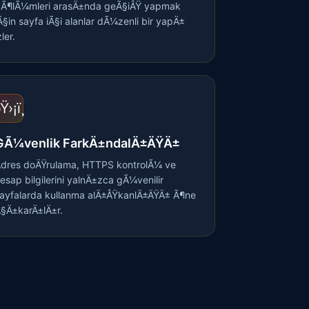
Ã¶lÃ¼mleri arasÄ±nda geÃ§iÅŸ yapmak
Ã§in sayfa iÃ§i alanlar dÃ¼zenli bir yapÄ±
zler.
Ÿ›¡ï¸
GÃ¼venlik FarkÄ±ndalÄ±ÄŸÄ±
dres doÄŸrulama, HTTPS kontrolÃ¼ ve
esap bilgilerini yalnÄ±zca gÃ¼venilir
ayfalarda kullanma alÄ±ÅŸkanlÄ±ÄŸÄ± Ã¶ne
§Ä±karÄ±lÄ±r.