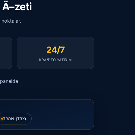
Ã–zeti
noktalar.
24/7
KRÄ°PTO YATIRIM
 panelde
TRON (TRX)