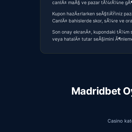
canlÄ± maÃ§ ve pazar tÃ¼rÃ¼ne gÃ¶r
Kupon hazÄ±rlarken seÃ§tiÄŸiniz pa
CanlÄ± bahislerde skor, sÃ¼re ve ora
Son onay ekranÄ±, kupondaki tÃ¼m s
veya hatalÄ± tutar seÃ§imini Ã¶nle
Madridbet O
Casino kate