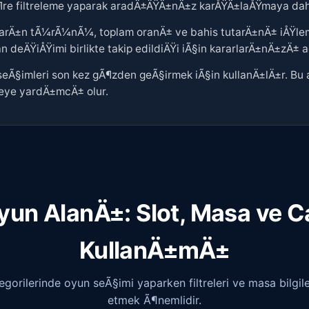
e filtreleme yaparak aradÄ±ÄŸÄ±nÄ±z karÅŸÄ±laÅŸmaya daha 
zarÄ±n tÃ¼rÃ¼nÃ¼, toplam oranÄ± ve bahis tutarÄ±nÄ± iÅŸlem
n deÄŸiÅŸimi birlikte takip edildiÄŸi iÃ§in kararlarÄ±nÄ±zÄ± 
eÃ§imleri son kez gÃ¶zden geÃ§irmek iÃ§in kullanÄ±lÄ±r. B
meye yardÄ±mcÄ± olur.
yun AlanÄ±: Slot, Masa ve C
KullanÄ±mÄ±
gorilerinde oyun seÃ§imi yaparken filtreleri ve masa bilgile
etmek Ã¶nemlidir.