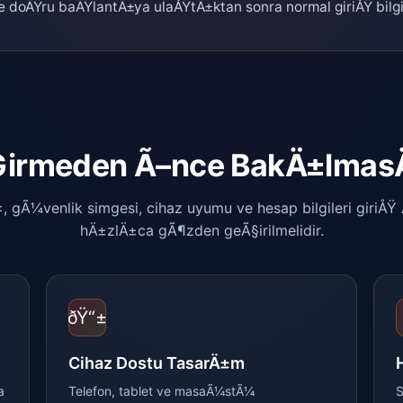
 doÄŸru baÄŸlantÄ±ya ulaÅŸtÄ±ktan sonra normal giriÅŸ bilgile
Girmeden Ã–nce BakÄ±lmas
, gÃ¼venlik simgesi, cihaz uyumu ve hesap bilgileri giriÅŸ
hÄ±zlÄ±ca gÃ¶zden geÃ§irilmelidir.
ðŸ“±
Cihaz Dostu TasarÄ±m
a
Telefon, tablet ve masaÃ¼stÃ¼
S