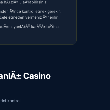
hÄ±zlÄ± ulaÅŸabilirsiniz.
den Ã¶nce kontrol etmek gerekir.
acele etmeden vermeniz Ã¶nerilir.
u adÄ±m, yanlÄ±ÅŸ karÅŸÄ±laÅŸma
anlÄ± Casino
rini kontrol