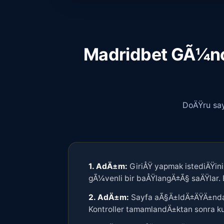
Madridbet GÃ¼n
DoÄŸru sa
1. AdÄ±m:
GiriÅŸ yapmak istediÄŸi
gÃ¼venli bir baÅŸlangÄ±Ã§ saÄŸlar.
2. AdÄ±m:
Sayfa aÃ§Ä±ldÄ±ÄŸÄ±nda k
Kontroller tamamlandÄ±ktan sonra kul