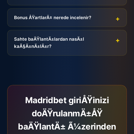
Bonus ÅŸartlarÄ± nerede incelenir?
Sahte baÄŸlantÄ±lardan nasÄ±l
kaÃ§Ä±nÄ±lÄ±r?
Madridbet giriÅŸinizi
doÄŸrulanmÄ±ÅŸ
baÄŸlantÄ± Ã¼zerinden