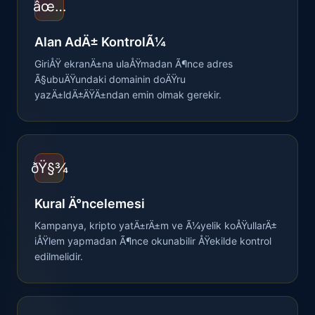
âœ…
Alan AdÄ± KontrolÃ¼
GiriÅŸ ekranÄ±na ulaÅŸmadan Ã¶nce adres
Ã§ubuÄŸundaki domainin doÄŸru
yazÄ±ldÄ±ÄŸÄ±ndan emin olmak gerekir.
ðŸ§¾
Kural Ä°ncelemesi
Kampanya, kripto yatÄ±rÄ±m ve Ã¼yelik koÅŸullarÄ±
iÅŸlem yapmadan Ã¶nce okunabilir ÅŸekilde kontrol
edilmelidir.