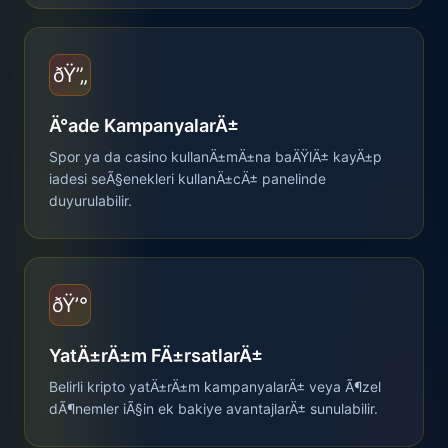
ðŸ”„
Ä°ade KampanyalarÄ±
Spor ya da casino kullanÄ±mÄ±na baÄŸlÄ± kayÄ±p
iadesi seÃ§enekleri kullanÄ±cÄ± panelinde
duyurulabilir.
ðŸ’°
YatÄ±rÄ±m FÄ±rsatlarÄ±
Belirli kripto yatÄ±rÄ±m kampanyalarÄ± veya Ã¶zel
dÃ¶nemler iÃ§in ek bakiye avantajlarÄ± sunulabilir.