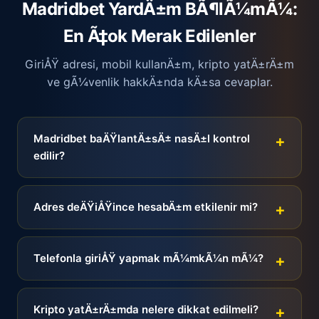
Madridbet YardÄ±m BÃ¶lÃ¼mÃ¼:
En Ã‡ok Merak Edilenler
GiriÅŸ adresi, mobil kullanÄ±m, kripto yatÄ±rÄ±m
ve gÃ¼venlik hakkÄ±nda kÄ±sa cevaplar.
Madridbet baÄŸlantÄ±sÄ± nasÄ±l kontrol
edilir?
Adres deÄŸiÅŸince hesabÄ±m etkilenir mi?
Telefonla giriÅŸ yapmak mÃ¼mkÃ¼n mÃ¼?
Kripto yatÄ±rÄ±mda nelere dikkat edilmeli?