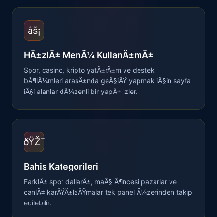
âš¡
HÄ±zlÄ± MenÃ¼ KullanÄ±mÄ±
Spor, casino, kripto yatÄ±rÄ±m ve destek
bÃ¶lÃ¼mleri arasÄ±nda geÃ§iÅŸ yapmak iÃ§in sayfa
iÃ§i alanlar dÃ¼zenli bir yapÄ± izler.
ðŸŽ¯
Bahis Kategorileri
FarklÄ± spor dallarÄ±, maÃ§ Ã¶ncesi pazarlar ve
canlÄ± karÅŸÄ±laÅŸmalar tek panel Ã¼zerinden takip
edilebilir.