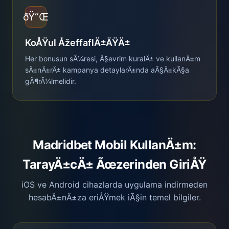
ðŸ“Œ
KoÅŸul ÅžeffaflÄ±ÄŸÄ±
Her bonusun sÃ¼resi, Ã§evrim kuralÄ± ve kullanÄ±m
sÄ±nÄ±rÄ± kampanya detaylarÄ±nda aÃ§Ä±kÃ§a
gÃ¶rÃ¼lmelidir.
Madridbet Mobil KullanÄ±m:
TarayÄ±cÄ± Ãœzerinden GiriÅŸ
iOS ve Android cihazlarda uygulama indirmeden
hesabÄ±nÄ±za eriÅŸmek iÃ§in temel bilgiler.