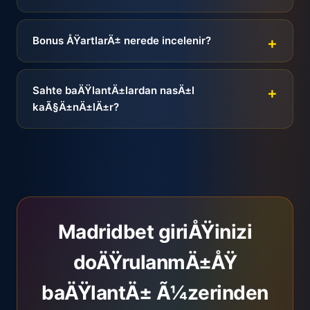
Bonus ÅŸartlarÄ± nerede incelenir?
Sahte baÄŸlantÄ±lardan nasÄ±l
kaÃ§Ä±nÄ±lÄ±r?
Madridbet giriÅŸinizi
doÄŸrulanmÄ±ÅŸ
baÄŸlantÄ± Ã¼zerinden