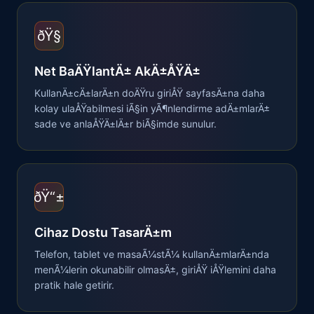
ðŸ§­
Net BaÄŸlantÄ± AkÄ±ÅŸÄ±
KullanÄ±cÄ±larÄ±n doÄŸru giriÅŸ sayfasÄ±na daha
kolay ulaÅŸabilmesi iÃ§in yÃ¶nlendirme adÄ±mlarÄ±
sade ve anlaÅŸÄ±lÄ±r biÃ§imde sunulur.
ðŸ“±
Cihaz Dostu TasarÄ±m
Telefon, tablet ve masaÃ¼stÃ¼ kullanÄ±mlarÄ±nda
menÃ¼lerin okunabilir olmasÄ±, giriÅŸ iÅŸlemini daha
pratik hale getirir.