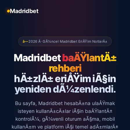
Madridbet
â—
2026 Â· GÃ¼ncel Madridbet EriÅŸim NotlarÄ±
Madridbet
baÄŸlantÄ±
rehberi
hÄ±zlÄ± eriÅŸim iÃ§in
yeniden dÃ¼zenlendi.
Bu sayfa, Madridbet hesabÄ±na ulaÅŸmak
isteyen kullanÄ±cÄ±lar iÃ§in baÄŸlantÄ±
kontrolÃ¼, gÃ¼venli oturum aÃ§ma, mobil
kullanÄ±m ve platform iÃ§i temel adÄ±mlarÄ±