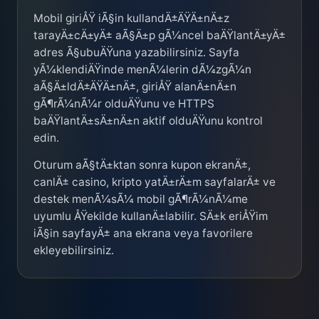
Mobil giriÅŸ iÃ§in kullandÄ±ÄŸÄ±nÄ±z
tarayÄ±cÄ±yÄ± aÃ§Ä±p gÃ¼ncel baÄŸlantÄ±yÄ±
adres Ã§ubuÄŸuna yazabilirsiniz. Sayfa
yÃ¼klendiÄŸinde menÃ¼lerin dÃ¼zgÃ¼n
aÃ§Ä±ldÄ±ÄŸÄ±nÄ±, giriÅŸ alanÄ±nÄ±n
gÃ¶rÃ¼nÃ¼r olduÄŸunu ve HTTPS
baÄŸlantÄ±sÄ±nÄ±n aktif olduÄŸunu kontrol
edin.
Oturum aÃ§tÄ±ktan sonra kupon ekranÄ±,
canlÄ± casino, kripto yatÄ±rÄ±m sayfalarÄ± ve
destek menÃ¼sÃ¼ mobil gÃ¶rÃ¼nÃ¼me
uyumlu ÅŸekilde kullanÄ±labilir. SÄ±k eriÅŸim
iÃ§in sayfayÄ± ana ekrana veya favorilere
ekleyebilirsiniz.