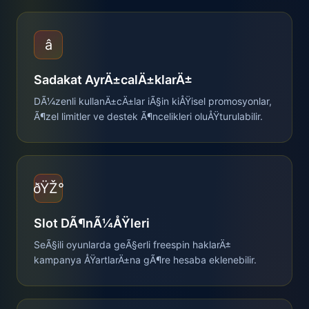
â­
Sadakat AyrÄ±calÄ±klarÄ±
DÃ¼zenli kullanÄ±cÄ±lar iÃ§in kiÅŸisel promosyonlar,
Ã¶zel limitler ve destek Ã¶ncelikleri oluÅŸturulabilir.
ðŸŽ°
Slot DÃ¶nÃ¼ÅŸleri
SeÃ§ili oyunlarda geÃ§erli freespin haklarÄ±
kampanya ÅŸartlarÄ±na gÃ¶re hesaba eklenebilir.