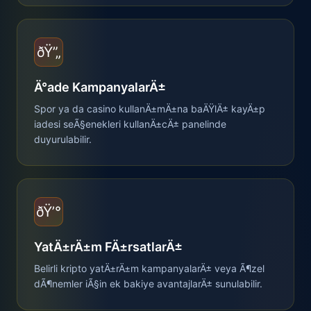
ðŸ”„
Ä°ade KampanyalarÄ±
Spor ya da casino kullanÄ±mÄ±na baÄŸlÄ± kayÄ±p
iadesi seÃ§enekleri kullanÄ±cÄ± panelinde
duyurulabilir.
ðŸ’°
YatÄ±rÄ±m FÄ±rsatlarÄ±
Belirli kripto yatÄ±rÄ±m kampanyalarÄ± veya Ã¶zel
dÃ¶nemler iÃ§in ek bakiye avantajlarÄ± sunulabilir.