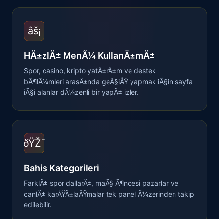
âš¡
HÄ±zlÄ± MenÃ¼ KullanÄ±mÄ±
Spor, casino, kripto yatÄ±rÄ±m ve destek
bÃ¶lÃ¼mleri arasÄ±nda geÃ§iÅŸ yapmak iÃ§in sayfa
iÃ§i alanlar dÃ¼zenli bir yapÄ± izler.
ðŸŽ¯
Bahis Kategorileri
FarklÄ± spor dallarÄ±, maÃ§ Ã¶ncesi pazarlar ve
canlÄ± karÅŸÄ±laÅŸmalar tek panel Ã¼zerinden takip
edilebilir.