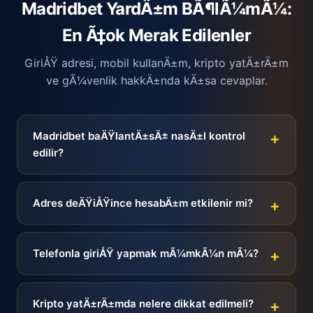
Madridbet YardÄ±m BÃ¶lÃ¼mÃ¼:
En Ã‡ok Merak Edilenler
GiriÅŸ adresi, mobil kullanÄ±m, kripto yatÄ±rÄ±m
ve gÃ¼venlik hakkÄ±nda kÄ±sa cevaplar.
Madridbet baÄŸlantÄ±sÄ± nasÄ±l kontrol
edilir?
Adres deÄŸiÅŸince hesabÄ±m etkilenir mi?
Telefonla giriÅŸ yapmak mÃ¼mkÃ¼n mÃ¼?
Kripto yatÄ±rÄ±mda nelere dikkat edilmeli?