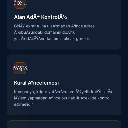
âœ…
Alan AdÄ± KontrolÃ¼
GiriÅŸ ekranÄ±na ulaÅŸmadan Ã¶nce adres
Ã§ubuÄŸundaki domainin doÄŸru
yazÄ±ldÄ±ÄŸÄ±ndan emin olmak gerekir.
ðŸ§¾
Kural Ä°ncelemesi
Kampanya, kripto yatÄ±rÄ±m ve Ã¼yelik koÅŸullarÄ±
iÅŸlem yapmadan Ã¶nce okunabilir ÅŸekilde kontrol
edilmelidir.