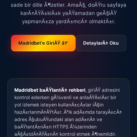
sade bir dille Ã¶zetler. AmaÃ§, doÄŸru sayfaya
karÄ±ÅŸÄ±klÄ±k yaÅŸamadan geÃ§iÅŸ
yapmanÄ±za yardÄ±mcÄ± olmaktÄ±r.
Madridbet'e GiriÅŸ â†’
DetaylarÄ± Oku
Madridbet baÄŸlantÄ± rehberi
, giriÅŸ adresini
kontrol ederken gÃ¼venli ve anlaÅŸÄ±lÄ±r bir
yol izlemek isteyen kullanÄ±cÄ±lar iÃ§in
hazÄ±rlanmÄ±ÅŸtÄ±r. Ä°lk adÄ±mda tarayÄ±cÄ±
adres Ã§ubuÄŸundaki alan adÄ±nÄ± ve
baÄŸlantÄ±nÄ±n HTTPS Ã¼zerinden
aÃ§Ä±ldÄ±ÄŸÄ±nÄ± kontrol etmek Ã¶nemlidir.