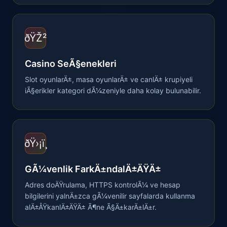
ðŸŽ²
Casino SeÃ§enekleri
Slot oyunlarÄ±, masa oyunlarÄ± ve canlÄ± krupiyeli
iÃ§erikler kategori dÃ¼zeniyle daha kolay bulunabilir.
ðŸ›¡ï¸
GÃ¼venlik FarkÄ±ndalÄ±ÄŸÄ±
Adres doÄŸrulama, HTTPS kontrolÃ¼ ve hesap
bilgilerini yalnÄ±zca gÃ¼venilir sayfalarda kullanma
alÄ±ÅŸkanlÄ±ÄŸÄ± Ã¶ne Ã§Ä±karÄ±lÄ±r.