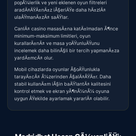
popÃ¼lerlik ve yeni eklenen oyun filtreleri
aradÄ±ÄŸÄ±nÄ±z iÃ§eriÄŸe daha hÄ±zlÄ±
ulaÅŸmanÄ±zÄ± saÄŸlar.
CanlÄ± casino masasÄ±na katÄ±lmadan Ã¶nce
minimum-maksimum limitleri, oyun
kurallarÄ±nÄ± ve masa yoÄŸunluÄŸunu
incelemek daha bilinÃ§li bir tercih yapmanÄ±za
yardÄ±mcÄ± olur.
Mobil cihazlarda oyunlar Ã§oÄŸunlukla
tarayÄ±cÄ± Ã¼zerinden Ã§alÄ±ÅŸÄ±r. Daha
stabil kullanÄ±m iÃ§in baÄŸlantÄ± kalitesini
kontrol etmek ve ekran yÃ¶nÃ¼nÃ¼ oyuna
uygun ÅŸekilde ayarlamak yararlÄ± olabilir.