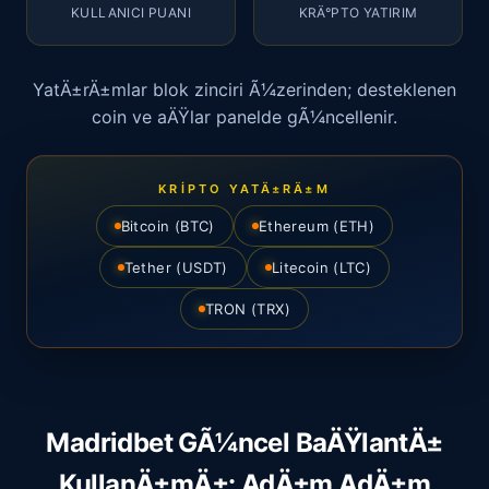
KULLANICI PUANI
KRÄ°PTO YATIRIM
YatÄ±rÄ±mlar blok zinciri Ã¼zerinden; desteklenen
coin ve aÄŸlar panelde gÃ¼ncellenir.
KRIPTO YATÄ±RÄ±M
Bitcoin (BTC)
Ethereum (ETH)
Tether (USDT)
Litecoin (LTC)
TRON (TRX)
Madridbet GÃ¼ncel BaÄŸlantÄ±
KullanÄ±mÄ±: AdÄ±m AdÄ±m