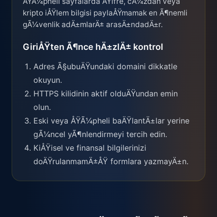
ÅŸÃ¼pheli sayfalarda ÅŸifre, cÃ¼zdan veya
kripto iÅŸlem bilgisi paylaÅŸmamak en Ã¶nemli
gÃ¼venlik adÄ±mlarÄ± arasÄ±ndadÄ±r.
GiriÅŸten Ã¶nce hÄ±zlÄ± kontrol
Adres Ã§ubuÄŸundaki domaini dikkatle
okuyun.
HTTPS kilidinin aktif olduÄŸundan emin
olun.
Eski veya ÅŸÃ¼pheli baÄŸlantÄ±lar yerine
gÃ¼ncel yÃ¶nlendirmeyi tercih edin.
KiÅŸisel ve finansal bilgilerinizi
doÄŸrulanmamÄ±ÅŸ formlara yazmayÄ±n.