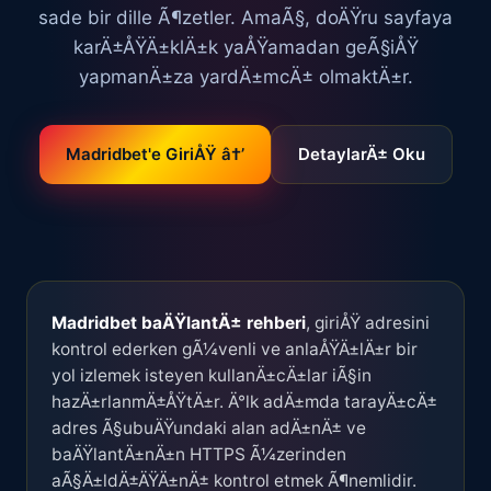
sade bir dille Ã¶zetler. AmaÃ§, doÄŸru sayfaya
karÄ±ÅŸÄ±klÄ±k yaÅŸamadan geÃ§iÅŸ
yapmanÄ±za yardÄ±mcÄ± olmaktÄ±r.
Madridbet'e GiriÅŸ â†’
DetaylarÄ± Oku
Madridbet baÄŸlantÄ± rehberi
, giriÅŸ adresini
kontrol ederken gÃ¼venli ve anlaÅŸÄ±lÄ±r bir
yol izlemek isteyen kullanÄ±cÄ±lar iÃ§in
hazÄ±rlanmÄ±ÅŸtÄ±r. Ä°lk adÄ±mda tarayÄ±cÄ±
adres Ã§ubuÄŸundaki alan adÄ±nÄ± ve
baÄŸlantÄ±nÄ±n HTTPS Ã¼zerinden
aÃ§Ä±ldÄ±ÄŸÄ±nÄ± kontrol etmek Ã¶nemlidir.