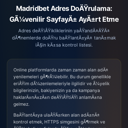
Madridbet Adres DoÄŸrulama:
GÃ¼venilir SayfayÄ± AyÄ±rt Etme
Adres deÄŸiÅŸikliklerinin yaÅŸandÄ±ÄŸÄ±
dÃ¶nemlerde doÄŸru baÄŸlantÄ±yÄ± tanÄ±mak
iÃ§in kÄ±sa kontrol listesi.
Online platformlarda zaman zaman alan adÄ±
yenilemeleri gÃ¶rÃ¼lebilir. Bu durum genellikle
eriÅŸim dÃ¼zenlemeleriyle ilgilidir ve Ã¼yelik
bilgilerinizin, bakiyenizin ya da kampanya
haklarÄ±nÄ±zÄ±n deÄŸiÅŸtiÄŸi anlamÄ±na
gelmez.
BaÄŸlantÄ±ya ulaÅŸÄ±rken alan adÄ±nÄ±
kontrol etmek, HTTPS simgesini gÃ¶rmek ve