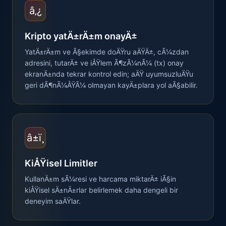
â‚¿
Kripto yatÄ±rÄ±m onayÄ±
YatÄ±rÄ±m ve Ã§ekimde doÄŸru aÄŸÄ±, cÃ¼zdan
adresini, tutarÄ± ve iÅŸlem Ã¶zÃ¼nÃ¼ (tx) onay
ekranÄ±nda tekrar kontrol edin; aÄŸ uyumsuzluÄŸu
geri dÃ¶nÃ¼ÅŸÃ¼ olmayan kayÄ±plara yol aÃ§abilir.
â±ï¸
KiÅŸisel Limitler
KullanÄ±m sÃ¼resi ve harcama miktarÄ± iÃ§in
kiÅŸisel sÄ±nÄ±rlar belirlemek daha dengeli bir
deneyim saÄŸlar.