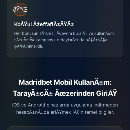
ðŸ“Œ
KoÅŸul ÅžeffaflÄ±ÄŸÄ±
Her bonusun sÃ¼resi, Ã§evrim kuralÄ± ve kullanÄ±m
sÄ±nÄ±rÄ± kampanya detaylarÄ±nda aÃ§Ä±kÃ§a
gÃ¶rÃ¼lmelidir.
Madridbet Mobil KullanÄ±m:
TarayÄ±cÄ± Ãœzerinden GiriÅŸ
iOS ve Android cihazlarda uygulama indirmeden
hesabÄ±nÄ±za eriÅŸmek iÃ§in temel bilgiler.