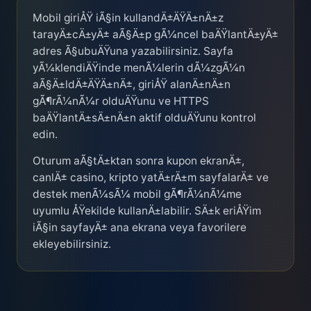
Mobil giriÅŸ iÃ§in kullandÄ±ÄŸÄ±nÄ±z
tarayÄ±cÄ±yÄ± aÃ§Ä±p gÃ¼ncel baÄŸlantÄ±yÄ±
adres Ã§ubuÄŸuna yazabilirsiniz. Sayfa
yÃ¼klendiÄŸinde menÃ¼lerin dÃ¼zgÃ¼n
aÃ§Ä±ldÄ±ÄŸÄ±nÄ±, giriÅŸ alanÄ±nÄ±n
gÃ¶rÃ¼nÃ¼r olduÄŸunu ve HTTPS
baÄŸlantÄ±sÄ±nÄ±n aktif olduÄŸunu kontrol
edin.
Oturum aÃ§tÄ±ktan sonra kupon ekranÄ±,
canlÄ± casino, kripto yatÄ±rÄ±m sayfalarÄ± ve
destek menÃ¼sÃ¼ mobil gÃ¶rÃ¼nÃ¼me
uyumlu ÅŸekilde kullanÄ±labilir. SÄ±k eriÅŸim
iÃ§in sayfayÄ± ana ekrana veya favorilere
ekleyebilirsiniz.