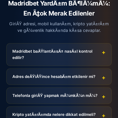
Madridbet YardÄ±m BÃ¶lÃ¼mÃ¼:
En Ã‡ok Merak Edilenler
GiriÅŸ adresi, mobil kullanÄ±m, kripto yatÄ±rÄ±m
ve gÃ¼venlik hakkÄ±nda kÄ±sa cevaplar.
Madridbet baÄŸlantÄ±sÄ± nasÄ±l kontrol
edilir?
Adres deÄŸiÅŸince hesabÄ±m etkilenir mi?
Telefonla giriÅŸ yapmak mÃ¼mkÃ¼n mÃ¼?
Kripto yatÄ±rÄ±mda nelere dikkat edilmeli?