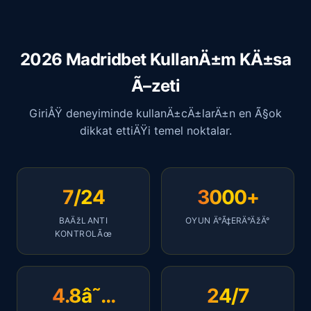
2026 Madridbet KullanÄ±m KÄ±sa
Ã–zeti
GiriÅŸ deneyiminde kullanÄ±cÄ±larÄ±n en Ã§ok
dikkat ettiÄŸi temel noktalar.
7/24
3000+
BAÄžLANTI
OYUN Ä°Ã‡ERÄ°ÄžÄ°
KONTROLÃœ
4.8â˜…
24/7