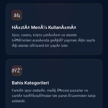
âš¡
HÄ±zlÄ± MenÃ¼ KullanÄ±mÄ±
Spor, casino, kripto yatÄ±rÄ±m ve destek
bÃ¶lÃ¼mleri arasÄ±nda geÃ§iÅŸ yapmak iÃ§in sayfa
iÃ§i alanlar dÃ¼zenli bir yapÄ± izler.
ðŸŽ¯
Bahis Kategorileri
FarklÄ± spor dallarÄ±, maÃ§ Ã¶ncesi pazarlar ve
canlÄ± karÅŸÄ±laÅŸmalar tek panel Ã¼zerinden takip
edilebilir.