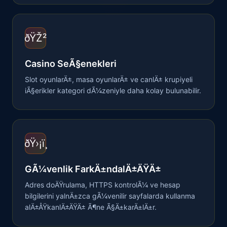
ðŸŽ²
Casino SeÃ§enekleri
Slot oyunlarÄ±, masa oyunlarÄ± ve canlÄ± krupiyeli
iÃ§erikler kategori dÃ¼zeniyle daha kolay bulunabilir.
ðŸ›¡ï¸
GÃ¼venlik FarkÄ±ndalÄ±ÄŸÄ±
Adres doÄŸrulama, HTTPS kontrolÃ¼ ve hesap
bilgilerini yalnÄ±zca gÃ¼venilir sayfalarda kullanma
alÄ±ÅŸkanlÄ±ÄŸÄ± Ã¶ne Ã§Ä±karÄ±lÄ±r.