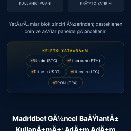
KULLANICI PUANI
KRÄ°PTO YATIRIM
YatÄ±rÄ±mlar blok zinciri Ã¼zerinden; desteklenen
coin ve aÄŸlar panelde gÃ¼ncellenir.
KRIPTO YATÄ±RÄ±M
Bitcoin (BTC)
Ethereum (ETH)
Tether (USDT)
Litecoin (LTC)
TRON (TRX)
Madridbet GÃ¼ncel BaÄŸlantÄ±
KullanÄ±mÄ±: AdÄ±m AdÄ±m