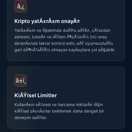
â‚¿
Kripto yatÄ±rÄ±m onayÄ±
YatÄ±rÄ±m ve Ã§ekimde doÄŸru aÄŸÄ±, cÃ¼zdan
adresini, tutarÄ± ve iÅŸlem Ã¶zÃ¼nÃ¼ (tx) onay
ekranÄ±nda tekrar kontrol edin; aÄŸ uyumsuzluÄŸu
geri dÃ¶nÃ¼ÅŸÃ¼ olmayan kayÄ±plara yol aÃ§abilir.
â±ï¸
KiÅŸisel Limitler
KullanÄ±m sÃ¼resi ve harcama miktarÄ± iÃ§in
kiÅŸisel sÄ±nÄ±rlar belirlemek daha dengeli bir
deneyim saÄŸlar.