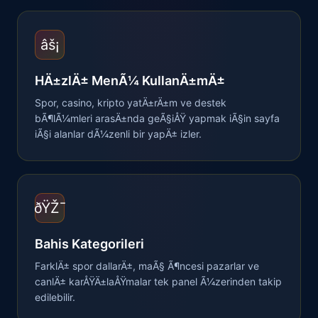
âš¡
HÄ±zlÄ± MenÃ¼ KullanÄ±mÄ±
Spor, casino, kripto yatÄ±rÄ±m ve destek
bÃ¶lÃ¼mleri arasÄ±nda geÃ§iÅŸ yapmak iÃ§in sayfa
iÃ§i alanlar dÃ¼zenli bir yapÄ± izler.
ðŸŽ¯
Bahis Kategorileri
FarklÄ± spor dallarÄ±, maÃ§ Ã¶ncesi pazarlar ve
canlÄ± karÅŸÄ±laÅŸmalar tek panel Ã¼zerinden takip
edilebilir.