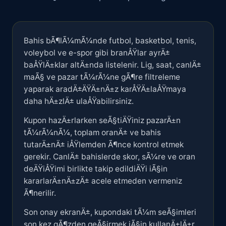
Bahis bÃ¶lÃ¼mÃ¼nde futbol, basketbol, tenis,
voleybol ve e-spor gibi branÅŸlar ayrÄ±
baÅŸlÄ±klar altÄ±nda listelenir. Lig, saat, canlÄ±
maÃ§ ve pazar tÃ¼rÃ¼ne gÃ¶re filtreleme
yaparak aradÄ±ÄŸÄ±nÄ±z karÅŸÄ±laÅŸmaya
daha hÄ±zlÄ± ulaÅŸabilirsiniz.
Kupon hazÄ±rlarken seÃ§tiÄŸiniz pazarÄ±n
tÃ¼rÃ¼nÃ¼, toplam oranÄ± ve bahis
tutarÄ±nÄ± iÅŸlemden Ã¶nce kontrol etmek
gerekir. CanlÄ± bahislerde skor, sÃ¼re ve oran
deÄŸiÅŸimi birlikte takip edildiÄŸi iÃ§in
kararlarÄ±nÄ±zÄ± acele etmeden vermeniz
Ã¶nerilir.
Son onay ekranÄ±, kupondaki tÃ¼m seÃ§imleri
son kez gÃ¶zden geÃ§irmek iÃ§in kullanÄ±lÄ±r.