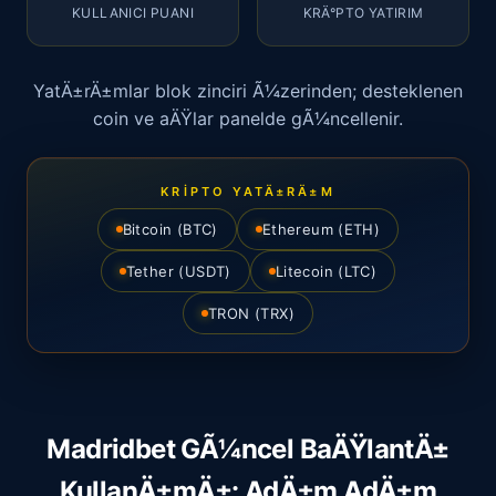
KULLANICI PUANI
KRÄ°PTO YATIRIM
YatÄ±rÄ±mlar blok zinciri Ã¼zerinden; desteklenen
coin ve aÄŸlar panelde gÃ¼ncellenir.
KRIPTO YATÄ±RÄ±M
Bitcoin (BTC)
Ethereum (ETH)
Tether (USDT)
Litecoin (LTC)
TRON (TRX)
Madridbet GÃ¼ncel BaÄŸlantÄ±
KullanÄ±mÄ±: AdÄ±m AdÄ±m