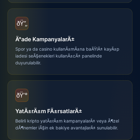
ðŸ”„
Ä°ade KampanyalarÄ±
Spor ya da casino kullanÄ±mÄ±na baÄŸlÄ± kayÄ±p
iadesi seÃ§enekleri kullanÄ±cÄ± panelinde
duyurulabilir.
ðŸ’°
YatÄ±rÄ±m FÄ±rsatlarÄ±
Belirli kripto yatÄ±rÄ±m kampanyalarÄ± veya Ã¶zel
dÃ¶nemler iÃ§in ek bakiye avantajlarÄ± sunulabilir.