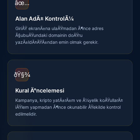
âœ…
Alan AdÄ± KontrolÃ¼
GiriÅŸ ekranÄ±na ulaÅŸmadan Ã¶nce adres
Ã§ubuÄŸundaki domainin doÄŸru
yazÄ±ldÄ±ÄŸÄ±ndan emin olmak gerekir.
ðŸ§¾
Kural Ä°ncelemesi
Kampanya, kripto yatÄ±rÄ±m ve Ã¼yelik koÅŸullarÄ±
iÅŸlem yapmadan Ã¶nce okunabilir ÅŸekilde kontrol
edilmelidir.