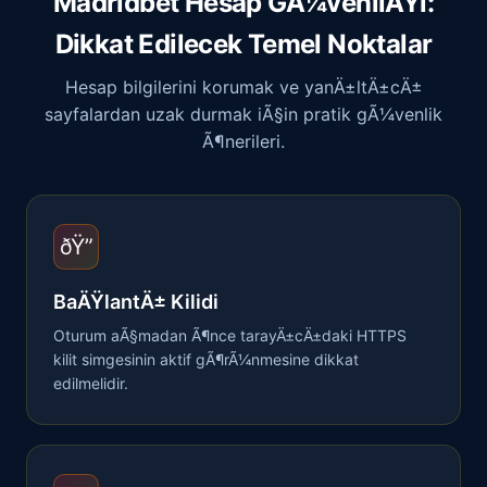
Madridbet Hesap GÃ¼venliÄŸi:
Dikkat Edilecek Temel Noktalar
Hesap bilgilerini korumak ve yanÄ±ltÄ±cÄ±
sayfalardan uzak durmak iÃ§in pratik gÃ¼venlik
Ã¶nerileri.
ðŸ”
BaÄŸlantÄ± Kilidi
Oturum aÃ§madan Ã¶nce tarayÄ±cÄ±daki HTTPS
kilit simgesinin aktif gÃ¶rÃ¼nmesine dikkat
edilmelidir.