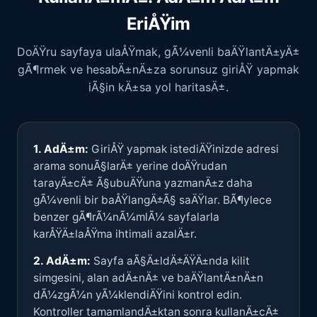
EriÅŸim
DoÄŸru sayfaya ulaÅŸmak, gÃ¼venli baÄŸlantÄ±yÄ±
gÃ¶rmek ve hesabÄ±nÄ±za sorunsuz giriÅŸ yapmak
iÃ§in kÄ±sa yol haritasÄ±.
1. AdÄ±m:
GiriÅŸ yapmak istediÄŸinizde adresi
arama sonuÃ§larÄ± yerine doÄŸrudan
tarayÄ±cÄ± Ã§ubuÄŸuna yazmanÄ±z daha
gÃ¼venli bir baÅŸlangÄ±Ã§ saÄŸlar. BÃ¶ylece
benzer gÃ¶rÃ¼nÃ¼mlÃ¼ sayfalarla
karÅŸÄ±laÅŸma ihtimali azalÄ±r.
2. AdÄ±m:
Sayfa aÃ§Ä±ldÄ±ÄŸÄ±nda kilit
simgesini, alan adÄ±nÄ± ve baÄŸlantÄ±nÄ±n
dÃ¼zgÃ¼n yÃ¼klendiÄŸini kontrol edin.
Kontroller tamamlandÄ±ktan sonra kullanÄ±cÄ±