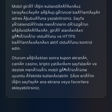
Mobil giriÅŸ iÃ§in kullandÄ±ÄŸÄ±nÄ±z
tarayÄ±cÄ±yÄ± aÃ§Ä±p gÃ¼ncel baÄŸlantÄ±yÄ±
adres Ã§ubuÄŸuna yazabilirsiniz. Sayfa
yÃ¼klendiÄŸinde menÃ¼lerin dÃ¼zgÃ¼n
aÃ§Ä±ldÄ±ÄŸÄ±nÄ±, giriÅŸ alanÄ±nÄ±n
gÃ¶rÃ¼nÃ¼r olduÄŸunu ve HTTPS
baÄŸlantÄ±sÄ±nÄ±n aktif olduÄŸunu kontrol
edin.
Oturum aÃ§tÄ±ktan sonra kupon ekranÄ±,
canlÄ± casino, kripto yatÄ±rÄ±m sayfalarÄ± ve
destek menÃ¼sÃ¼ mobil gÃ¶rÃ¼nÃ¼me
uyumlu ÅŸekilde kullanÄ±labilir. SÄ±k eriÅŸim
iÃ§in sayfayÄ± ana ekrana veya favorilere
ekleyebilirsiniz.