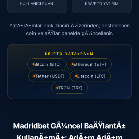
KULLANICI PUANI
KRÄ°PTO YATIRIM
YatÄ±rÄ±mlar blok zinciri Ã¼zerinden; desteklenen
coin ve aÄŸlar panelde gÃ¼ncellenir.
KRIPTO YATÄ±RÄ±M
Bitcoin (BTC)
Ethereum (ETH)
Tether (USDT)
Litecoin (LTC)
TRON (TRX)
Madridbet GÃ¼ncel BaÄŸlantÄ±
KullanÄ±mÄ±: AdÄ±m AdÄ±m