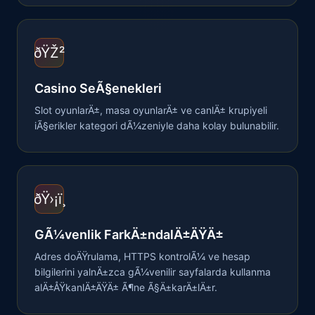
ðŸŽ²
Casino SeÃ§enekleri
Slot oyunlarÄ±, masa oyunlarÄ± ve canlÄ± krupiyeli
iÃ§erikler kategori dÃ¼zeniyle daha kolay bulunabilir.
ðŸ›¡ï¸
GÃ¼venlik FarkÄ±ndalÄ±ÄŸÄ±
Adres doÄŸrulama, HTTPS kontrolÃ¼ ve hesap
bilgilerini yalnÄ±zca gÃ¼venilir sayfalarda kullanma
alÄ±ÅŸkanlÄ±ÄŸÄ± Ã¶ne Ã§Ä±karÄ±lÄ±r.