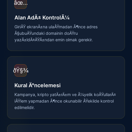
âœ…
Alan AdÄ± KontrolÃ¼
GiriÅŸ ekranÄ±na ulaÅŸmadan Ã¶nce adres
Ã§ubuÄŸundaki domainin doÄŸru
yazÄ±ldÄ±ÄŸÄ±ndan emin olmak gerekir.
ðŸ§¾
Kural Ä°ncelemesi
Kampanya, kripto yatÄ±rÄ±m ve Ã¼yelik koÅŸullarÄ±
iÅŸlem yapmadan Ã¶nce okunabilir ÅŸekilde kontrol
edilmelidir.