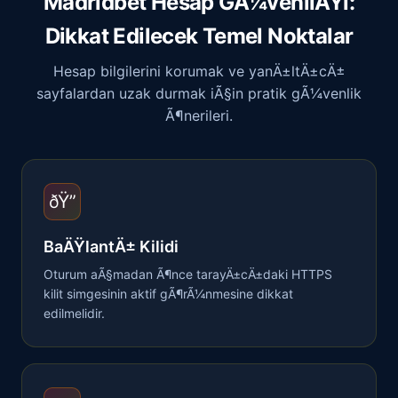
Madridbet Hesap GÃ¼venliÄŸi:
Dikkat Edilecek Temel Noktalar
Hesap bilgilerini korumak ve yanÄ±ltÄ±cÄ±
sayfalardan uzak durmak iÃ§in pratik gÃ¼venlik
Ã¶nerileri.
ðŸ”
BaÄŸlantÄ± Kilidi
Oturum aÃ§madan Ã¶nce tarayÄ±cÄ±daki HTTPS
kilit simgesinin aktif gÃ¶rÃ¼nmesine dikkat
edilmelidir.