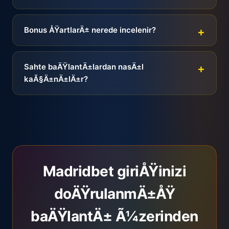
Bonus ÅŸartlarÄ± nerede incelenir?
Sahte baÄŸlantÄ±lardan nasÄ±l
kaÃ§Ä±nÄ±lÄ±r?
Madridbet giriÅŸinizi
doÄŸrulanmÄ±ÅŸ
baÄŸlantÄ± Ã¼zerinden