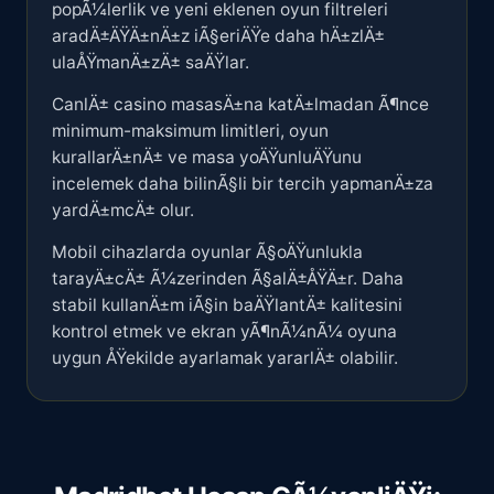
popÃ¼lerlik ve yeni eklenen oyun filtreleri
aradÄ±ÄŸÄ±nÄ±z iÃ§eriÄŸe daha hÄ±zlÄ±
ulaÅŸmanÄ±zÄ± saÄŸlar.
CanlÄ± casino masasÄ±na katÄ±lmadan Ã¶nce
minimum-maksimum limitleri, oyun
kurallarÄ±nÄ± ve masa yoÄŸunluÄŸunu
incelemek daha bilinÃ§li bir tercih yapmanÄ±za
yardÄ±mcÄ± olur.
Mobil cihazlarda oyunlar Ã§oÄŸunlukla
tarayÄ±cÄ± Ã¼zerinden Ã§alÄ±ÅŸÄ±r. Daha
stabil kullanÄ±m iÃ§in baÄŸlantÄ± kalitesini
kontrol etmek ve ekran yÃ¶nÃ¼nÃ¼ oyuna
uygun ÅŸekilde ayarlamak yararlÄ± olabilir.