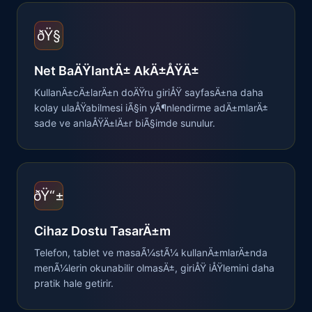
ðŸ§­
Net BaÄŸlantÄ± AkÄ±ÅŸÄ±
KullanÄ±cÄ±larÄ±n doÄŸru giriÅŸ sayfasÄ±na daha
kolay ulaÅŸabilmesi iÃ§in yÃ¶nlendirme adÄ±mlarÄ±
sade ve anlaÅŸÄ±lÄ±r biÃ§imde sunulur.
ðŸ“±
Cihaz Dostu TasarÄ±m
Telefon, tablet ve masaÃ¼stÃ¼ kullanÄ±mlarÄ±nda
menÃ¼lerin okunabilir olmasÄ±, giriÅŸ iÅŸlemini daha
pratik hale getirir.