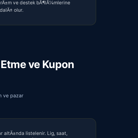
Ä±rÄ±m ve destek bÃ¶lÃ¼mlerine
dalÄ± olur.
 Etme ve Kupon
n ve pazar
ltÄ±nda listelenir. Lig, saat,