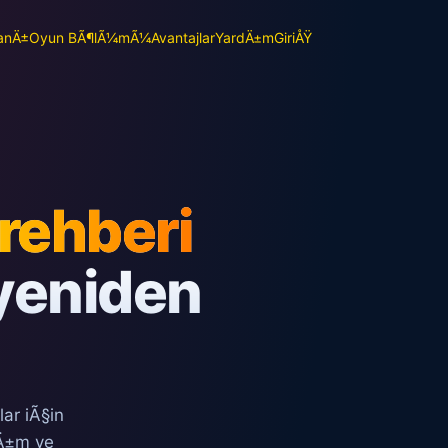
lanÄ±
Oyun BÃ¶lÃ¼mÃ¼
Avantajlar
YardÄ±m
GiriÅŸ
rehberi
yeniden
ar iÃ§in
nÄ±m ve