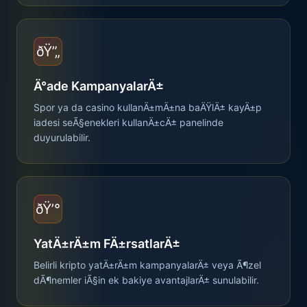
ðŸ”„
Ä°ade KampanyalarÄ±
Spor ya da casino kullanÄ±mÄ±na baÄŸlÄ± kayÄ±p
iadesi seÃ§enekleri kullanÄ±cÄ± panelinde
duyurulabilir.
ðŸ’°
YatÄ±rÄ±m FÄ±rsatlarÄ±
Belirli kripto yatÄ±rÄ±m kampanyalarÄ± veya Ã¶zel
dÃ¶nemler iÃ§in ek bakiye avantajlarÄ± sunulabilir.