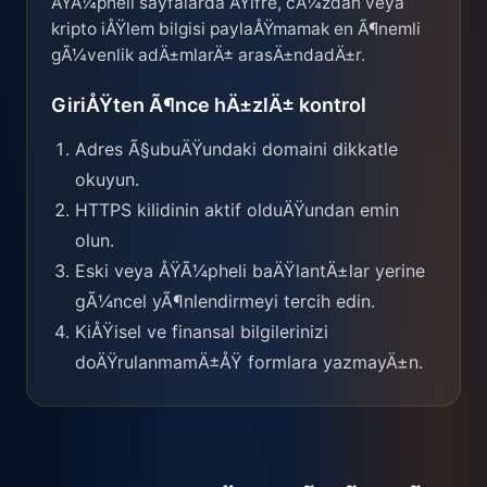
ÅŸÃ¼pheli sayfalarda ÅŸifre, cÃ¼zdan veya
kripto iÅŸlem bilgisi paylaÅŸmamak en Ã¶nemli
gÃ¼venlik adÄ±mlarÄ± arasÄ±ndadÄ±r.
GiriÅŸten Ã¶nce hÄ±zlÄ± kontrol
Adres Ã§ubuÄŸundaki domaini dikkatle
okuyun.
HTTPS kilidinin aktif olduÄŸundan emin
olun.
Eski veya ÅŸÃ¼pheli baÄŸlantÄ±lar yerine
gÃ¼ncel yÃ¶nlendirmeyi tercih edin.
KiÅŸisel ve finansal bilgilerinizi
doÄŸrulanmamÄ±ÅŸ formlara yazmayÄ±n.