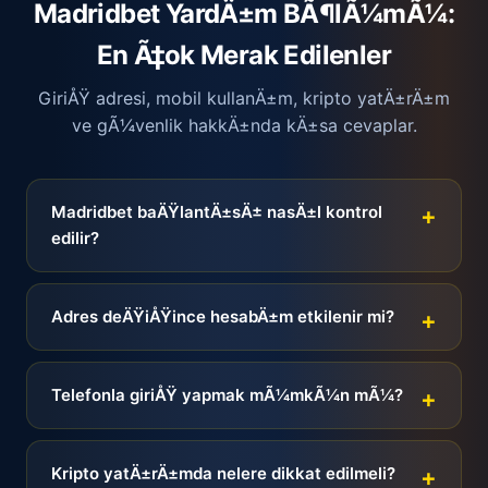
Madridbet YardÄ±m BÃ¶lÃ¼mÃ¼:
En Ã‡ok Merak Edilenler
GiriÅŸ adresi, mobil kullanÄ±m, kripto yatÄ±rÄ±m
ve gÃ¼venlik hakkÄ±nda kÄ±sa cevaplar.
Madridbet baÄŸlantÄ±sÄ± nasÄ±l kontrol
edilir?
Adres deÄŸiÅŸince hesabÄ±m etkilenir mi?
Telefonla giriÅŸ yapmak mÃ¼mkÃ¼n mÃ¼?
Kripto yatÄ±rÄ±mda nelere dikkat edilmeli?