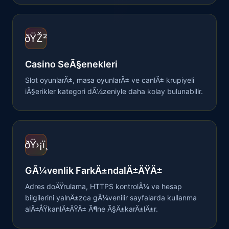
ðŸŽ²
Casino SeÃ§enekleri
Slot oyunlarÄ±, masa oyunlarÄ± ve canlÄ± krupiyeli
iÃ§erikler kategori dÃ¼zeniyle daha kolay bulunabilir.
ðŸ›¡ï¸
GÃ¼venlik FarkÄ±ndalÄ±ÄŸÄ±
Adres doÄŸrulama, HTTPS kontrolÃ¼ ve hesap
bilgilerini yalnÄ±zca gÃ¼venilir sayfalarda kullanma
alÄ±ÅŸkanlÄ±ÄŸÄ± Ã¶ne Ã§Ä±karÄ±lÄ±r.