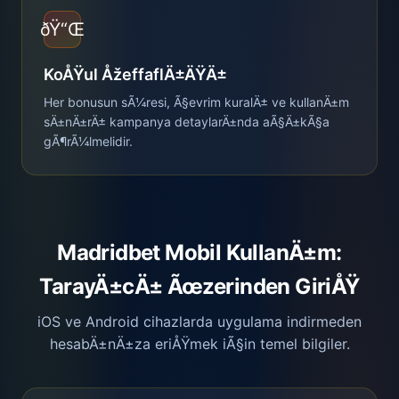
ðŸ“Œ
KoÅŸul ÅžeffaflÄ±ÄŸÄ±
Her bonusun sÃ¼resi, Ã§evrim kuralÄ± ve kullanÄ±m
sÄ±nÄ±rÄ± kampanya detaylarÄ±nda aÃ§Ä±kÃ§a
gÃ¶rÃ¼lmelidir.
Madridbet Mobil KullanÄ±m:
TarayÄ±cÄ± Ãœzerinden GiriÅŸ
iOS ve Android cihazlarda uygulama indirmeden
hesabÄ±nÄ±za eriÅŸmek iÃ§in temel bilgiler.