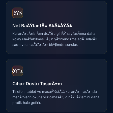
ðŸ§­
Net BaÄŸlantÄ± AkÄ±ÅŸÄ±
KullanÄ±cÄ±larÄ±n doÄŸru giriÅŸ sayfasÄ±na daha
kolay ulaÅŸabilmesi iÃ§in yÃ¶nlendirme adÄ±mlarÄ±
sade ve anlaÅŸÄ±lÄ±r biÃ§imde sunulur.
ðŸ“±
Cihaz Dostu TasarÄ±m
Telefon, tablet ve masaÃ¼stÃ¼ kullanÄ±mlarÄ±nda
menÃ¼lerin okunabilir olmasÄ±, giriÅŸ iÅŸlemini daha
pratik hale getirir.