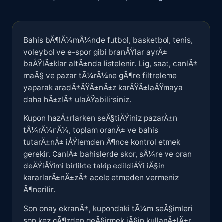
Bahis bÃ¶lÃ¼mÃ¼nde futbol, basketbol, tenis,
voleybol ve e-spor gibi branÅŸlar ayrÄ±
baÅŸlÄ±klar altÄ±nda listelenir. Lig, saat, canlÄ±
maÃ§ ve pazar tÃ¼rÃ¼ne gÃ¶re filtreleme
yaparak aradÄ±ÄŸÄ±nÄ±z karÅŸÄ±laÅŸmaya
daha hÄ±zlÄ± ulaÅŸabilirsiniz.
Kupon hazÄ±rlarken seÃ§tiÄŸiniz pazarÄ±n
tÃ¼rÃ¼nÃ¼, toplam oranÄ± ve bahis
tutarÄ±nÄ± iÅŸlemden Ã¶nce kontrol etmek
gerekir. CanlÄ± bahislerde skor, sÃ¼re ve oran
deÄŸiÅŸimi birlikte takip edildiÄŸi iÃ§in
kararlarÄ±nÄ±zÄ± acele etmeden vermeniz
Ã¶nerilir.
Son onay ekranÄ±, kupondaki tÃ¼m seÃ§imleri
son kez gÃ¶zden geÃ§irmek iÃ§in kullanÄ±lÄ±r.