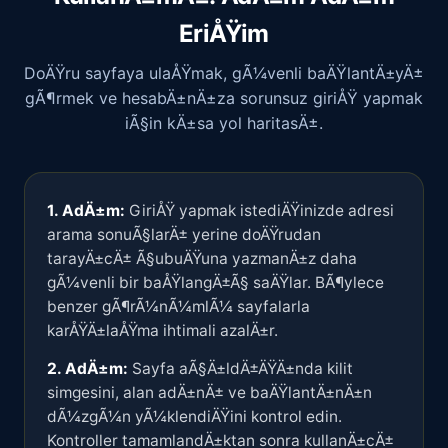
EriÅŸim
DoÄŸru sayfaya ulaÅŸmak, gÃ¼venli baÄŸlantÄ±yÄ±
gÃ¶rmek ve hesabÄ±nÄ±za sorunsuz giriÅŸ yapmak
iÃ§in kÄ±sa yol haritasÄ±.
1. AdÄ±m:
GiriÅŸ yapmak istediÄŸinizde adresi
arama sonuÃ§larÄ± yerine doÄŸrudan
tarayÄ±cÄ± Ã§ubuÄŸuna yazmanÄ±z daha
gÃ¼venli bir baÅŸlangÄ±Ã§ saÄŸlar. BÃ¶ylece
benzer gÃ¶rÃ¼nÃ¼mlÃ¼ sayfalarla
karÅŸÄ±laÅŸma ihtimali azalÄ±r.
2. AdÄ±m:
Sayfa aÃ§Ä±ldÄ±ÄŸÄ±nda kilit
simgesini, alan adÄ±nÄ± ve baÄŸlantÄ±nÄ±n
dÃ¼zgÃ¼n yÃ¼klendiÄŸini kontrol edin.
Kontroller tamamlandÄ±ktan sonra kullanÄ±cÄ±