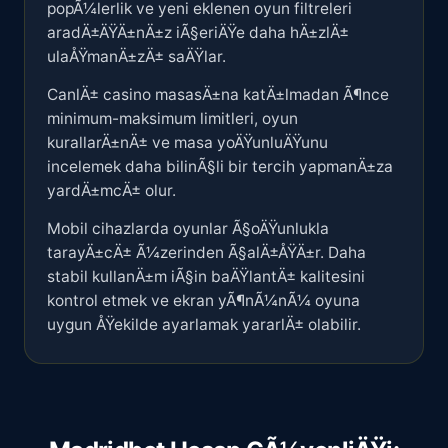
popÃ¼lerlik ve yeni eklenen oyun filtreleri
aradÄ±ÄŸÄ±nÄ±z iÃ§eriÄŸe daha hÄ±zlÄ±
ulaÅŸmanÄ±zÄ± saÄŸlar.
CanlÄ± casino masasÄ±na katÄ±lmadan Ã¶nce
minimum-maksimum limitleri, oyun
kurallarÄ±nÄ± ve masa yoÄŸunluÄŸunu
incelemek daha bilinÃ§li bir tercih yapmanÄ±za
yardÄ±mcÄ± olur.
Mobil cihazlarda oyunlar Ã§oÄŸunlukla
tarayÄ±cÄ± Ã¼zerinden Ã§alÄ±ÅŸÄ±r. Daha
stabil kullanÄ±m iÃ§in baÄŸlantÄ± kalitesini
kontrol etmek ve ekran yÃ¶nÃ¼nÃ¼ oyuna
uygun ÅŸekilde ayarlamak yararlÄ± olabilir.