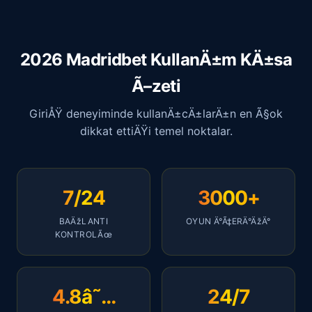
2026 Madridbet KullanÄ±m KÄ±sa
Ã–zeti
GiriÅŸ deneyiminde kullanÄ±cÄ±larÄ±n en Ã§ok
dikkat ettiÄŸi temel noktalar.
7/24
3000+
BAÄžLANTI
OYUN Ä°Ã‡ERÄ°ÄžÄ°
KONTROLÃœ
4.8â˜…
24/7