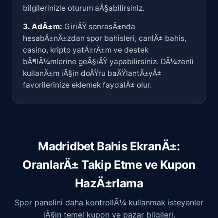
bilgilerinizle oturum aÃ§abilirsiniz.
3. AdÄ±m:
GiriÅŸ sonrasÄ±nda
hesabÄ±nÄ±zdan spor bahisleri, canlÄ± bahis,
casino, kripto yatÄ±rÄ±m ve destek
bÃ¶lÃ¼mlerine geÃ§iÅŸ yapabilirsiniz. DÃ¼zenli
kullanÄ±m iÃ§in doÄŸru baÄŸlantÄ±yÄ±
favorilerinize eklemek faydalÄ± olur.
Madridbet Bahis EkranÄ±:
OranlarÄ± Takip Etme ve Kupon
HazÄ±rlama
Spor panelini daha kontrollÃ¼ kullanmak isteyenler
iÃ§in temel kupon ve pazar bilgileri.