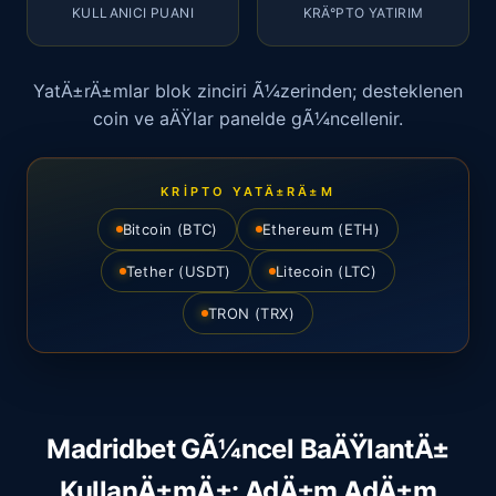
KULLANICI PUANI
KRÄ°PTO YATIRIM
YatÄ±rÄ±mlar blok zinciri Ã¼zerinden; desteklenen
coin ve aÄŸlar panelde gÃ¼ncellenir.
KRIPTO YATÄ±RÄ±M
Bitcoin (BTC)
Ethereum (ETH)
Tether (USDT)
Litecoin (LTC)
TRON (TRX)
Madridbet GÃ¼ncel BaÄŸlantÄ±
KullanÄ±mÄ±: AdÄ±m AdÄ±m