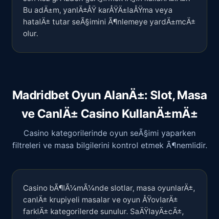
Bu adÄ±m, yanlÄ±ÅŸ karÅŸÄ±laÅŸma veya
hatalÄ± tutar seÃ§imini Ã¶nlemeye yardÄ±mcÄ±
olur.
Madridbet Oyun AlanÄ±: Slot, Masa
ve CanlÄ± Casino KullanÄ±mÄ±
Casino kategorilerinde oyun seÃ§imi yaparken
filtreleri ve masa bilgilerini kontrol etmek Ã¶nemlidir.
Casino bÃ¶lÃ¼mÃ¼nde slotlar, masa oyunlarÄ±,
canlÄ± krupiyeli masalar ve oyun ÅŸovlarÄ±
farklÄ± kategorilerde sunulur. SaÄŸlayÄ±cÄ±,