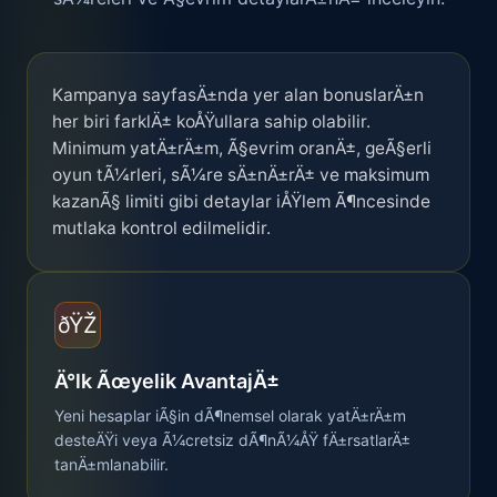
Kampanya sayfasÄ±nda yer alan bonuslarÄ±n
her biri farklÄ± koÅŸullara sahip olabilir.
Minimum yatÄ±rÄ±m, Ã§evrim oranÄ±, geÃ§erli
oyun tÃ¼rleri, sÃ¼re sÄ±nÄ±rÄ± ve maksimum
kazanÃ§ limiti gibi detaylar iÅŸlem Ã¶ncesinde
mutlaka kontrol edilmelidir.
ðŸŽ
Ä°lk Ãœyelik AvantajÄ±
Yeni hesaplar iÃ§in dÃ¶nemsel olarak yatÄ±rÄ±m
desteÄŸi veya Ã¼cretsiz dÃ¶nÃ¼ÅŸ fÄ±rsatlarÄ±
tanÄ±mlanabilir.