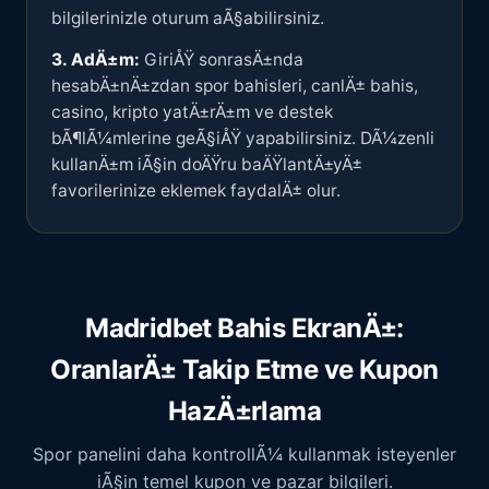
bilgilerinizle oturum aÃ§abilirsiniz.
3. AdÄ±m:
GiriÅŸ sonrasÄ±nda
hesabÄ±nÄ±zdan spor bahisleri, canlÄ± bahis,
casino, kripto yatÄ±rÄ±m ve destek
bÃ¶lÃ¼mlerine geÃ§iÅŸ yapabilirsiniz. DÃ¼zenli
kullanÄ±m iÃ§in doÄŸru baÄŸlantÄ±yÄ±
favorilerinize eklemek faydalÄ± olur.
Madridbet Bahis EkranÄ±:
OranlarÄ± Takip Etme ve Kupon
HazÄ±rlama
Spor panelini daha kontrollÃ¼ kullanmak isteyenler
iÃ§in temel kupon ve pazar bilgileri.