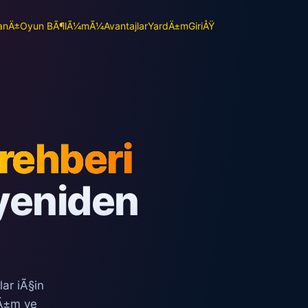
lanÄ±
Oyun BÃ¶lÃ¼mÃ¼
Avantajlar
YardÄ±m
GiriÅŸ
rehberi
yeniden
ar iÃ§in
nÄ±m ve