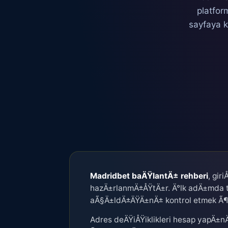
platfor
sayfaya 
Madridbet baÄŸlantÄ± rehberi
, gir
hazÄ±rlanmÄ±ÅŸtÄ±r. Ä°lk adÄ±mda
aÃ§Ä±ldÄ±ÄŸÄ±nÄ± kontrol etmek Ã¶n
Adres deÄŸiÅŸiklikleri hesap yapÄ±