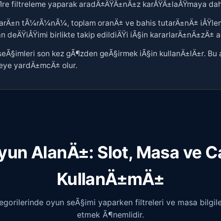
e filtreleme yaparak aradÄ±ÄŸÄ±nÄ±z karÅŸÄ±laÅŸmaya daha 
zarÄ±n tÃ¼rÃ¼nÃ¼, toplam oranÄ± ve bahis tutarÄ±nÄ± iÅŸlem
n deÄŸiÅŸimi birlikte takip edildiÄŸi iÃ§in kararlarÄ±nÄ±zÄ± 
eÃ§imleri son kez gÃ¶zden geÃ§irmek iÃ§in kullanÄ±lÄ±r. B
meye yardÄ±mcÄ± olur.
yun AlanÄ±: Slot, Masa ve C
KullanÄ±mÄ±
gorilerinde oyun seÃ§imi yaparken filtreleri ve masa bilgile
etmek Ã¶nemlidir.