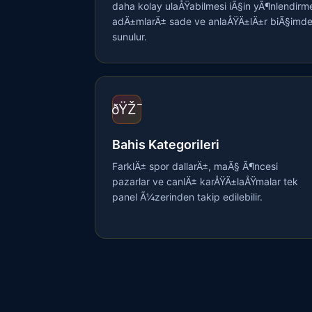
daha kolay ulaÅŸabilmesi iÃ§in yÃ¶nlendirm
adÄ±mlarÄ± sade ve anlaÅŸÄ±lÄ±r biÃ§imd
sunulur.
ðŸŽ¯
Bahis Kategorileri
FarklÄ± spor dallarÄ±, maÃ§ Ã¶ncesi
pazarlar ve canlÄ± karÅŸÄ±laÅŸmalar tek
panel Ã¼zerinden takip edilebilir.