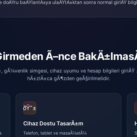
 doÄŸru baÄŸlantÄ±ya ulaÅŸtÄ±ktan sonra normal giriÅŸ bilgile
Girmeden Ã–nce BakÄ±lmas
, gÃ¼venlik simgesi, cihaz uyumu ve hesap bilgileri giriÅŸ
hÄ±zlÄ±ca gÃ¶zden geÃ§irilmelidir.
ðŸ“±
Cihaz Dostu TasarÄ±m
a
Telefon, tablet ve masaÃ¼stÃ¼
S