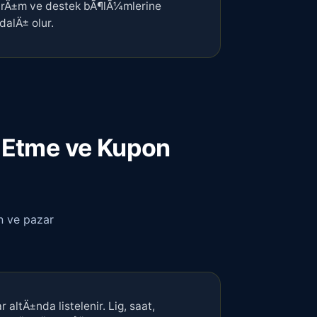
Ä±rÄ±m ve destek bÃ¶lÃ¼mlerine
dalÄ± olur.
 Etme ve Kupon
n ve pazar
ltÄ±nda listelenir. Lig, saat,