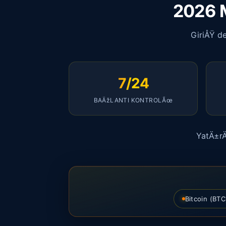
2026 
GiriÅŸ d
7/24
BAÄžLANTI KONTROLÃœ
YatÄ±rÄ
Bitcoin (BTC