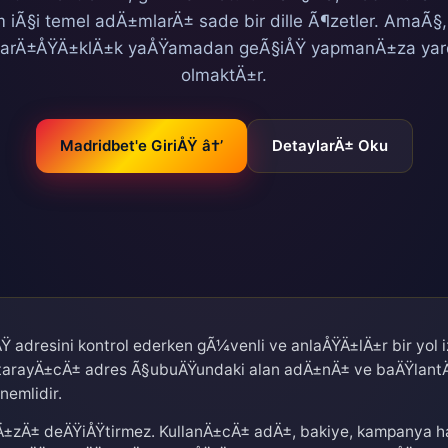
m iÃ§i temel adÄ±mlarÄ± sade bir dille Ã¶zetler. AmaÃ§
karÄ±ÅŸÄ±klÄ±k yaÅŸamadan geÃ§iÅŸ yapmanÄ±za y
olmaktÄ±r.
Madridbet'e GiriÅŸ â†’
DetaylarÄ± Oku
iÅŸ adresini kontrol ederken gÃ¼venli ve anlaÅŸÄ±lÄ±r bir yol 
 tarayÄ±cÄ± adres Ã§ubuÄŸundaki alan adÄ±nÄ± ve baÄŸlan
emlidir.
nÄ±zÄ± deÄŸiÅŸtirmez. KullanÄ±cÄ± adÄ±, bakiye, kampanya h