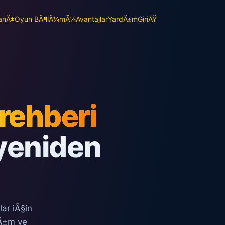
lanÄ±
Oyun BÃ¶lÃ¼mÃ¼
Avantajlar
YardÄ±m
GiriÅŸ
rehberi
yeniden
ar iÃ§in
nÄ±m ve