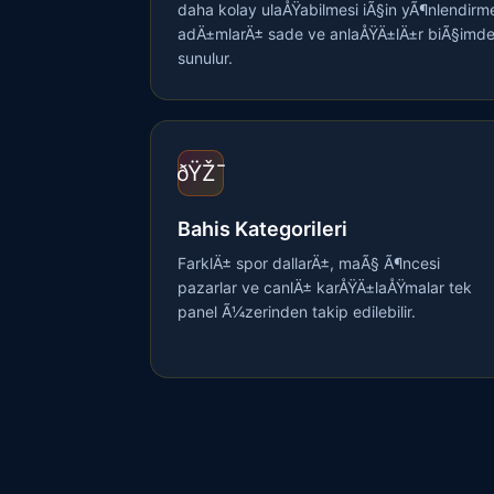
daha kolay ulaÅŸabilmesi iÃ§in yÃ¶nlendirm
adÄ±mlarÄ± sade ve anlaÅŸÄ±lÄ±r biÃ§imd
sunulur.
ðŸŽ¯
Bahis Kategorileri
FarklÄ± spor dallarÄ±, maÃ§ Ã¶ncesi
pazarlar ve canlÄ± karÅŸÄ±laÅŸmalar tek
panel Ã¼zerinden takip edilebilir.