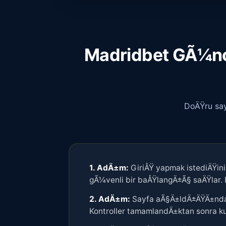
Madridbet GÃ¼n
DoÄŸru sa
1. AdÄ±m:
GiriÅŸ yapmak istediÄŸi
gÃ¼venli bir baÅŸlangÄ±Ã§ saÄŸlar.
2. AdÄ±m:
Sayfa aÃ§Ä±ldÄ±ÄŸÄ±nda k
Kontroller tamamlandÄ±ktan sonra kul