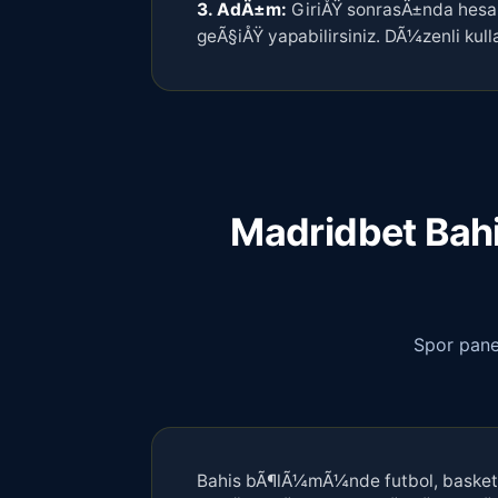
3. AdÄ±m:
GiriÅŸ sonrasÄ±nda hesab
geÃ§iÅŸ yapabilirsiniz. DÃ¼zenli kul
Madridbet Bah
Spor pane
Bahis bÃ¶lÃ¼mÃ¼nde futbol, basketbol