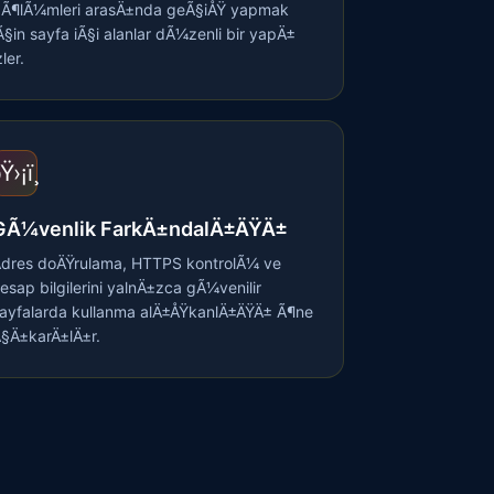
Ã¶lÃ¼mleri arasÄ±nda geÃ§iÅŸ yapmak
Ã§in sayfa iÃ§i alanlar dÃ¼zenli bir yapÄ±
zler.
Ÿ›¡ï¸
GÃ¼venlik FarkÄ±ndalÄ±ÄŸÄ±
dres doÄŸrulama, HTTPS kontrolÃ¼ ve
esap bilgilerini yalnÄ±zca gÃ¼venilir
ayfalarda kullanma alÄ±ÅŸkanlÄ±ÄŸÄ± Ã¶ne
§Ä±karÄ±lÄ±r.