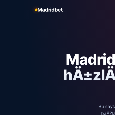
Madridbet
Madri
hÄ±zlÄ
Bu sayf
baÄŸla