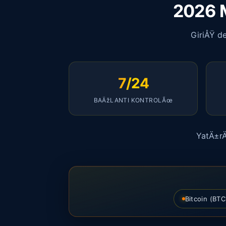
2026 
GiriÅŸ d
7/24
BAÄžLANTI KONTROLÃœ
YatÄ±rÄ
Bitcoin (BTC