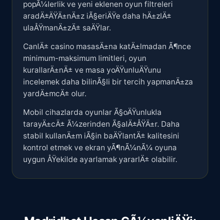
popÃ¼lerlik ve yeni eklenen oyun filtreleri
aradÄ±ÄŸÄ±nÄ±z iÃ§eriÄŸe daha hÄ±zlÄ±
ulaÅŸmanÄ±zÄ± saÄŸlar.
CanlÄ± casino masasÄ±na katÄ±lmadan Ã¶nce
minimum-maksimum limitleri, oyun
kurallarÄ±nÄ± ve masa yoÄŸunluÄŸunu
incelemek daha bilinÃ§li bir tercih yapmanÄ±za
yardÄ±mcÄ± olur.
Mobil cihazlarda oyunlar Ã§oÄŸunlukla
tarayÄ±cÄ± Ã¼zerinden Ã§alÄ±ÅŸÄ±r. Daha
stabil kullanÄ±m iÃ§in baÄŸlantÄ± kalitesini
kontrol etmek ve ekran yÃ¶nÃ¼nÃ¼ oyuna
uygun ÅŸekilde ayarlamak yararlÄ± olabilir.