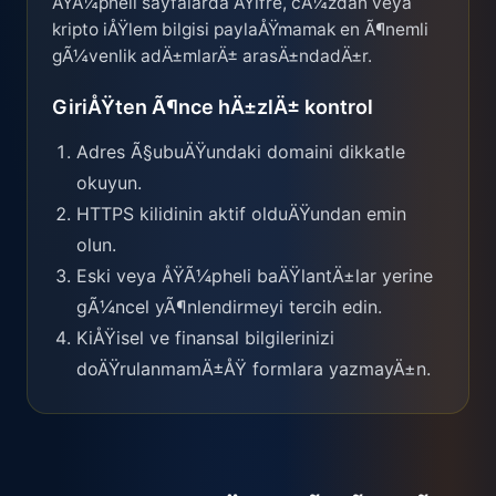
ÅŸÃ¼pheli sayfalarda ÅŸifre, cÃ¼zdan veya
kripto iÅŸlem bilgisi paylaÅŸmamak en Ã¶nemli
gÃ¼venlik adÄ±mlarÄ± arasÄ±ndadÄ±r.
GiriÅŸten Ã¶nce hÄ±zlÄ± kontrol
Adres Ã§ubuÄŸundaki domaini dikkatle
okuyun.
HTTPS kilidinin aktif olduÄŸundan emin
olun.
Eski veya ÅŸÃ¼pheli baÄŸlantÄ±lar yerine
gÃ¼ncel yÃ¶nlendirmeyi tercih edin.
KiÅŸisel ve finansal bilgilerinizi
doÄŸrulanmamÄ±ÅŸ formlara yazmayÄ±n.