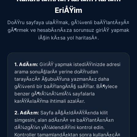
EriÅŸim
DoÄŸru sayfaya ulaÅŸmak, gÃ¼venli baÄŸlantÄ±yÄ±
gÃ¶rmek ve hesabÄ±nÄ±za sorunsuz giriÅŸ yapmak
iÃ§in kÄ±sa yol haritasÄ±.
1. AdÄ±m:
GiriÅŸ yapmak istediÄŸinizde adresi
arama sonuÃ§larÄ± yerine doÄŸrudan
tarayÄ±cÄ± Ã§ubuÄŸuna yazmanÄ±z daha
gÃ¼venli bir baÅŸlangÄ±Ã§ saÄŸlar. BÃ¶ylece
benzer gÃ¶rÃ¼nÃ¼mlÃ¼ sayfalarla
karÅŸÄ±laÅŸma ihtimali azalÄ±r.
2. AdÄ±m:
Sayfa aÃ§Ä±ldÄ±ÄŸÄ±nda kilit
simgesini, alan adÄ±nÄ± ve baÄŸlantÄ±nÄ±n
dÃ¼zgÃ¼n yÃ¼klendiÄŸini kontrol edin.
Kontroller tamamlandÄ±ktan sonra kullanÄ±cÄ±