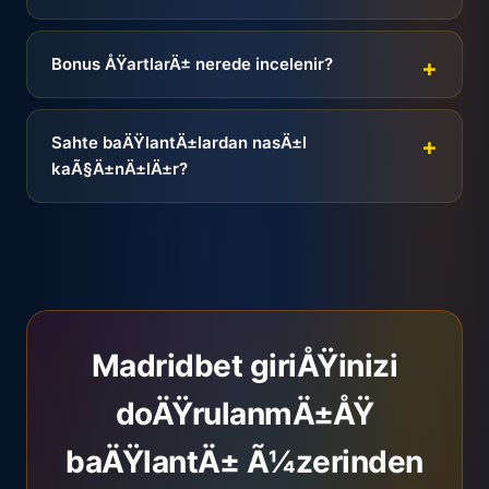
Bonus ÅŸartlarÄ± nerede incelenir?
Sahte baÄŸlantÄ±lardan nasÄ±l
kaÃ§Ä±nÄ±lÄ±r?
Madridbet giriÅŸinizi
doÄŸrulanmÄ±ÅŸ
baÄŸlantÄ± Ã¼zerinden