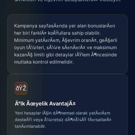
Kampanya sayfasÄ±nda yer alan bonuslarÄ±n
her biri farklÄ± koÅŸullara sahip olabilir.
Minimum yatÄ±rÄ±m, Ã§evrim oranÄ±, geÃ§erli
oyun tÃ¼rleri, sÃ¼re sÄ±nÄ±rÄ± ve maksimum
kazanÃ§ limiti gibi detaylar iÅŸlem Ã¶ncesinde
mutlaka kontrol edilmelidir.
ðŸŽ
Ä°lk Ãœyelik AvantajÄ±
Yeni hesaplar iÃ§in dÃ¶nemsel olarak yatÄ±rÄ±m
desteÄŸi veya Ã¼cretsiz dÃ¶nÃ¼ÅŸ fÄ±rsatlarÄ±
tanÄ±mlanabilir.