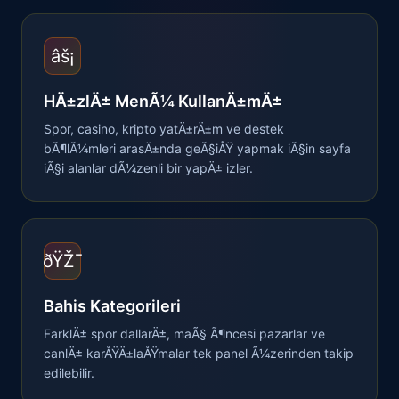
âš¡
HÄ±zlÄ± MenÃ¼ KullanÄ±mÄ±
Spor, casino, kripto yatÄ±rÄ±m ve destek
bÃ¶lÃ¼mleri arasÄ±nda geÃ§iÅŸ yapmak iÃ§in sayfa
iÃ§i alanlar dÃ¼zenli bir yapÄ± izler.
ðŸŽ¯
Bahis Kategorileri
FarklÄ± spor dallarÄ±, maÃ§ Ã¶ncesi pazarlar ve
canlÄ± karÅŸÄ±laÅŸmalar tek panel Ã¼zerinden takip
edilebilir.