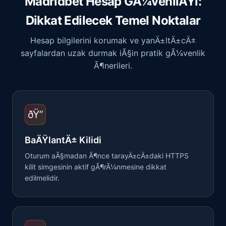
Madridbet Hesap GÃ¼venliÄŸi:
Dikkat Edilecek Temel Noktalar
Hesap bilgilerini korumak ve yanÄ±ltÄ±cÄ±
sayfalardan uzak durmak iÃ§in pratik gÃ¼venlik
Ã¶nerileri.
ðŸ”
BaÄŸlantÄ± Kilidi
Oturum aÃ§madan Ã¶nce tarayÄ±cÄ±daki HTTPS
kilit simgesinin aktif gÃ¶rÃ¼nmesine dikkat
edilmelidir.