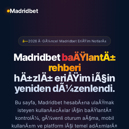
Madridbet
â—
2026 Â· GÃ¼ncel Madridbet EriÅŸim NotlarÄ±
Madridbet
baÄŸlantÄ±
rehberi
hÄ±zlÄ± eriÅŸim iÃ§in
yeniden dÃ¼zenlendi.
Bu sayfa, Madridbet hesabÄ±na ulaÅŸmak
isteyen kullanÄ±cÄ±lar iÃ§in baÄŸlantÄ±
kontrolÃ¼, gÃ¼venli oturum aÃ§ma, mobil
kullanÄ±m ve platform iÃ§i temel adÄ±mlarÄ±