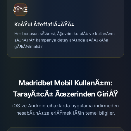
ðŸ“Œ
KoÅŸul ÅžeffaflÄ±ÄŸÄ±
Her bonusun sÃ¼resi, Ã§evrim kuralÄ± ve kullanÄ±m
sÄ±nÄ±rÄ± kampanya detaylarÄ±nda aÃ§Ä±kÃ§a
gÃ¶rÃ¼lmelidir.
Madridbet Mobil KullanÄ±m:
TarayÄ±cÄ± Ãœzerinden GiriÅŸ
iOS ve Android cihazlarda uygulama indirmeden
hesabÄ±nÄ±za eriÅŸmek iÃ§in temel bilgiler.