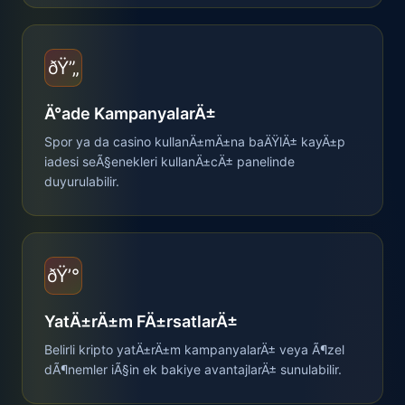
ðŸ”„
Ä°ade KampanyalarÄ±
Spor ya da casino kullanÄ±mÄ±na baÄŸlÄ± kayÄ±p
iadesi seÃ§enekleri kullanÄ±cÄ± panelinde
duyurulabilir.
ðŸ’°
YatÄ±rÄ±m FÄ±rsatlarÄ±
Belirli kripto yatÄ±rÄ±m kampanyalarÄ± veya Ã¶zel
dÃ¶nemler iÃ§in ek bakiye avantajlarÄ± sunulabilir.