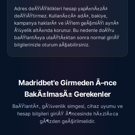
Adres deÄŸiÅŸiklikleri hesap yapÄ±nÄ±zÄ±
deÄŸiÅŸtirmez. KullanÄ±cÄ± adÄ±, bakiye,
kampanya haklarÄ± ve iÅŸlem geÃ§miÅŸi aynÄ±
Ã¼yelik altÄ±nda korunur. Bu nedenle doÄŸru
baÄŸlantÄ±ya ulaÅŸtÄ±ktan sonra normal giriÅŸ
bilgilerinizle oturum aÃ§abilirsiniz.
Madridbet'e Girmeden Ã–nce
BakÄ±lmasÄ± Gerekenler
BaÄŸlantÄ±, gÃ¼venlik simgesi, cihaz uyumu ve
hesap bilgileri giriÅŸ Ã¶ncesinde hÄ±zlÄ±ca
gÃ¶zden geÃ§irilmelidir.