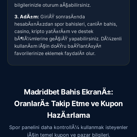
bilgilerinizle oturum aÃ§abilirsiniz.
3. AdÄ±m:
GiriÅŸ sonrasÄ±nda
hesabÄ±nÄ±zdan spor bahisleri, canlÄ± bahis,
casino, kripto yatÄ±rÄ±m ve destek
bÃ¶lÃ¼mlerine geÃ§iÅŸ yapabilirsiniz. DÃ¼zenli
kullanÄ±m iÃ§in doÄŸru baÄŸlantÄ±yÄ±
favorilerinize eklemek faydalÄ± olur.
Madridbet Bahis EkranÄ±:
OranlarÄ± Takip Etme ve Kupon
HazÄ±rlama
Spor panelini daha kontrollÃ¼ kullanmak isteyenler
iÃ§in temel kupon ve pazar bilgileri.