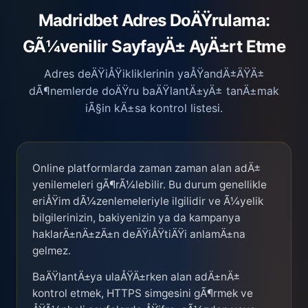
Madridbet Adres DoÄŸrulama:
GÃ¼venilir SayfayÄ± AyÄ±rt Etme
Adres deÄŸiÅŸikliklerinin yaÅŸandÄ±ÄŸÄ±
dÃ¶nemlerde doÄŸru baÄŸlantÄ±yÄ± tanÄ±mak
iÃ§in kÄ±sa kontrol listesi.
Online platformlarda zaman zaman alan adÄ±
yenilemeleri gÃ¶rÃ¼lebilir. Bu durum genellikle
eriÅŸim dÃ¼zenlemeleriyle ilgilidir ve Ã¼yelik
bilgilerinizin, bakiyenizin ya da kampanya
haklarÄ±nÄ±zÄ±n deÄŸiÅŸtiÄŸi anlamÄ±na
gelmez.
BaÄŸlantÄ±ya ulaÅŸÄ±rken alan adÄ±nÄ±
kontrol etmek, HTTPS simgesini gÃ¶rmek ve