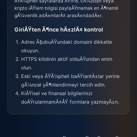
ÅŸÃ¼pheli sayfalarda ÅŸifre, cÃ¼zdan veya
kripto iÅŸlem bilgisi paylaÅŸmamak en Ã¶nemli
gÃ¼venlik adÄ±mlarÄ± arasÄ±ndadÄ±r.
GiriÅŸten Ã¶nce hÄ±zlÄ± kontrol
Adres Ã§ubuÄŸundaki domaini dikkatle
okuyun.
HTTPS kilidinin aktif olduÄŸundan emin
olun.
Eski veya ÅŸÃ¼pheli baÄŸlantÄ±lar yerine
gÃ¼ncel yÃ¶nlendirmeyi tercih edin.
KiÅŸisel ve finansal bilgilerinizi
doÄŸrulanmamÄ±ÅŸ formlara yazmayÄ±n.