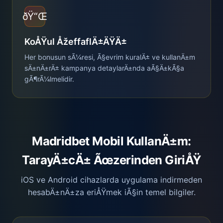
ðŸ“Œ
KoÅŸul ÅžeffaflÄ±ÄŸÄ±
Her bonusun sÃ¼resi, Ã§evrim kuralÄ± ve kullanÄ±m
sÄ±nÄ±rÄ± kampanya detaylarÄ±nda aÃ§Ä±kÃ§a
gÃ¶rÃ¼lmelidir.
Madridbet Mobil KullanÄ±m:
TarayÄ±cÄ± Ãœzerinden GiriÅŸ
iOS ve Android cihazlarda uygulama indirmeden
hesabÄ±nÄ±za eriÅŸmek iÃ§in temel bilgiler.