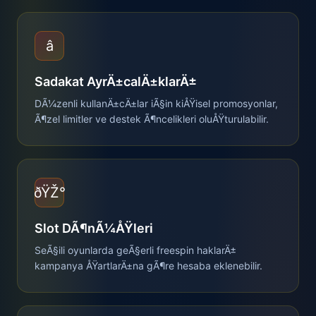
â­
Sadakat AyrÄ±calÄ±klarÄ±
DÃ¼zenli kullanÄ±cÄ±lar iÃ§in kiÅŸisel promosyonlar,
Ã¶zel limitler ve destek Ã¶ncelikleri oluÅŸturulabilir.
ðŸŽ°
Slot DÃ¶nÃ¼ÅŸleri
SeÃ§ili oyunlarda geÃ§erli freespin haklarÄ±
kampanya ÅŸartlarÄ±na gÃ¶re hesaba eklenebilir.