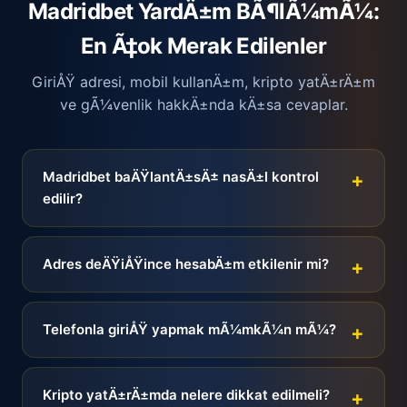
Madridbet YardÄ±m BÃ¶lÃ¼mÃ¼:
En Ã‡ok Merak Edilenler
GiriÅŸ adresi, mobil kullanÄ±m, kripto yatÄ±rÄ±m
ve gÃ¼venlik hakkÄ±nda kÄ±sa cevaplar.
Madridbet baÄŸlantÄ±sÄ± nasÄ±l kontrol
edilir?
Adres deÄŸiÅŸince hesabÄ±m etkilenir mi?
Telefonla giriÅŸ yapmak mÃ¼mkÃ¼n mÃ¼?
Kripto yatÄ±rÄ±mda nelere dikkat edilmeli?