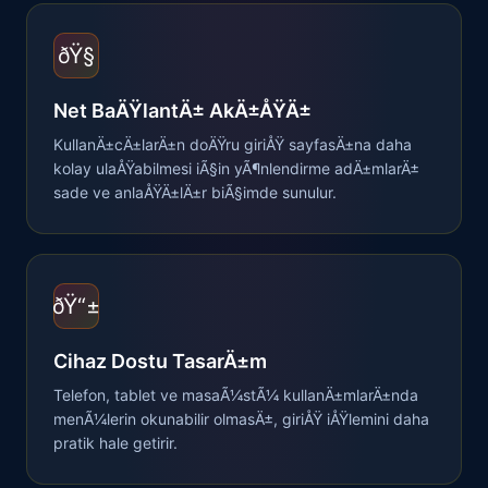
ðŸ§­
Net BaÄŸlantÄ± AkÄ±ÅŸÄ±
KullanÄ±cÄ±larÄ±n doÄŸru giriÅŸ sayfasÄ±na daha
kolay ulaÅŸabilmesi iÃ§in yÃ¶nlendirme adÄ±mlarÄ±
sade ve anlaÅŸÄ±lÄ±r biÃ§imde sunulur.
ðŸ“±
Cihaz Dostu TasarÄ±m
Telefon, tablet ve masaÃ¼stÃ¼ kullanÄ±mlarÄ±nda
menÃ¼lerin okunabilir olmasÄ±, giriÅŸ iÅŸlemini daha
pratik hale getirir.