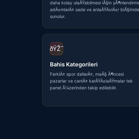
daha kolay ulaÅŸabilmesi iÃ§in yÃ¶nlendirm
adÄ±mlarÄ± sade ve anlaÅŸÄ±lÄ±r biÃ§imd
sunulur.
ðŸŽ¯
Bahis Kategorileri
FarklÄ± spor dallarÄ±, maÃ§ Ã¶ncesi
pazarlar ve canlÄ± karÅŸÄ±laÅŸmalar tek
panel Ã¼zerinden takip edilebilir.