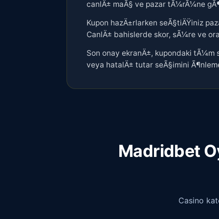
canlÄ± maÃ§ ve pazar tÃ¼rÃ¼ne gÃ¶r
Kupon hazÄ±rlarken seÃ§tiÄŸiniz pa
CanlÄ± bahislerde skor, sÃ¼re ve ora
Son onay ekranÄ±, kupondaki tÃ¼m s
veya hatalÄ± tutar seÃ§imini Ã¶nle
Madridbet O
Casino kate