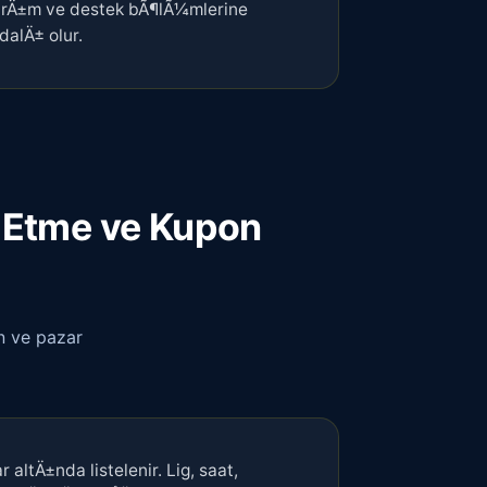
Ä±rÄ±m ve destek bÃ¶lÃ¼mlerine
dalÄ± olur.
 Etme ve Kupon
n ve pazar
ltÄ±nda listelenir. Lig, saat,