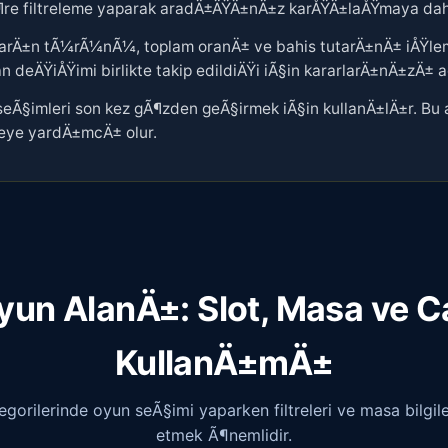
e filtreleme yaparak aradÄ±ÄŸÄ±nÄ±z karÅŸÄ±laÅŸmaya daha 
zarÄ±n tÃ¼rÃ¼nÃ¼, toplam oranÄ± ve bahis tutarÄ±nÄ± iÅŸlem
n deÄŸiÅŸimi birlikte takip edildiÄŸi iÃ§in kararlarÄ±nÄ±zÄ± 
eÃ§imleri son kez gÃ¶zden geÃ§irmek iÃ§in kullanÄ±lÄ±r. B
meye yardÄ±mcÄ± olur.
yun AlanÄ±: Slot, Masa ve C
KullanÄ±mÄ±
gorilerinde oyun seÃ§imi yaparken filtreleri ve masa bilgile
etmek Ã¶nemlidir.