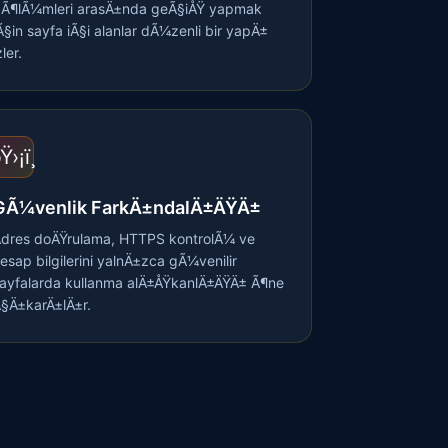
Ã¶lÃ¼mleri arasÄ±nda geÃ§iÅŸ yapmak
Ã§in sayfa iÃ§i alanlar dÃ¼zenli bir yapÄ±
zler.
Ÿ›¡ï¸
GÃ¼venlik FarkÄ±ndalÄ±ÄŸÄ±
dres doÄŸrulama, HTTPS kontrolÃ¼ ve
esap bilgilerini yalnÄ±zca gÃ¼venilir
ayfalarda kullanma alÄ±ÅŸkanlÄ±ÄŸÄ± Ã¶ne
§Ä±karÄ±lÄ±r.