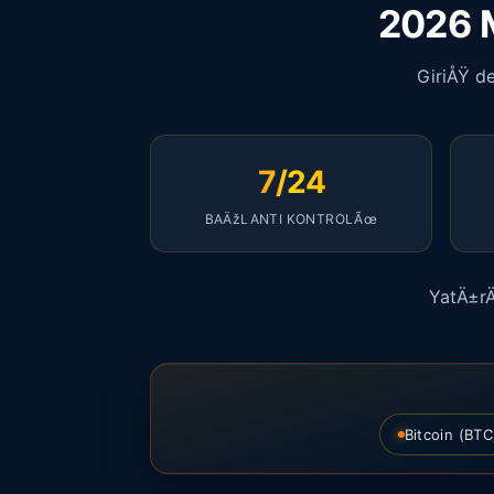
2026 
GiriÅŸ d
7/24
BAÄžLANTI KONTROLÃœ
YatÄ±rÄ
Bitcoin (BTC