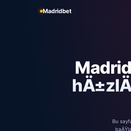
Madridbet
Madri
hÄ±zlÄ
Bu sayf
baÄŸla