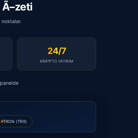
Ã–zeti
noktalar.
24/7
KRÄ°PTO YATIRIM
 panelde
TRON (TRX)