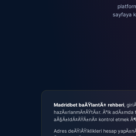
platfor
sayfaya 
Madridbet baÄŸlantÄ± rehberi
, gir
hazÄ±rlanmÄ±ÅŸtÄ±r. Ä°lk adÄ±mda
aÃ§Ä±ldÄ±ÄŸÄ±nÄ± kontrol etmek Ã¶n
Adres deÄŸiÅŸiklikleri hesap yapÄ±