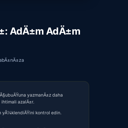
Ä±: AdÄ±m AdÄ±m
sabÄ±nÄ±za
Ä± Ã§ubuÄŸuna yazmanÄ±z daha
htimali azalÄ±r.
yÃ¼klendiÄŸini kontrol edin.