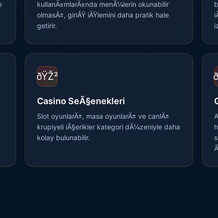
e
kullanÄ±mlarÄ±nda menÃ¼lerin okunabilir
b
e
olmasÄ±, giriÅŸ iÅŸlemini daha pratik hale
i
getirir.
i
ðŸŽ²
ð
Casino SeÃ§enekleri
Slot oyunlarÄ±, masa oyunlarÄ± ve canlÄ±
A
krupiyeli iÃ§erikler kategori dÃ¼zeniyle daha
h
kolay bulunabilir.
s
Ã