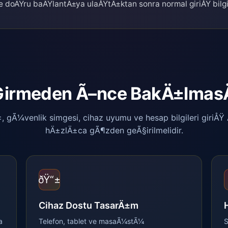
 doÄŸru baÄŸlantÄ±ya ulaÅŸtÄ±ktan sonra normal giriÅŸ bilgile
Girmeden Ã–nce BakÄ±lmas
, gÃ¼venlik simgesi, cihaz uyumu ve hesap bilgileri giriÅŸ
hÄ±zlÄ±ca gÃ¶zden geÃ§irilmelidir.
ðŸ“±
Cihaz Dostu TasarÄ±m
a
Telefon, tablet ve masaÃ¼stÃ¼
S