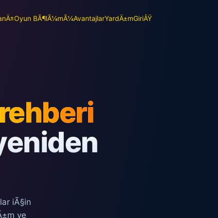
lanÄ±
Oyun BÃ¶lÃ¼mÃ¼
Avantajlar
YardÄ±m
GiriÅŸ
rehberi
yeniden
ar iÃ§in
nÄ±m ve