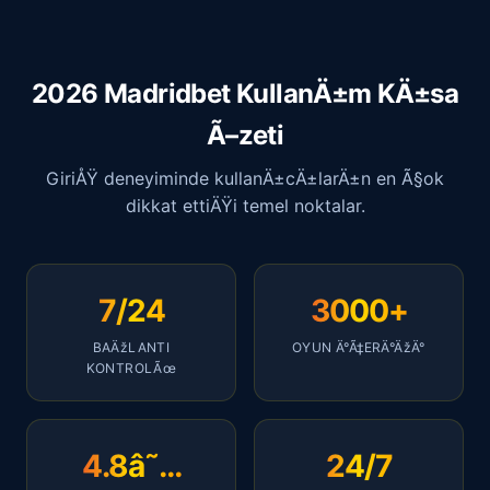
2026 Madridbet KullanÄ±m KÄ±sa
Ã–zeti
GiriÅŸ deneyiminde kullanÄ±cÄ±larÄ±n en Ã§ok
dikkat ettiÄŸi temel noktalar.
7/24
3000+
BAÄžLANTI
OYUN Ä°Ã‡ERÄ°ÄžÄ°
KONTROLÃœ
4.8â˜…
24/7