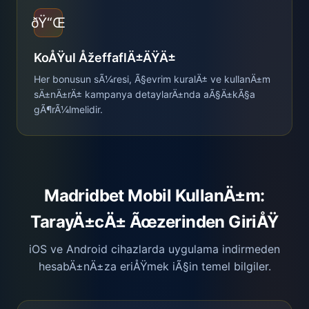
ðŸ“Œ
KoÅŸul ÅžeffaflÄ±ÄŸÄ±
Her bonusun sÃ¼resi, Ã§evrim kuralÄ± ve kullanÄ±m
sÄ±nÄ±rÄ± kampanya detaylarÄ±nda aÃ§Ä±kÃ§a
gÃ¶rÃ¼lmelidir.
Madridbet Mobil KullanÄ±m:
TarayÄ±cÄ± Ãœzerinden GiriÅŸ
iOS ve Android cihazlarda uygulama indirmeden
hesabÄ±nÄ±za eriÅŸmek iÃ§in temel bilgiler.