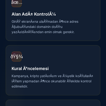
âœ…
Alan AdÄ± KontrolÃ¼
GiriÅŸ ekranÄ±na ulaÅŸmadan Ã¶nce adres
Ã§ubuÄŸundaki domainin doÄŸru
yazÄ±ldÄ±ÄŸÄ±ndan emin olmak gerekir.
ðŸ§¾
Kural Ä°ncelemesi
Kampanya, kripto yatÄ±rÄ±m ve Ã¼yelik koÅŸullarÄ±
iÅŸlem yapmadan Ã¶nce okunabilir ÅŸekilde kontrol
edilmelidir.