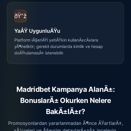
ðŸ”ž
YaÅŸ UygunluÄŸu
Platform iÃ§eriÄŸi yetiÅŸkin kullanÄ±cÄ±lara
yÃ¶neliktir; gerekli durumlarda kimlik ve hesap
doÄŸrulamasÄ± istenebilir.
Madridbet Kampanya AlanÄ±:
BonuslarÄ± Okurken Nelere
BakÄ±lÄ±r?
Promosyonlardan yararlanmadan Ã¶nce ÅŸartlarÄ±,
sÃ¼releri ve Ã§evrim detaylarÄ±nÄ± inceleyin.