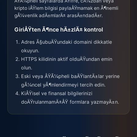
ÅŸÃ¼pheli sayfalarda ÅŸifre, cÃ¼zdan veya
kripto iÅŸlem bilgisi paylaÅŸmamak en Ã¶nemli
gÃ¼venlik adÄ±mlarÄ± arasÄ±ndadÄ±r.
GiriÅŸten Ã¶nce hÄ±zlÄ± kontrol
Adres Ã§ubuÄŸundaki domaini dikkatle
okuyun.
HTTPS kilidinin aktif olduÄŸundan emin
olun.
Eski veya ÅŸÃ¼pheli baÄŸlantÄ±lar yerine
gÃ¼ncel yÃ¶nlendirmeyi tercih edin.
KiÅŸisel ve finansal bilgilerinizi
doÄŸrulanmamÄ±ÅŸ formlara yazmayÄ±n.