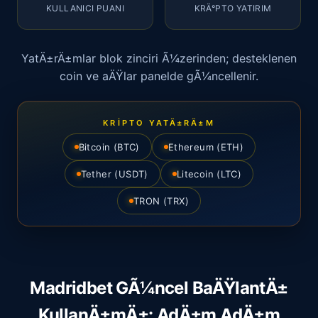
KULLANICI PUANI
KRÄ°PTO YATIRIM
YatÄ±rÄ±mlar blok zinciri Ã¼zerinden; desteklenen
coin ve aÄŸlar panelde gÃ¼ncellenir.
KRIPTO YATÄ±RÄ±M
Bitcoin (BTC)
Ethereum (ETH)
Tether (USDT)
Litecoin (LTC)
TRON (TRX)
Madridbet GÃ¼ncel BaÄŸlantÄ±
KullanÄ±mÄ±: AdÄ±m AdÄ±m