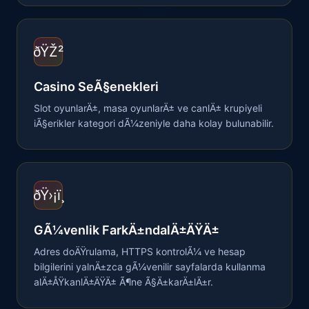
ðŸŽ²
Casino SeÃ§enekleri
Slot oyunlarÄ±, masa oyunlarÄ± ve canlÄ± krupiyeli
iÃ§erikler kategori dÃ¼zeniyle daha kolay bulunabilir.
ðŸ›¡ï¸
GÃ¼venlik FarkÄ±ndalÄ±ÄŸÄ±
Adres doÄŸrulama, HTTPS kontrolÃ¼ ve hesap
bilgilerini yalnÄ±zca gÃ¼venilir sayfalarda kullanma
alÄ±ÅŸkanlÄ±ÄŸÄ± Ã¶ne Ã§Ä±karÄ±lÄ±r.