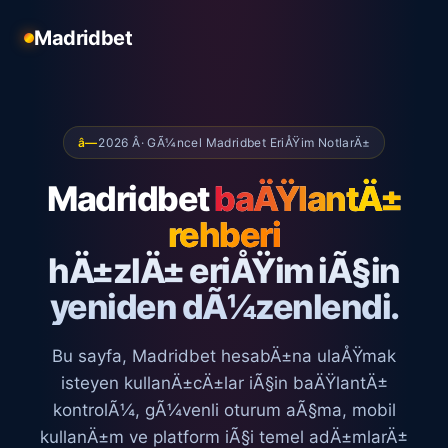
Madridbet
â—
2026 Â· GÃ¼ncel Madridbet EriÅŸim NotlarÄ±
Madridbet
baÄŸlantÄ±
rehberi
hÄ±zlÄ± eriÅŸim iÃ§in
yeniden dÃ¼zenlendi.
Bu sayfa, Madridbet hesabÄ±na ulaÅŸmak
isteyen kullanÄ±cÄ±lar iÃ§in baÄŸlantÄ±
kontrolÃ¼, gÃ¼venli oturum aÃ§ma, mobil
kullanÄ±m ve platform iÃ§i temel adÄ±mlarÄ±