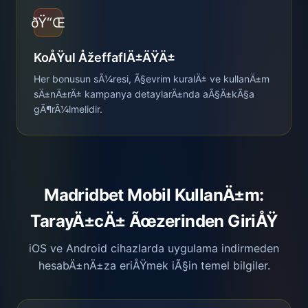
ðŸ“Œ
KoÅŸul ÅžeffaflÄ±ÄŸÄ±
Her bonusun sÃ¼resi, Ã§evrim kuralÄ± ve kullanÄ±m
sÄ±nÄ±rÄ± kampanya detaylarÄ±nda aÃ§Ä±kÃ§a
gÃ¶rÃ¼lmelidir.
Madridbet Mobil KullanÄ±m:
TarayÄ±cÄ± Ãœzerinden GiriÅŸ
iOS ve Android cihazlarda uygulama indirmeden
hesabÄ±nÄ±za eriÅŸmek iÃ§in temel bilgiler.