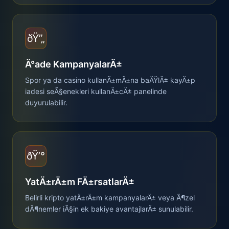
ðŸ”„
Ä°ade KampanyalarÄ±
Spor ya da casino kullanÄ±mÄ±na baÄŸlÄ± kayÄ±p
iadesi seÃ§enekleri kullanÄ±cÄ± panelinde
duyurulabilir.
ðŸ’°
YatÄ±rÄ±m FÄ±rsatlarÄ±
Belirli kripto yatÄ±rÄ±m kampanyalarÄ± veya Ã¶zel
dÃ¶nemler iÃ§in ek bakiye avantajlarÄ± sunulabilir.