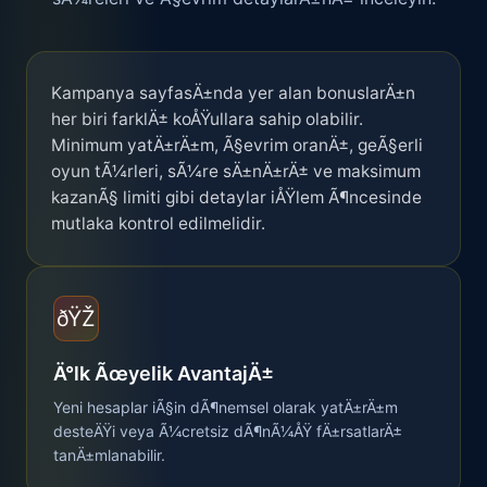
Kampanya sayfasÄ±nda yer alan bonuslarÄ±n
her biri farklÄ± koÅŸullara sahip olabilir.
Minimum yatÄ±rÄ±m, Ã§evrim oranÄ±, geÃ§erli
oyun tÃ¼rleri, sÃ¼re sÄ±nÄ±rÄ± ve maksimum
kazanÃ§ limiti gibi detaylar iÅŸlem Ã¶ncesinde
mutlaka kontrol edilmelidir.
ðŸŽ
Ä°lk Ãœyelik AvantajÄ±
Yeni hesaplar iÃ§in dÃ¶nemsel olarak yatÄ±rÄ±m
desteÄŸi veya Ã¼cretsiz dÃ¶nÃ¼ÅŸ fÄ±rsatlarÄ±
tanÄ±mlanabilir.