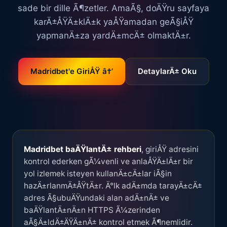
sade bir dille Ã¶zetler. AmaÃ§, doÄŸru sayfaya
karÄ±ÅŸÄ±klÄ±k yaÅŸamadan geÃ§iÅŸ
yapmanÄ±za yardÄ±mcÄ± olmaktÄ±r.
Madridbet'e GiriÅŸ â†’
DetaylarÄ± Oku
Madridbet baÄŸlantÄ± rehberi
, giriÅŸ adresini
kontrol ederken gÃ¼venli ve anlaÅŸÄ±lÄ±r bir
yol izlemek isteyen kullanÄ±cÄ±lar iÃ§in
hazÄ±rlanmÄ±ÅŸtÄ±r. Ä°lk adÄ±mda tarayÄ±cÄ±
adres Ã§ubuÄŸundaki alan adÄ±nÄ± ve
baÄŸlantÄ±nÄ±n HTTPS Ã¼zerinden
aÃ§Ä±ldÄ±ÄŸÄ±nÄ± kontrol etmek Ã¶nemlidir.