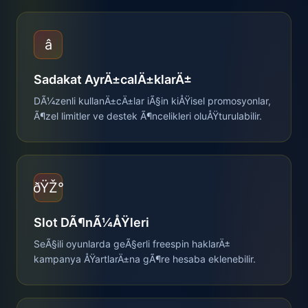
â­
Sadakat AyrÄ±calÄ±klarÄ±
DÃ¼zenli kullanÄ±cÄ±lar iÃ§in kiÅŸisel promosyonlar,
Ã¶zel limitler ve destek Ã¶ncelikleri oluÅŸturulabilir.
ðŸŽ°
Slot DÃ¶nÃ¼ÅŸleri
SeÃ§ili oyunlarda geÃ§erli freespin haklarÄ±
kampanya ÅŸartlarÄ±na gÃ¶re hesaba eklenebilir.