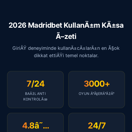
2026 Madridbet KullanÄ±m KÄ±sa
Ã–zeti
GiriÅŸ deneyiminde kullanÄ±cÄ±larÄ±n en Ã§ok
dikkat ettiÄŸi temel noktalar.
7/24
3000+
BAÄžLANTI
OYUN Ä°Ã‡ERÄ°ÄžÄ°
KONTROLÃœ
4.8â˜…
24/7