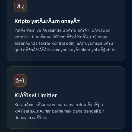
â‚¿
Kripto yatÄ±rÄ±m onayÄ±
YatÄ±rÄ±m ve Ã§ekimde doÄŸru aÄŸÄ±, cÃ¼zdan
adresini, tutarÄ± ve iÅŸlem Ã¶zÃ¼nÃ¼ (tx) onay
ekranÄ±nda tekrar kontrol edin; aÄŸ uyumsuzluÄŸu
geri dÃ¶nÃ¼ÅŸÃ¼ olmayan kayÄ±plara yol aÃ§abilir.
â±ï¸
KiÅŸisel Limitler
KullanÄ±m sÃ¼resi ve harcama miktarÄ± iÃ§in
kiÅŸisel sÄ±nÄ±rlar belirlemek daha dengeli bir
deneyim saÄŸlar.