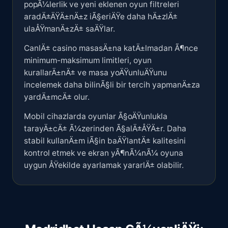
popÃ¼lerlik ve yeni eklenen oyun filtreleri
aradÄ±ÄŸÄ±nÄ±z iÃ§eriÄŸe daha hÄ±zlÄ±
ulaÅŸmanÄ±zÄ± saÄŸlar.
CanlÄ± casino masasÄ±na katÄ±lmadan Ã¶nce
minimum-maksimum limitleri, oyun
kurallarÄ±nÄ± ve masa yoÄŸunluÄŸunu
incelemek daha bilinÃ§li bir tercih yapmanÄ±za
yardÄ±mcÄ± olur.
Mobil cihazlarda oyunlar Ã§oÄŸunlukla
tarayÄ±cÄ± Ã¼zerinden Ã§alÄ±ÅŸÄ±r. Daha
stabil kullanÄ±m iÃ§in baÄŸlantÄ± kalitesini
kontrol etmek ve ekran yÃ¶nÃ¼nÃ¼ oyuna
uygun ÅŸekilde ayarlamak yararlÄ± olabilir.