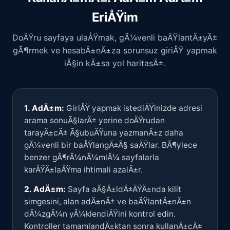
EriÅŸim
DoÄŸru sayfaya ulaÅŸmak, gÃ¼venli baÄŸlantÄ±yÄ±
gÃ¶rmek ve hesabÄ±nÄ±za sorunsuz giriÅŸ yapmak
iÃ§in kÄ±sa yol haritasÄ±.
1. AdÄ±m:
GiriÅŸ yapmak istediÄŸinizde adresi
arama sonuÃ§larÄ± yerine doÄŸrudan
tarayÄ±cÄ± Ã§ubuÄŸuna yazmanÄ±z daha
gÃ¼venli bir baÅŸlangÄ±Ã§ saÄŸlar. BÃ¶ylece
benzer gÃ¶rÃ¼nÃ¼mlÃ¼ sayfalarla
karÅŸÄ±laÅŸma ihtimali azalÄ±r.
2. AdÄ±m:
Sayfa aÃ§Ä±ldÄ±ÄŸÄ±nda kilit
simgesini, alan adÄ±nÄ± ve baÄŸlantÄ±nÄ±n
dÃ¼zgÃ¼n yÃ¼klendiÄŸini kontrol edin.
Kontroller tamamlandÄ±ktan sonra kullanÄ±cÄ±