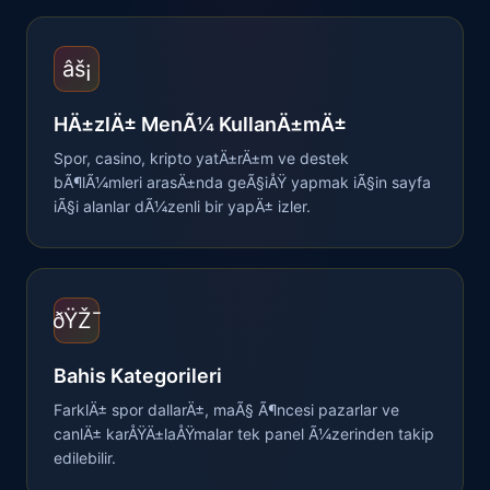
âš¡
HÄ±zlÄ± MenÃ¼ KullanÄ±mÄ±
Spor, casino, kripto yatÄ±rÄ±m ve destek
bÃ¶lÃ¼mleri arasÄ±nda geÃ§iÅŸ yapmak iÃ§in sayfa
iÃ§i alanlar dÃ¼zenli bir yapÄ± izler.
ðŸŽ¯
Bahis Kategorileri
FarklÄ± spor dallarÄ±, maÃ§ Ã¶ncesi pazarlar ve
canlÄ± karÅŸÄ±laÅŸmalar tek panel Ã¼zerinden takip
edilebilir.