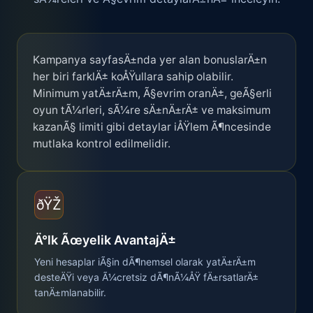
Kampanya sayfasÄ±nda yer alan bonuslarÄ±n
her biri farklÄ± koÅŸullara sahip olabilir.
Minimum yatÄ±rÄ±m, Ã§evrim oranÄ±, geÃ§erli
oyun tÃ¼rleri, sÃ¼re sÄ±nÄ±rÄ± ve maksimum
kazanÃ§ limiti gibi detaylar iÅŸlem Ã¶ncesinde
mutlaka kontrol edilmelidir.
ðŸŽ
Ä°lk Ãœyelik AvantajÄ±
Yeni hesaplar iÃ§in dÃ¶nemsel olarak yatÄ±rÄ±m
desteÄŸi veya Ã¼cretsiz dÃ¶nÃ¼ÅŸ fÄ±rsatlarÄ±
tanÄ±mlanabilir.