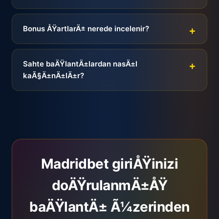
Bonus ÅŸartlarÄ± nerede incelenir?
Sahte baÄŸlantÄ±lardan nasÄ±l
kaÃ§Ä±nÄ±lÄ±r?
Madridbet giriÅŸinizi
doÄŸrulanmÄ±ÅŸ
baÄŸlantÄ± Ã¼zerinden