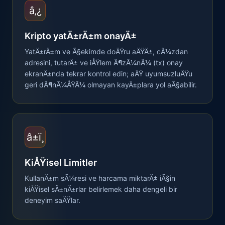
â‚¿
Kripto yatÄ±rÄ±m onayÄ±
YatÄ±rÄ±m ve Ã§ekimde doÄŸru aÄŸÄ±, cÃ¼zdan
adresini, tutarÄ± ve iÅŸlem Ã¶zÃ¼nÃ¼ (tx) onay
ekranÄ±nda tekrar kontrol edin; aÄŸ uyumsuzluÄŸu
geri dÃ¶nÃ¼ÅŸÃ¼ olmayan kayÄ±plara yol aÃ§abilir.
â±ï¸
KiÅŸisel Limitler
KullanÄ±m sÃ¼resi ve harcama miktarÄ± iÃ§in
kiÅŸisel sÄ±nÄ±rlar belirlemek daha dengeli bir
deneyim saÄŸlar.