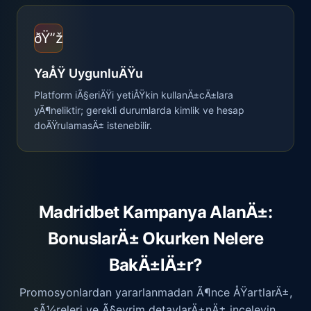
ðŸ”ž
YaÅŸ UygunluÄŸu
Platform iÃ§eriÄŸi yetiÅŸkin kullanÄ±cÄ±lara
yÃ¶neliktir; gerekli durumlarda kimlik ve hesap
doÄŸrulamasÄ± istenebilir.
Madridbet Kampanya AlanÄ±:
BonuslarÄ± Okurken Nelere
BakÄ±lÄ±r?
Promosyonlardan yararlanmadan Ã¶nce ÅŸartlarÄ±,
sÃ¼releri ve Ã§evrim detaylarÄ±nÄ± inceleyin.