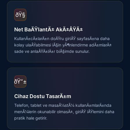
ðŸ§­
Net BaÄŸlantÄ± AkÄ±ÅŸÄ±
KullanÄ±cÄ±larÄ±n doÄŸru giriÅŸ sayfasÄ±na daha
kolay ulaÅŸabilmesi iÃ§in yÃ¶nlendirme adÄ±mlarÄ±
sade ve anlaÅŸÄ±lÄ±r biÃ§imde sunulur.
ðŸ“±
Cihaz Dostu TasarÄ±m
Telefon, tablet ve masaÃ¼stÃ¼ kullanÄ±mlarÄ±nda
menÃ¼lerin okunabilir olmasÄ±, giriÅŸ iÅŸlemini daha
pratik hale getirir.