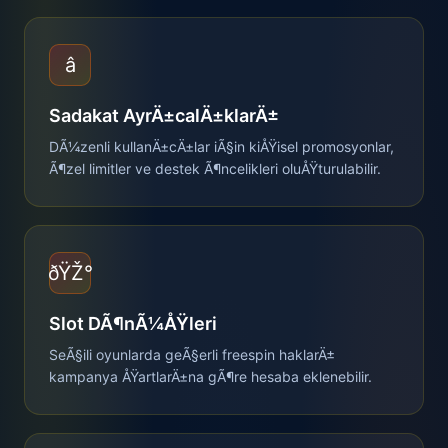
â­
Sadakat AyrÄ±calÄ±klarÄ±
DÃ¼zenli kullanÄ±cÄ±lar iÃ§in kiÅŸisel promosyonlar,
Ã¶zel limitler ve destek Ã¶ncelikleri oluÅŸturulabilir.
ðŸŽ°
Slot DÃ¶nÃ¼ÅŸleri
SeÃ§ili oyunlarda geÃ§erli freespin haklarÄ±
kampanya ÅŸartlarÄ±na gÃ¶re hesaba eklenebilir.