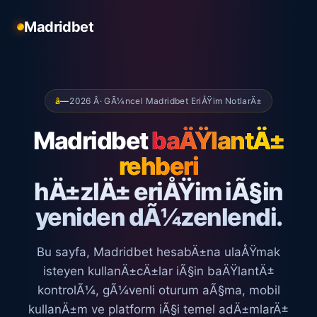
Madridbet
â—
2026 Â· GÃ¼ncel Madridbet EriÅŸim NotlarÄ±
Madridbet
baÄŸlantÄ±
rehberi
hÄ±zlÄ± eriÅŸim iÃ§in
yeniden dÃ¼zenlendi.
Bu sayfa, Madridbet hesabÄ±na ulaÅŸmak
isteyen kullanÄ±cÄ±lar iÃ§in baÄŸlantÄ±
kontrolÃ¼, gÃ¼venli oturum aÃ§ma, mobil
kullanÄ±m ve platform iÃ§i temel adÄ±mlarÄ±