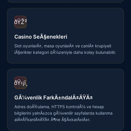
ðŸŽ²
Casino SeÃ§enekleri
Slot oyunlarÄ±, masa oyunlarÄ± ve canlÄ± krupiyeli
iÃ§erikler kategori dÃ¼zeniyle daha kolay bulunabilir.
ðŸ›¡ï¸
GÃ¼venlik FarkÄ±ndalÄ±ÄŸÄ±
Adres doÄŸrulama, HTTPS kontrolÃ¼ ve hesap
bilgilerini yalnÄ±zca gÃ¼venilir sayfalarda kullanma
alÄ±ÅŸkanlÄ±ÄŸÄ± Ã¶ne Ã§Ä±karÄ±lÄ±r.