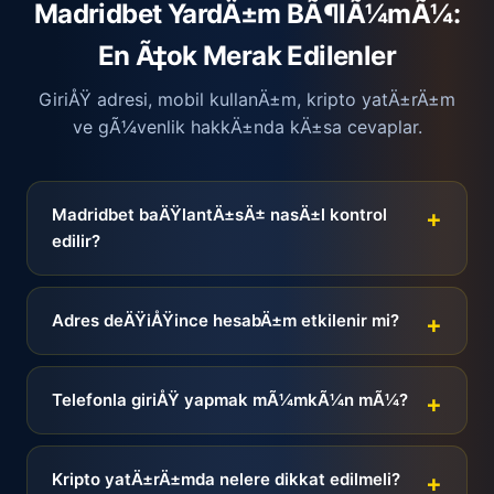
Madridbet YardÄ±m BÃ¶lÃ¼mÃ¼:
En Ã‡ok Merak Edilenler
GiriÅŸ adresi, mobil kullanÄ±m, kripto yatÄ±rÄ±m
ve gÃ¼venlik hakkÄ±nda kÄ±sa cevaplar.
Madridbet baÄŸlantÄ±sÄ± nasÄ±l kontrol
edilir?
Adres deÄŸiÅŸince hesabÄ±m etkilenir mi?
Telefonla giriÅŸ yapmak mÃ¼mkÃ¼n mÃ¼?
Kripto yatÄ±rÄ±mda nelere dikkat edilmeli?