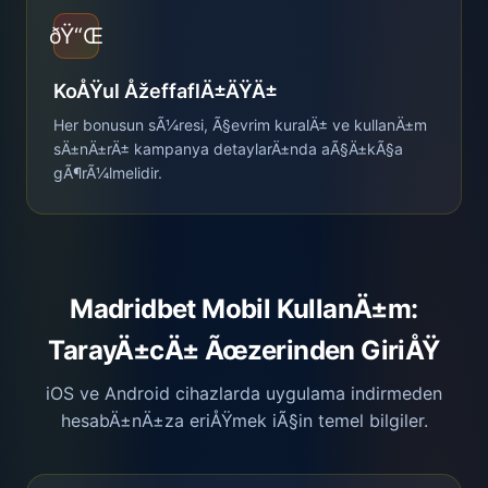
ðŸ“Œ
KoÅŸul ÅžeffaflÄ±ÄŸÄ±
Her bonusun sÃ¼resi, Ã§evrim kuralÄ± ve kullanÄ±m
sÄ±nÄ±rÄ± kampanya detaylarÄ±nda aÃ§Ä±kÃ§a
gÃ¶rÃ¼lmelidir.
Madridbet Mobil KullanÄ±m:
TarayÄ±cÄ± Ãœzerinden GiriÅŸ
iOS ve Android cihazlarda uygulama indirmeden
hesabÄ±nÄ±za eriÅŸmek iÃ§in temel bilgiler.