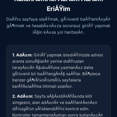
EriÅŸim
DoÄŸru sayfaya ulaÅŸmak, gÃ¼venli baÄŸlantÄ±yÄ±
gÃ¶rmek ve hesabÄ±nÄ±za sorunsuz giriÅŸ yapmak
iÃ§in kÄ±sa yol haritasÄ±.
1. AdÄ±m:
GiriÅŸ yapmak istediÄŸinizde adresi
arama sonuÃ§larÄ± yerine doÄŸrudan
tarayÄ±cÄ± Ã§ubuÄŸuna yazmanÄ±z daha
gÃ¼venli bir baÅŸlangÄ±Ã§ saÄŸlar. BÃ¶ylece
benzer gÃ¶rÃ¼nÃ¼mlÃ¼ sayfalarla
karÅŸÄ±laÅŸma ihtimali azalÄ±r.
2. AdÄ±m:
Sayfa aÃ§Ä±ldÄ±ÄŸÄ±nda kilit
simgesini, alan adÄ±nÄ± ve baÄŸlantÄ±nÄ±n
dÃ¼zgÃ¼n yÃ¼klendiÄŸini kontrol edin.
Kontroller tamamlandÄ±ktan sonra kullanÄ±cÄ±