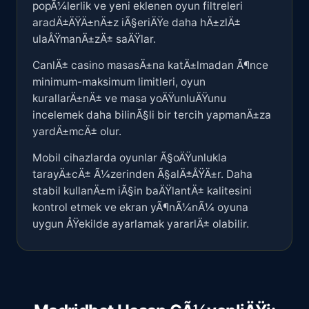
popÃ¼lerlik ve yeni eklenen oyun filtreleri
aradÄ±ÄŸÄ±nÄ±z iÃ§eriÄŸe daha hÄ±zlÄ±
ulaÅŸmanÄ±zÄ± saÄŸlar.
CanlÄ± casino masasÄ±na katÄ±lmadan Ã¶nce
minimum-maksimum limitleri, oyun
kurallarÄ±nÄ± ve masa yoÄŸunluÄŸunu
incelemek daha bilinÃ§li bir tercih yapmanÄ±za
yardÄ±mcÄ± olur.
Mobil cihazlarda oyunlar Ã§oÄŸunlukla
tarayÄ±cÄ± Ã¼zerinden Ã§alÄ±ÅŸÄ±r. Daha
stabil kullanÄ±m iÃ§in baÄŸlantÄ± kalitesini
kontrol etmek ve ekran yÃ¶nÃ¼nÃ¼ oyuna
uygun ÅŸekilde ayarlamak yararlÄ± olabilir.