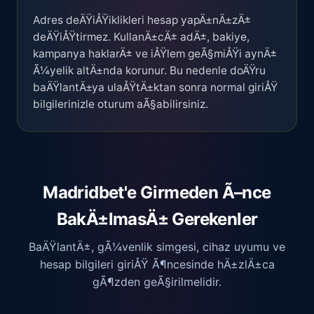
Adres deÄŸiÅŸiklikleri hesap yapÄ±nÄ±zÄ±
deÄŸiÅŸtirmez. KullanÄ±cÄ± adÄ±, bakiye,
kampanya haklarÄ± ve iÅŸlem geÃ§miÅŸi aynÄ±
Ã¼yelik altÄ±nda korunur. Bu nedenle doÄŸru
baÄŸlantÄ±ya ulaÅŸtÄ±ktan sonra normal giriÅŸ
bilgilerinizle oturum aÃ§abilirsiniz.
Madridbet'e Girmeden Ã–nce
BakÄ±lmasÄ± Gerekenler
BaÄŸlantÄ±, gÃ¼venlik simgesi, cihaz uyumu ve
hesap bilgileri giriÅŸ Ã¶ncesinde hÄ±zlÄ±ca
gÃ¶zden geÃ§irilmelidir.