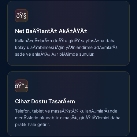
ðŸ§­
Net BaÄŸlantÄ± AkÄ±ÅŸÄ±
KullanÄ±cÄ±larÄ±n doÄŸru giriÅŸ sayfasÄ±na daha
kolay ulaÅŸabilmesi iÃ§in yÃ¶nlendirme adÄ±mlarÄ±
sade ve anlaÅŸÄ±lÄ±r biÃ§imde sunulur.
ðŸ“±
Cihaz Dostu TasarÄ±m
Telefon, tablet ve masaÃ¼stÃ¼ kullanÄ±mlarÄ±nda
menÃ¼lerin okunabilir olmasÄ±, giriÅŸ iÅŸlemini daha
pratik hale getirir.