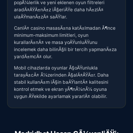
popÃ¼lerlik ve yeni eklenen oyun filtreleri
aradÄ±ÄŸÄ±nÄ±z iÃ§eriÄŸe daha hÄ±zlÄ±
ulaÅŸmanÄ±zÄ± saÄŸlar.
CanlÄ± casino masasÄ±na katÄ±lmadan Ã¶nce
minimum-maksimum limitleri, oyun
kurallarÄ±nÄ± ve masa yoÄŸunluÄŸunu
incelemek daha bilinÃ§li bir tercih yapmanÄ±za
yardÄ±mcÄ± olur.
Mobil cihazlarda oyunlar Ã§oÄŸunlukla
tarayÄ±cÄ± Ã¼zerinden Ã§alÄ±ÅŸÄ±r. Daha
stabil kullanÄ±m iÃ§in baÄŸlantÄ± kalitesini
kontrol etmek ve ekran yÃ¶nÃ¼nÃ¼ oyuna
uygun ÅŸekilde ayarlamak yararlÄ± olabilir.