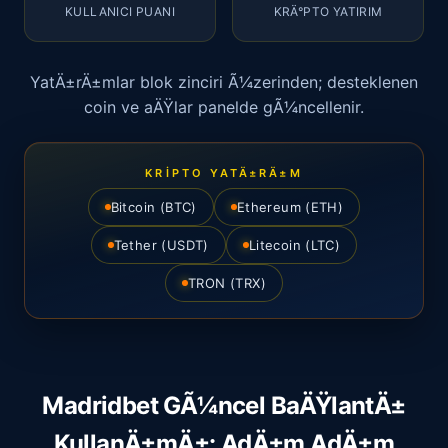
KULLANICI PUANI
KRÄ°PTO YATIRIM
YatÄ±rÄ±mlar blok zinciri Ã¼zerinden; desteklenen
coin ve aÄŸlar panelde gÃ¼ncellenir.
KRIPTO YATÄ±RÄ±M
Bitcoin (BTC)
Ethereum (ETH)
Tether (USDT)
Litecoin (LTC)
TRON (TRX)
Madridbet GÃ¼ncel BaÄŸlantÄ±
KullanÄ±mÄ±: AdÄ±m AdÄ±m