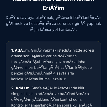
EriÅŸim
DoÄŸru sayfaya ulaÅŸmak, gÃ¼venli baÄŸlantÄ±yÄ±
gÃ¶rmek ve hesabÄ±nÄ±za sorunsuz giriÅŸ yapmak
iÃ§in kÄ±sa yol haritasÄ±.
1. AdÄ±m:
GiriÅŸ yapmak istediÄŸinizde adresi
arama sonuÃ§larÄ± yerine doÄŸrudan
tarayÄ±cÄ± Ã§ubuÄŸuna yazmanÄ±z daha
gÃ¼venli bir baÅŸlangÄ±Ã§ saÄŸlar. BÃ¶ylece
benzer gÃ¶rÃ¼nÃ¼mlÃ¼ sayfalarla
karÅŸÄ±laÅŸma ihtimali azalÄ±r.
2. AdÄ±m:
Sayfa aÃ§Ä±ldÄ±ÄŸÄ±nda kilit
simgesini, alan adÄ±nÄ± ve baÄŸlantÄ±nÄ±n
dÃ¼zgÃ¼n yÃ¼klendiÄŸini kontrol edin.
Kontroller tamamlandÄ±ktan sonra kullanÄ±cÄ±