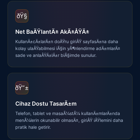
ðŸ§­
Net BaÄŸlantÄ± AkÄ±ÅŸÄ±
KullanÄ±cÄ±larÄ±n doÄŸru giriÅŸ sayfasÄ±na daha
kolay ulaÅŸabilmesi iÃ§in yÃ¶nlendirme adÄ±mlarÄ±
sade ve anlaÅŸÄ±lÄ±r biÃ§imde sunulur.
ðŸ“±
Cihaz Dostu TasarÄ±m
Telefon, tablet ve masaÃ¼stÃ¼ kullanÄ±mlarÄ±nda
menÃ¼lerin okunabilir olmasÄ±, giriÅŸ iÅŸlemini daha
pratik hale getirir.