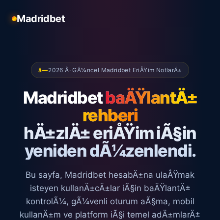
Madridbet
â—
2026 Â· GÃ¼ncel Madridbet EriÅŸim NotlarÄ±
Madridbet
baÄŸlantÄ±
rehberi
hÄ±zlÄ± eriÅŸim iÃ§in
yeniden dÃ¼zenlendi.
Bu sayfa, Madridbet hesabÄ±na ulaÅŸmak
isteyen kullanÄ±cÄ±lar iÃ§in baÄŸlantÄ±
kontrolÃ¼, gÃ¼venli oturum aÃ§ma, mobil
kullanÄ±m ve platform iÃ§i temel adÄ±mlarÄ±