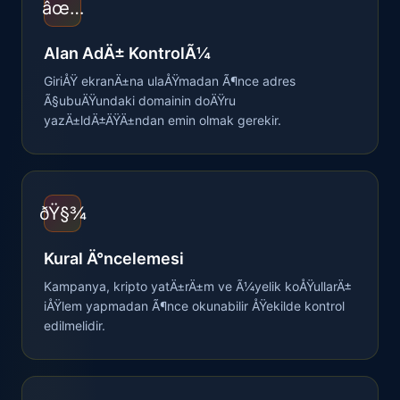
âœ…
Alan AdÄ± KontrolÃ¼
GiriÅŸ ekranÄ±na ulaÅŸmadan Ã¶nce adres
Ã§ubuÄŸundaki domainin doÄŸru
yazÄ±ldÄ±ÄŸÄ±ndan emin olmak gerekir.
ðŸ§¾
Kural Ä°ncelemesi
Kampanya, kripto yatÄ±rÄ±m ve Ã¼yelik koÅŸullarÄ±
iÅŸlem yapmadan Ã¶nce okunabilir ÅŸekilde kontrol
edilmelidir.