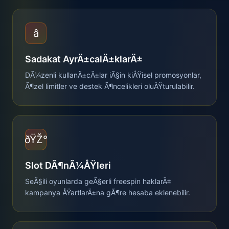
â­
Sadakat AyrÄ±calÄ±klarÄ±
DÃ¼zenli kullanÄ±cÄ±lar iÃ§in kiÅŸisel promosyonlar,
Ã¶zel limitler ve destek Ã¶ncelikleri oluÅŸturulabilir.
ðŸŽ°
Slot DÃ¶nÃ¼ÅŸleri
SeÃ§ili oyunlarda geÃ§erli freespin haklarÄ±
kampanya ÅŸartlarÄ±na gÃ¶re hesaba eklenebilir.