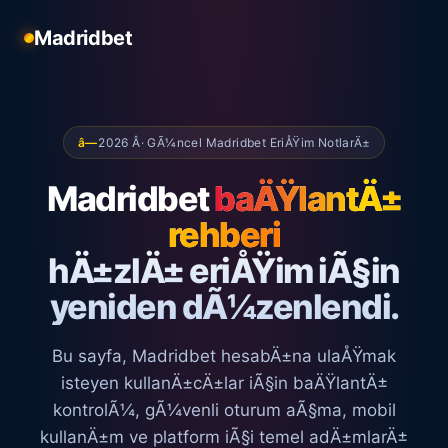
Madridbet
â—
2026 Â· GÃ¼ncel Madridbet EriÅŸim NotlarÄ±
Madridbet
baÄŸlantÄ±
rehberi
hÄ±zlÄ± eriÅŸim iÃ§in
yeniden dÃ¼zenlendi.
Bu sayfa, Madridbet hesabÄ±na ulaÅŸmak
isteyen kullanÄ±cÄ±lar iÃ§in baÄŸlantÄ±
kontrolÃ¼, gÃ¼venli oturum aÃ§ma, mobil
kullanÄ±m ve platform iÃ§i temel adÄ±mlarÄ±