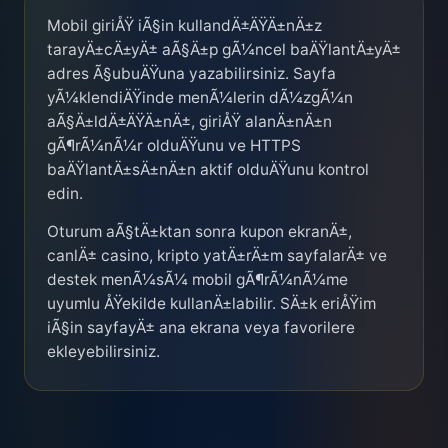
Mobil giriÅŸ iÃ§in kullandÄ±ÄŸÄ±nÄ±z
tarayÄ±cÄ±yÄ± aÃ§Ä±p gÃ¼ncel baÄŸlantÄ±yÄ±
adres Ã§ubuÄŸuna yazabilirsiniz. Sayfa
yÃ¼klendiÄŸinde menÃ¼lerin dÃ¼zgÃ¼n
aÃ§Ä±ldÄ±ÄŸÄ±nÄ±, giriÅŸ alanÄ±nÄ±n
gÃ¶rÃ¼nÃ¼r olduÄŸunu ve HTTPS
baÄŸlantÄ±sÄ±nÄ±n aktif olduÄŸunu kontrol
edin.
Oturum aÃ§tÄ±ktan sonra kupon ekranÄ±,
canlÄ± casino, kripto yatÄ±rÄ±m sayfalarÄ± ve
destek menÃ¼sÃ¼ mobil gÃ¶rÃ¼nÃ¼me
uyumlu ÅŸekilde kullanÄ±labilir. SÄ±k eriÅŸim
iÃ§in sayfayÄ± ana ekrana veya favorilere
ekleyebilirsiniz.