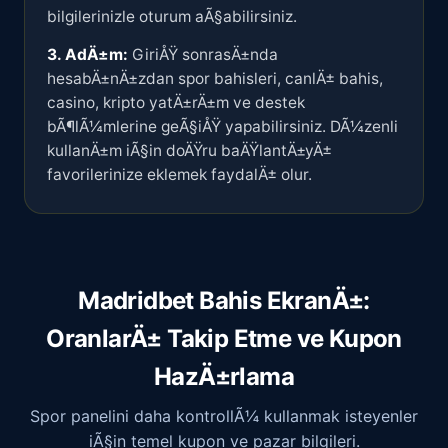
bilgilerinizle oturum aÃ§abilirsiniz.
3. AdÄ±m:
GiriÅŸ sonrasÄ±nda
hesabÄ±nÄ±zdan spor bahisleri, canlÄ± bahis,
casino, kripto yatÄ±rÄ±m ve destek
bÃ¶lÃ¼mlerine geÃ§iÅŸ yapabilirsiniz. DÃ¼zenli
kullanÄ±m iÃ§in doÄŸru baÄŸlantÄ±yÄ±
favorilerinize eklemek faydalÄ± olur.
Madridbet Bahis EkranÄ±:
OranlarÄ± Takip Etme ve Kupon
HazÄ±rlama
Spor panelini daha kontrollÃ¼ kullanmak isteyenler
iÃ§in temel kupon ve pazar bilgileri.