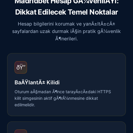
Madridbet Hesap GÃ¼venliÄŸi:
Dikkat Edilecek Temel Noktalar
Hesap bilgilerini korumak ve yanÄ±ltÄ±cÄ±
sayfalardan uzak durmak iÃ§in pratik gÃ¼venlik
Ã¶nerileri.
ðŸ”
BaÄŸlantÄ± Kilidi
Oturum aÃ§madan Ã¶nce tarayÄ±cÄ±daki HTTPS
kilit simgesinin aktif gÃ¶rÃ¼nmesine dikkat
edilmelidir.