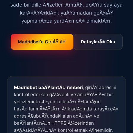
sade bir dille Ã¶zetler. AmaÃ§, doÄŸru sayfaya
karÄ±ÅŸÄ±klÄ±k yaÅŸamadan geÃ§iÅŸ
yapmanÄ±za yardÄ±mcÄ± olmaktÄ±r.
Madridbet'e GiriÅŸ â†’
DetaylarÄ± Oku
Madridbet baÄŸlantÄ± rehberi
, giriÅŸ adresini
kontrol ederken gÃ¼venli ve anlaÅŸÄ±lÄ±r bir
yol izlemek isteyen kullanÄ±cÄ±lar iÃ§in
hazÄ±rlanmÄ±ÅŸtÄ±r. Ä°lk adÄ±mda tarayÄ±cÄ±
adres Ã§ubuÄŸundaki alan adÄ±nÄ± ve
baÄŸlantÄ±nÄ±n HTTPS Ã¼zerinden
aÃ§Ä±ldÄ±ÄŸÄ±nÄ± kontrol etmek Ã¶nemlidir.