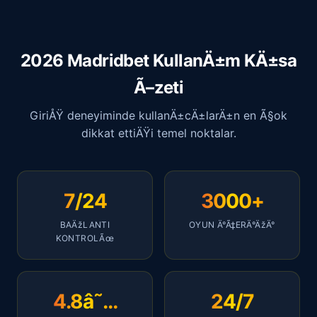
2026 Madridbet KullanÄ±m KÄ±sa
Ã–zeti
GiriÅŸ deneyiminde kullanÄ±cÄ±larÄ±n en Ã§ok
dikkat ettiÄŸi temel noktalar.
7/24
3000+
BAÄžLANTI
OYUN Ä°Ã‡ERÄ°ÄžÄ°
KONTROLÃœ
4.8â˜…
24/7