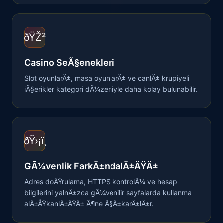
ðŸŽ²
Casino SeÃ§enekleri
Slot oyunlarÄ±, masa oyunlarÄ± ve canlÄ± krupiyeli
iÃ§erikler kategori dÃ¼zeniyle daha kolay bulunabilir.
ðŸ›¡ï¸
GÃ¼venlik FarkÄ±ndalÄ±ÄŸÄ±
Adres doÄŸrulama, HTTPS kontrolÃ¼ ve hesap
bilgilerini yalnÄ±zca gÃ¼venilir sayfalarda kullanma
alÄ±ÅŸkanlÄ±ÄŸÄ± Ã¶ne Ã§Ä±karÄ±lÄ±r.