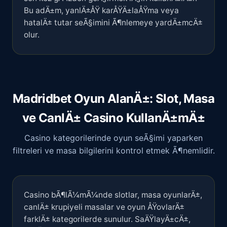
Bu adÄ±m, yanlÄ±ÅŸ karÅŸÄ±laÅŸma veya
hatalÄ± tutar seÃ§imini Ã¶nlemeye yardÄ±mcÄ±
olur.
Madridbet Oyun AlanÄ±: Slot, Masa
ve CanlÄ± Casino KullanÄ±mÄ±
Casino kategorilerinde oyun seÃ§imi yaparken
filtreleri ve masa bilgilerini kontrol etmek Ã¶nemlidir.
Casino bÃ¶lÃ¼mÃ¼nde slotlar, masa oyunlarÄ±,
canlÄ± krupiyeli masalar ve oyun ÅŸovlarÄ±
farklÄ± kategorilerde sunulur. SaÄŸlayÄ±cÄ±,