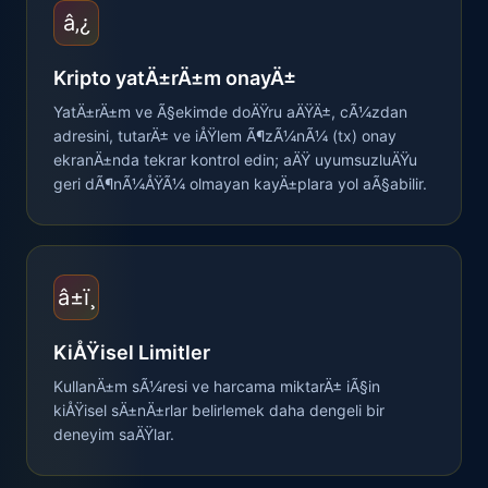
â‚¿
Kripto yatÄ±rÄ±m onayÄ±
YatÄ±rÄ±m ve Ã§ekimde doÄŸru aÄŸÄ±, cÃ¼zdan
adresini, tutarÄ± ve iÅŸlem Ã¶zÃ¼nÃ¼ (tx) onay
ekranÄ±nda tekrar kontrol edin; aÄŸ uyumsuzluÄŸu
geri dÃ¶nÃ¼ÅŸÃ¼ olmayan kayÄ±plara yol aÃ§abilir.
â±ï¸
KiÅŸisel Limitler
KullanÄ±m sÃ¼resi ve harcama miktarÄ± iÃ§in
kiÅŸisel sÄ±nÄ±rlar belirlemek daha dengeli bir
deneyim saÄŸlar.