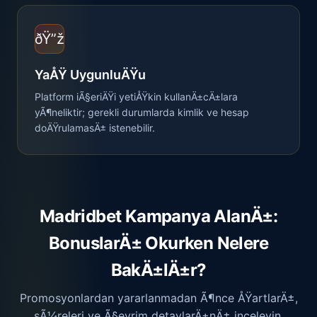
ðŸ”ž
YaÅŸ UygunluÄŸu
Platform iÃ§eriÄŸi yetiÅŸkin kullanÄ±cÄ±lara
yÃ¶neliktir; gerekli durumlarda kimlik ve hesap
doÄŸrulamasÄ± istenebilir.
Madridbet Kampanya AlanÄ±:
BonuslarÄ± Okurken Nelere
BakÄ±lÄ±r?
Promosyonlardan yararlanmadan Ã¶nce ÅŸartlarÄ±,
sÃ¼releri ve Ã§evrim detaylarÄ±nÄ± inceleyin.