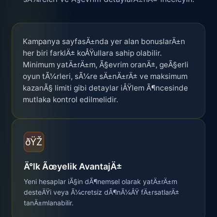
Kampanya sayfasÄ±nda yer alan bonuslarÄ±n
her biri farklÄ± koÅŸullara sahip olabilir.
Minimum yatÄ±rÄ±m, Ã§evrim oranÄ±, geÃ§erli
oyun tÃ¼rleri, sÃ¼re sÄ±nÄ±rÄ± ve maksimum
kazanÃ§ limiti gibi detaylar iÅŸlem Ã¶ncesinde
mutlaka kontrol edilmelidir.
ðŸŽ
Ä°lk Ãœyelik AvantajÄ±
Yeni hesaplar iÃ§in dÃ¶nemsel olarak yatÄ±rÄ±m
desteÄŸi veya Ã¼cretsiz dÃ¶nÃ¼ÅŸ fÄ±rsatlarÄ±
tanÄ±mlanabilir.