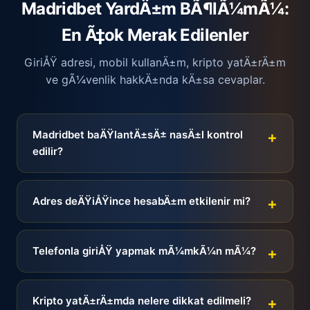
Madridbet YardÄ±m BÃ¶lÃ¼mÃ¼:
En Ã‡ok Merak Edilenler
GiriÅŸ adresi, mobil kullanÄ±m, kripto yatÄ±rÄ±m
ve gÃ¼venlik hakkÄ±nda kÄ±sa cevaplar.
Madridbet baÄŸlantÄ±sÄ± nasÄ±l kontrol
edilir?
Adres deÄŸiÅŸince hesabÄ±m etkilenir mi?
Telefonla giriÅŸ yapmak mÃ¼mkÃ¼n mÃ¼?
Kripto yatÄ±rÄ±mda nelere dikkat edilmeli?