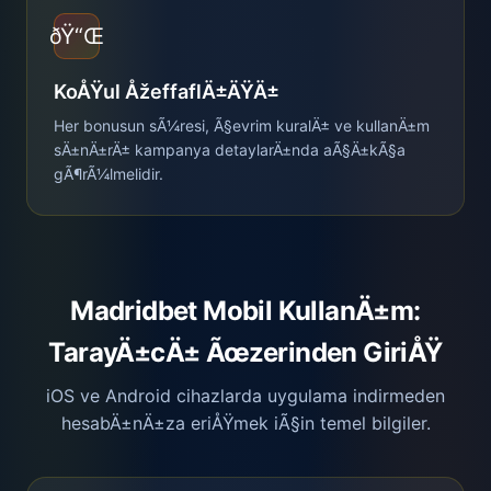
ðŸ“Œ
KoÅŸul ÅžeffaflÄ±ÄŸÄ±
Her bonusun sÃ¼resi, Ã§evrim kuralÄ± ve kullanÄ±m
sÄ±nÄ±rÄ± kampanya detaylarÄ±nda aÃ§Ä±kÃ§a
gÃ¶rÃ¼lmelidir.
Madridbet Mobil KullanÄ±m:
TarayÄ±cÄ± Ãœzerinden GiriÅŸ
iOS ve Android cihazlarda uygulama indirmeden
hesabÄ±nÄ±za eriÅŸmek iÃ§in temel bilgiler.