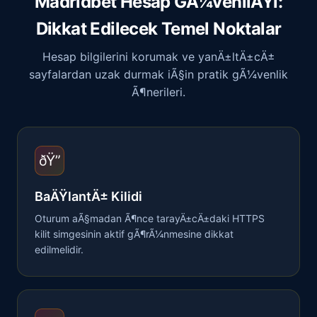
Madridbet Hesap GÃ¼venliÄŸi:
Dikkat Edilecek Temel Noktalar
Hesap bilgilerini korumak ve yanÄ±ltÄ±cÄ±
sayfalardan uzak durmak iÃ§in pratik gÃ¼venlik
Ã¶nerileri.
ðŸ”
BaÄŸlantÄ± Kilidi
Oturum aÃ§madan Ã¶nce tarayÄ±cÄ±daki HTTPS
kilit simgesinin aktif gÃ¶rÃ¼nmesine dikkat
edilmelidir.