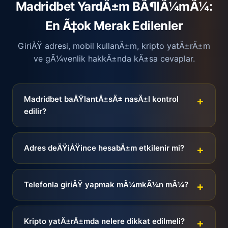
Madridbet YardÄ±m BÃ¶lÃ¼mÃ¼:
En Ã‡ok Merak Edilenler
GiriÅŸ adresi, mobil kullanÄ±m, kripto yatÄ±rÄ±m
ve gÃ¼venlik hakkÄ±nda kÄ±sa cevaplar.
Madridbet baÄŸlantÄ±sÄ± nasÄ±l kontrol
edilir?
Adres deÄŸiÅŸince hesabÄ±m etkilenir mi?
Telefonla giriÅŸ yapmak mÃ¼mkÃ¼n mÃ¼?
Kripto yatÄ±rÄ±mda nelere dikkat edilmeli?