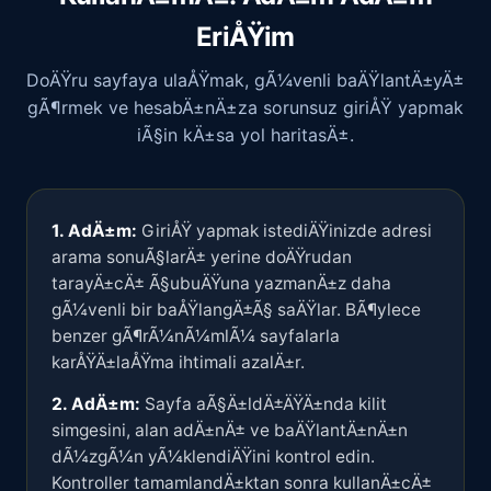
EriÅŸim
DoÄŸru sayfaya ulaÅŸmak, gÃ¼venli baÄŸlantÄ±yÄ±
gÃ¶rmek ve hesabÄ±nÄ±za sorunsuz giriÅŸ yapmak
iÃ§in kÄ±sa yol haritasÄ±.
1. AdÄ±m:
GiriÅŸ yapmak istediÄŸinizde adresi
arama sonuÃ§larÄ± yerine doÄŸrudan
tarayÄ±cÄ± Ã§ubuÄŸuna yazmanÄ±z daha
gÃ¼venli bir baÅŸlangÄ±Ã§ saÄŸlar. BÃ¶ylece
benzer gÃ¶rÃ¼nÃ¼mlÃ¼ sayfalarla
karÅŸÄ±laÅŸma ihtimali azalÄ±r.
2. AdÄ±m:
Sayfa aÃ§Ä±ldÄ±ÄŸÄ±nda kilit
simgesini, alan adÄ±nÄ± ve baÄŸlantÄ±nÄ±n
dÃ¼zgÃ¼n yÃ¼klendiÄŸini kontrol edin.
Kontroller tamamlandÄ±ktan sonra kullanÄ±cÄ±