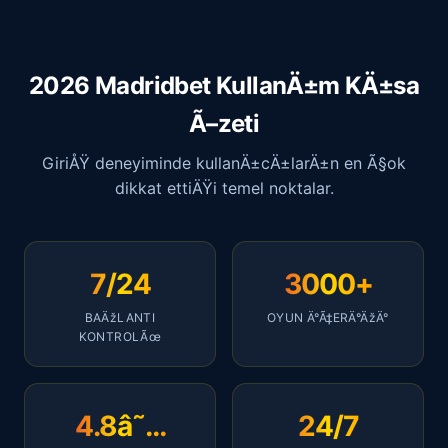
2026 Madridbet KullanÄ±m KÄ±sa
Ã–zeti
GiriÅŸ deneyiminde kullanÄ±cÄ±larÄ±n en Ã§ok
dikkat ettiÄŸi temel noktalar.
7/24
3000+
BAÄžLANTI
OYUN Ä°Ã‡ERÄ°ÄžÄ°
KONTROLÃœ
4.8â˜…
24/7