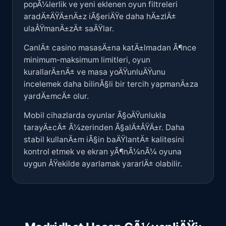
popÃ¼lerlik ve yeni eklenen oyun filtreleri
aradÄ±ÄŸÄ±nÄ±z iÃ§eriÄŸe daha hÄ±zlÄ±
ulaÅŸmanÄ±zÄ± saÄŸlar.
CanlÄ± casino masasÄ±na katÄ±lmadan Ã¶nce
minimum-maksimum limitleri, oyun
kurallarÄ±nÄ± ve masa yoÄŸunluÄŸunu
incelemek daha bilinÃ§li bir tercih yapmanÄ±za
yardÄ±mcÄ± olur.
Mobil cihazlarda oyunlar Ã§oÄŸunlukla
tarayÄ±cÄ± Ã¼zerinden Ã§alÄ±ÅŸÄ±r. Daha
stabil kullanÄ±m iÃ§in baÄŸlantÄ± kalitesini
kontrol etmek ve ekran yÃ¶nÃ¼nÃ¼ oyuna
uygun ÅŸekilde ayarlamak yararlÄ± olabilir.