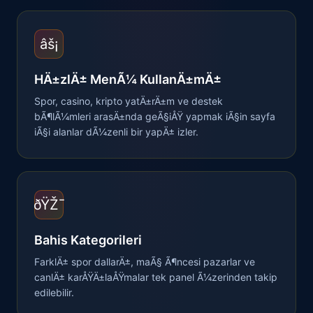
âš¡
HÄ±zlÄ± MenÃ¼ KullanÄ±mÄ±
Spor, casino, kripto yatÄ±rÄ±m ve destek
bÃ¶lÃ¼mleri arasÄ±nda geÃ§iÅŸ yapmak iÃ§in sayfa
iÃ§i alanlar dÃ¼zenli bir yapÄ± izler.
ðŸŽ¯
Bahis Kategorileri
FarklÄ± spor dallarÄ±, maÃ§ Ã¶ncesi pazarlar ve
canlÄ± karÅŸÄ±laÅŸmalar tek panel Ã¼zerinden takip
edilebilir.