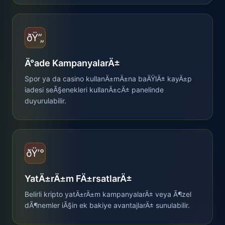
ðŸ”„
Ä°ade KampanyalarÄ±
Spor ya da casino kullanÄ±mÄ±na baÄŸlÄ± kayÄ±p
iadesi seÃ§enekleri kullanÄ±cÄ± panelinde
duyurulabilir.
ðŸ’°
YatÄ±rÄ±m FÄ±rsatlarÄ±
Belirli kripto yatÄ±rÄ±m kampanyalarÄ± veya Ã¶zel
dÃ¶nemler iÃ§in ek bakiye avantajlarÄ± sunulabilir.