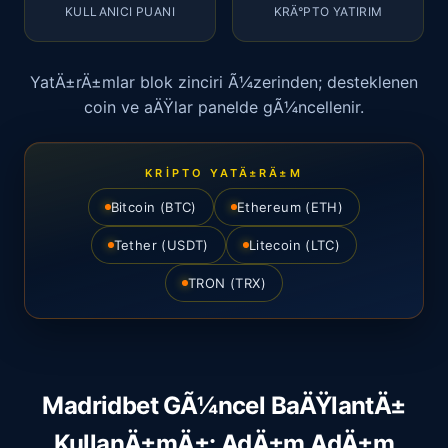
KULLANICI PUANI
KRÄ°PTO YATIRIM
YatÄ±rÄ±mlar blok zinciri Ã¼zerinden; desteklenen
coin ve aÄŸlar panelde gÃ¼ncellenir.
KRIPTO YATÄ±RÄ±M
Bitcoin (BTC)
Ethereum (ETH)
Tether (USDT)
Litecoin (LTC)
TRON (TRX)
Madridbet GÃ¼ncel BaÄŸlantÄ±
KullanÄ±mÄ±: AdÄ±m AdÄ±m