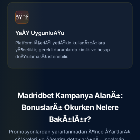
ðŸ”ž
YaÅŸ UygunluÄŸu
Platform iÃ§eriÄŸi yetiÅŸkin kullanÄ±cÄ±lara
yÃ¶neliktir; gerekli durumlarda kimlik ve hesap
doÄŸrulamasÄ± istenebilir.
Madridbet Kampanya AlanÄ±:
BonuslarÄ± Okurken Nelere
BakÄ±lÄ±r?
Promosyonlardan yararlanmadan Ã¶nce ÅŸartlarÄ±,
sÃ¼releri ve Ã§evrim detaylarÄ±nÄ± inceleyin.