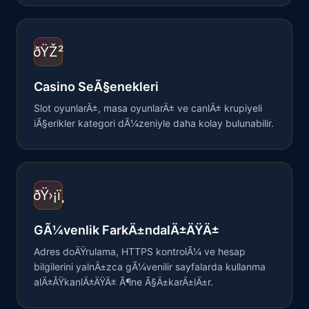
ðŸŽ²
Casino SeÃ§enekleri
Slot oyunlarÄ±, masa oyunlarÄ± ve canlÄ± krupiyeli
iÃ§erikler kategori dÃ¼zeniyle daha kolay bulunabilir.
ðŸ›¡ï¸
GÃ¼venlik FarkÄ±ndalÄ±ÄŸÄ±
Adres doÄŸrulama, HTTPS kontrolÃ¼ ve hesap
bilgilerini yalnÄ±zca gÃ¼venilir sayfalarda kullanma
alÄ±ÅŸkanlÄ±ÄŸÄ± Ã¶ne Ã§Ä±karÄ±lÄ±r.