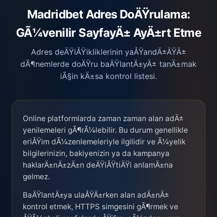
Madridbet Adres DoÄŸrulama:
GÃ¼venilir SayfayÄ± AyÄ±rt Etme
Adres deÄŸiÅŸikliklerinin yaÅŸandÄ±ÄŸÄ±
dÃ¶nemlerde doÄŸru baÄŸlantÄ±yÄ± tanÄ±mak
iÃ§in kÄ±sa kontrol listesi.
Online platformlarda zaman zaman alan adÄ±
yenilemeleri gÃ¶rÃ¼lebilir. Bu durum genellikle
eriÅŸim dÃ¼zenlemeleriyle ilgilidir ve Ã¼yelik
bilgilerinizin, bakiyenizin ya da kampanya
haklarÄ±nÄ±zÄ±n deÄŸiÅŸtiÄŸi anlamÄ±na
gelmez.
BaÄŸlantÄ±ya ulaÅŸÄ±rken alan adÄ±nÄ±
kontrol etmek, HTTPS simgesini gÃ¶rmek ve