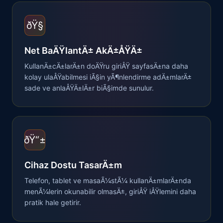
ðŸ§­
Net BaÄŸlantÄ± AkÄ±ÅŸÄ±
KullanÄ±cÄ±larÄ±n doÄŸru giriÅŸ sayfasÄ±na daha
kolay ulaÅŸabilmesi iÃ§in yÃ¶nlendirme adÄ±mlarÄ±
sade ve anlaÅŸÄ±lÄ±r biÃ§imde sunulur.
ðŸ“±
Cihaz Dostu TasarÄ±m
Telefon, tablet ve masaÃ¼stÃ¼ kullanÄ±mlarÄ±nda
menÃ¼lerin okunabilir olmasÄ±, giriÅŸ iÅŸlemini daha
pratik hale getirir.