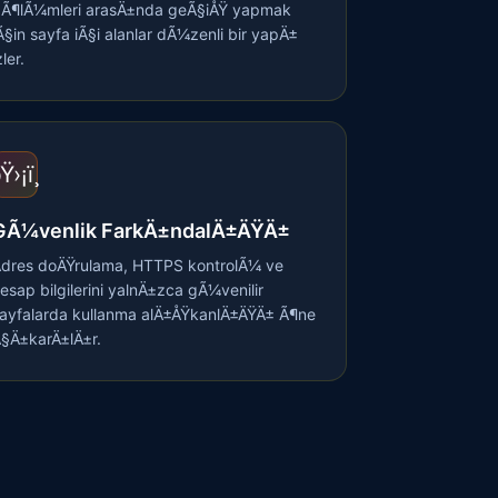
Ã¶lÃ¼mleri arasÄ±nda geÃ§iÅŸ yapmak
Ã§in sayfa iÃ§i alanlar dÃ¼zenli bir yapÄ±
zler.
Ÿ›¡ï¸
GÃ¼venlik FarkÄ±ndalÄ±ÄŸÄ±
dres doÄŸrulama, HTTPS kontrolÃ¼ ve
esap bilgilerini yalnÄ±zca gÃ¼venilir
ayfalarda kullanma alÄ±ÅŸkanlÄ±ÄŸÄ± Ã¶ne
§Ä±karÄ±lÄ±r.