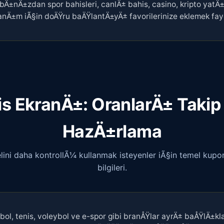
Ä±nÄ±zdan spor bahisleri, canlÄ± bahis, casino, kripto yat
lanÄ±m iÃ§in doÄŸru baÄŸlantÄ±yÄ± favorilerinize eklemek fay
is EkranÄ±: OranlarÄ± Takip
HazÄ±rlama
lini daha kontrollÃ¼ kullanmak isteyenler iÃ§in temel kupo
bilgileri.
, tenis, voleybol ve e-spor gibi branÅŸlar ayrÄ± baÅŸlÄ±klar a