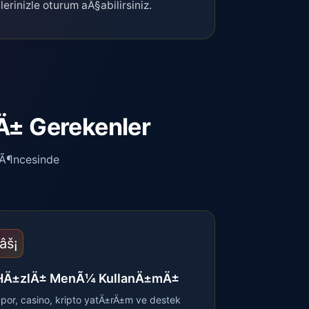
rinizle oturum aÃ§abilirsiniz.
Ä± Gerekenler
 Ã¶ncesinde
âš¡
HÄ±zlÄ± MenÃ¼ KullanÄ±mÄ±
por, casino, kripto yatÄ±rÄ±m ve destek