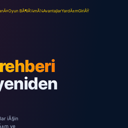
lanÄ±
Oyun BÃ¶lÃ¼mÃ¼
Avantajlar
YardÄ±m
GiriÅŸ
rehberi
yeniden
ar iÃ§in
nÄ±m ve