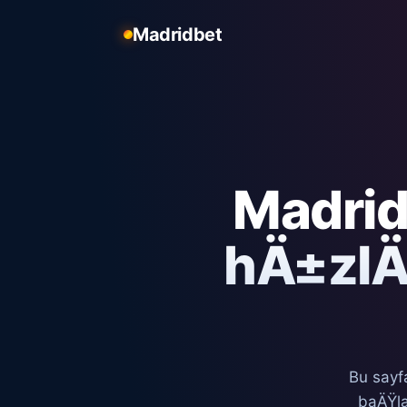
Madridbet
Madri
hÄ±zlÄ
Bu sayf
baÄŸla