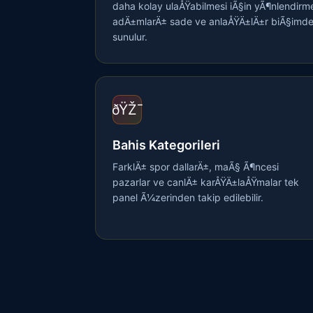
daha kolay ulaÅŸabilmesi iÃ§in yÃ¶nlendirm
adÄ±mlarÄ± sade ve anlaÅŸÄ±lÄ±r biÃ§imd
sunulur.
ðŸŽ¯
Bahis Kategorileri
FarklÄ± spor dallarÄ±, maÃ§ Ã¶ncesi
pazarlar ve canlÄ± karÅŸÄ±laÅŸmalar tek
panel Ã¼zerinden takip edilebilir.