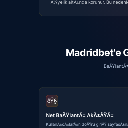
Ã¼yelik altÄ±nda korunur. Bu nedenle
Madridbet'e 
BaÄŸlantÄ±
ðŸ§­
Net BaÄŸlantÄ± AkÄ±ÅŸÄ±
KullanÄ±cÄ±larÄ±n doÄŸru giriÅŸ sayfasÄ±n