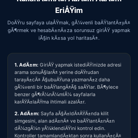
EriÅŸim
DoÄŸru sayfaya ulaÅŸmak, gÃ¼venli baÄŸlantÄ±yÄ±
gÃ¶rmek ve hesabÄ±nÄ±za sorunsuz giriÅŸ yapmak
iÃ§in kÄ±sa yol haritasÄ±.
1. AdÄ±m:
GiriÅŸ yapmak istediÄŸinizde adresi
arama sonuÃ§larÄ± yerine doÄŸrudan
tarayÄ±cÄ± Ã§ubuÄŸuna yazmanÄ±z daha
gÃ¼venli bir baÅŸlangÄ±Ã§ saÄŸlar. BÃ¶ylece
benzer gÃ¶rÃ¼nÃ¼mlÃ¼ sayfalarla
karÅŸÄ±laÅŸma ihtimali azalÄ±r.
2. AdÄ±m:
Sayfa aÃ§Ä±ldÄ±ÄŸÄ±nda kilit
simgesini, alan adÄ±nÄ± ve baÄŸlantÄ±nÄ±n
dÃ¼zgÃ¼n yÃ¼klendiÄŸini kontrol edin.
Kontroller tamamlandÄ±ktan sonra kullanÄ±cÄ±