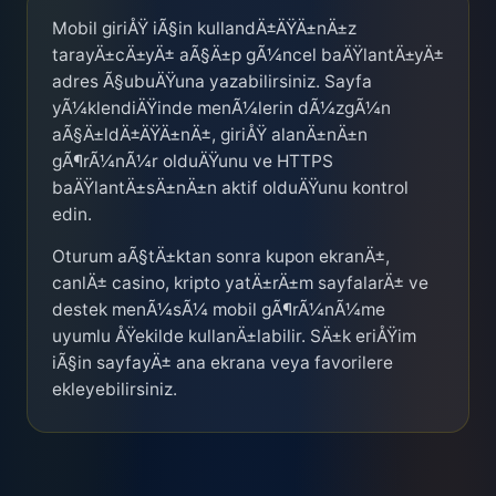
Mobil giriÅŸ iÃ§in kullandÄ±ÄŸÄ±nÄ±z
tarayÄ±cÄ±yÄ± aÃ§Ä±p gÃ¼ncel baÄŸlantÄ±yÄ±
adres Ã§ubuÄŸuna yazabilirsiniz. Sayfa
yÃ¼klendiÄŸinde menÃ¼lerin dÃ¼zgÃ¼n
aÃ§Ä±ldÄ±ÄŸÄ±nÄ±, giriÅŸ alanÄ±nÄ±n
gÃ¶rÃ¼nÃ¼r olduÄŸunu ve HTTPS
baÄŸlantÄ±sÄ±nÄ±n aktif olduÄŸunu kontrol
edin.
Oturum aÃ§tÄ±ktan sonra kupon ekranÄ±,
canlÄ± casino, kripto yatÄ±rÄ±m sayfalarÄ± ve
destek menÃ¼sÃ¼ mobil gÃ¶rÃ¼nÃ¼me
uyumlu ÅŸekilde kullanÄ±labilir. SÄ±k eriÅŸim
iÃ§in sayfayÄ± ana ekrana veya favorilere
ekleyebilirsiniz.