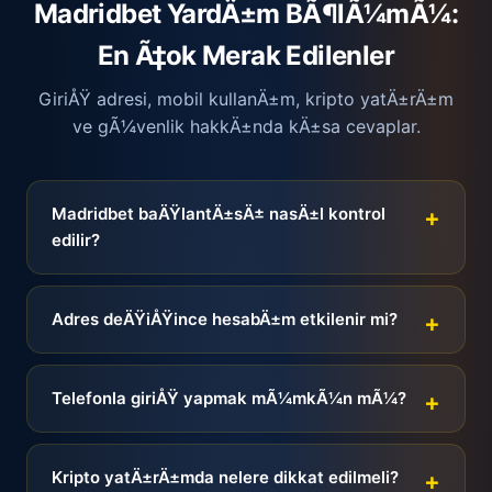
Madridbet YardÄ±m BÃ¶lÃ¼mÃ¼:
En Ã‡ok Merak Edilenler
GiriÅŸ adresi, mobil kullanÄ±m, kripto yatÄ±rÄ±m
ve gÃ¼venlik hakkÄ±nda kÄ±sa cevaplar.
Madridbet baÄŸlantÄ±sÄ± nasÄ±l kontrol
edilir?
Adres deÄŸiÅŸince hesabÄ±m etkilenir mi?
Telefonla giriÅŸ yapmak mÃ¼mkÃ¼n mÃ¼?
Kripto yatÄ±rÄ±mda nelere dikkat edilmeli?