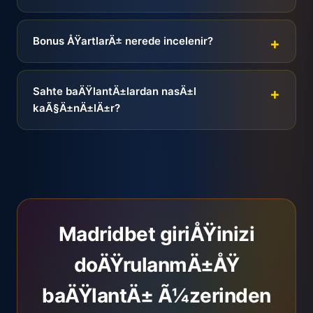
Bonus ÅŸartlarÄ± nerede incelenir?
Sahte baÄŸlantÄ±lardan nasÄ±l
kaÃ§Ä±nÄ±lÄ±r?
Madridbet giriÅŸinizi
doÄŸrulanmÄ±ÅŸ
baÄŸlantÄ± Ã¼zerinden