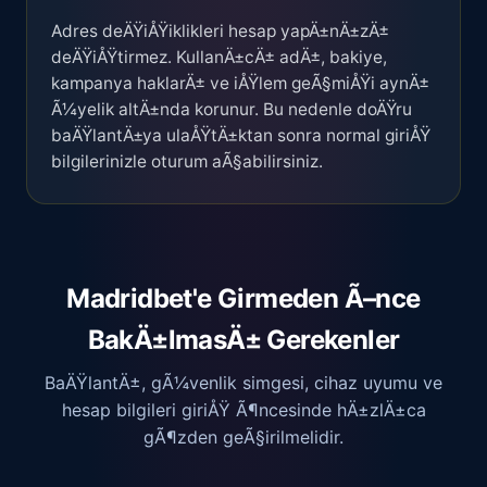
Adres deÄŸiÅŸiklikleri hesap yapÄ±nÄ±zÄ±
deÄŸiÅŸtirmez. KullanÄ±cÄ± adÄ±, bakiye,
kampanya haklarÄ± ve iÅŸlem geÃ§miÅŸi aynÄ±
Ã¼yelik altÄ±nda korunur. Bu nedenle doÄŸru
baÄŸlantÄ±ya ulaÅŸtÄ±ktan sonra normal giriÅŸ
bilgilerinizle oturum aÃ§abilirsiniz.
Madridbet'e Girmeden Ã–nce
BakÄ±lmasÄ± Gerekenler
BaÄŸlantÄ±, gÃ¼venlik simgesi, cihaz uyumu ve
hesap bilgileri giriÅŸ Ã¶ncesinde hÄ±zlÄ±ca
gÃ¶zden geÃ§irilmelidir.