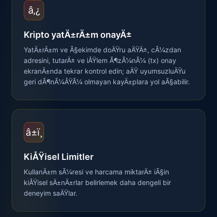
â‚¿
Kripto yatÄ±rÄ±m onayÄ±
YatÄ±rÄ±m ve Ã§ekimde doÄŸru aÄŸÄ±, cÃ¼zdan
adresini, tutarÄ± ve iÅŸlem Ã¶zÃ¼nÃ¼ (tx) onay
ekranÄ±nda tekrar kontrol edin; aÄŸ uyumsuzluÄŸu
geri dÃ¶nÃ¼ÅŸÃ¼ olmayan kayÄ±plara yol aÃ§abilir.
â±ï¸
KiÅŸisel Limitler
KullanÄ±m sÃ¼resi ve harcama miktarÄ± iÃ§in
kiÅŸisel sÄ±nÄ±rlar belirlemek daha dengeli bir
deneyim saÄŸlar.