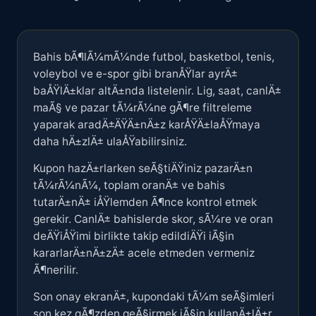
Bahis bÃ¶lÃ¼mÃ¼nde futbol, basketbol, tenis,
voleybol ve e-spor gibi branÅŸlar ayrÄ±
baÅŸlÄ±klar altÄ±nda listelenir. Lig, saat, canlÄ±
maÃ§ ve pazar tÃ¼rÃ¼ne gÃ¶re filtreleme
yaparak aradÄ±ÄŸÄ±nÄ±z karÅŸÄ±laÅŸmaya
daha hÄ±zlÄ± ulaÅŸabilirsiniz.
Kupon hazÄ±rlarken seÃ§tiÄŸiniz pazarÄ±n
tÃ¼rÃ¼nÃ¼, toplam oranÄ± ve bahis
tutarÄ±nÄ± iÅŸlemden Ã¶nce kontrol etmek
gerekir. CanlÄ± bahislerde skor, sÃ¼re ve oran
deÄŸiÅŸimi birlikte takip edildiÄŸi iÃ§in
kararlarÄ±nÄ±zÄ± acele etmeden vermeniz
Ã¶nerilir.
Son onay ekranÄ±, kupondaki tÃ¼m seÃ§imleri
son kez gÃ¶zden geÃ§irmek iÃ§in kullanÄ±lÄ±r.