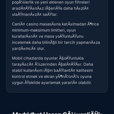
popÃ¼lerlik ve yeni eklenen oyun filtreleri
aradÄ±ÄŸÄ±nÄ±z iÃ§eriÄŸe daha hÄ±zlÄ±
ulaÅŸmanÄ±zÄ± saÄŸlar.
CanlÄ± casino masasÄ±na katÄ±lmadan Ã¶nce
minimum-maksimum limitleri, oyun
kurallarÄ±nÄ± ve masa yoÄŸunluÄŸunu
incelemek daha bilinÃ§li bir tercih yapmanÄ±za
yardÄ±mcÄ± olur.
Mobil cihazlarda oyunlar Ã§oÄŸunlukla
tarayÄ±cÄ± Ã¼zerinden Ã§alÄ±ÅŸÄ±r. Daha
stabil kullanÄ±m iÃ§in baÄŸlantÄ± kalitesini
kontrol etmek ve ekran yÃ¶nÃ¼nÃ¼ oyuna
uygun ÅŸekilde ayarlamak yararlÄ± olabilir.