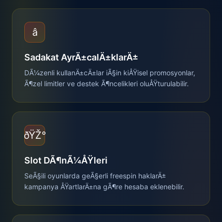
â­
Sadakat AyrÄ±calÄ±klarÄ±
DÃ¼zenli kullanÄ±cÄ±lar iÃ§in kiÅŸisel promosyonlar,
Ã¶zel limitler ve destek Ã¶ncelikleri oluÅŸturulabilir.
ðŸŽ°
Slot DÃ¶nÃ¼ÅŸleri
SeÃ§ili oyunlarda geÃ§erli freespin haklarÄ±
kampanya ÅŸartlarÄ±na gÃ¶re hesaba eklenebilir.