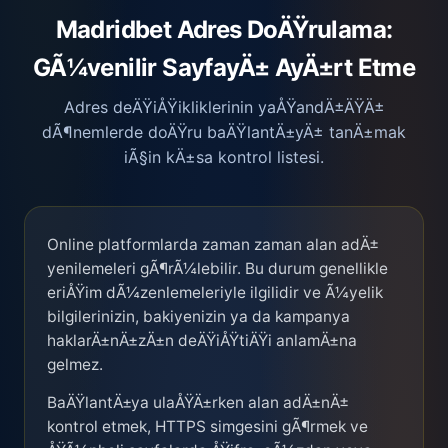
Madridbet Adres DoÄŸrulama:
GÃ¼venilir SayfayÄ± AyÄ±rt Etme
Adres deÄŸiÅŸikliklerinin yaÅŸandÄ±ÄŸÄ±
dÃ¶nemlerde doÄŸru baÄŸlantÄ±yÄ± tanÄ±mak
iÃ§in kÄ±sa kontrol listesi.
Online platformlarda zaman zaman alan adÄ±
yenilemeleri gÃ¶rÃ¼lebilir. Bu durum genellikle
eriÅŸim dÃ¼zenlemeleriyle ilgilidir ve Ã¼yelik
bilgilerinizin, bakiyenizin ya da kampanya
haklarÄ±nÄ±zÄ±n deÄŸiÅŸtiÄŸi anlamÄ±na
gelmez.
BaÄŸlantÄ±ya ulaÅŸÄ±rken alan adÄ±nÄ±
kontrol etmek, HTTPS simgesini gÃ¶rmek ve