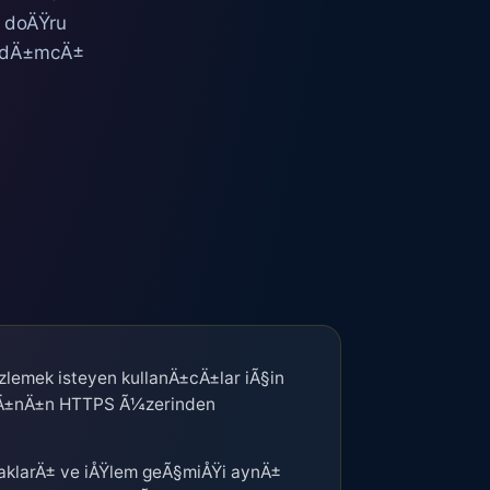
, doÄŸru
ardÄ±mcÄ±
izlemek isteyen kullanÄ±cÄ±lar iÃ§in
tÄ±nÄ±n HTTPS Ã¼zerinden
aklarÄ± ve iÅŸlem geÃ§miÅŸi aynÄ±