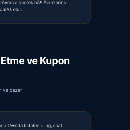
Ä±rÄ±m ve destek bÃ¶lÃ¼mlerine
dalÄ± olur.
 Etme ve Kupon
n ve pazar
ltÄ±nda listelenir. Lig, saat,