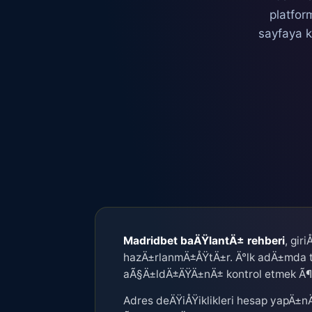
platfor
sayfaya 
Madridbet baÄŸlantÄ± rehberi
, gir
hazÄ±rlanmÄ±ÅŸtÄ±r. Ä°lk adÄ±mda
aÃ§Ä±ldÄ±ÄŸÄ±nÄ± kontrol etmek Ã¶n
Adres deÄŸiÅŸiklikleri hesap yapÄ±