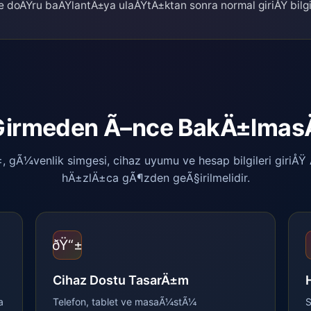
 doÄŸru baÄŸlantÄ±ya ulaÅŸtÄ±ktan sonra normal giriÅŸ bilgile
Girmeden Ã–nce BakÄ±lmas
, gÃ¼venlik simgesi, cihaz uyumu ve hesap bilgileri giriÅŸ
hÄ±zlÄ±ca gÃ¶zden geÃ§irilmelidir.
ðŸ“±
Cihaz Dostu TasarÄ±m
a
Telefon, tablet ve masaÃ¼stÃ¼
S