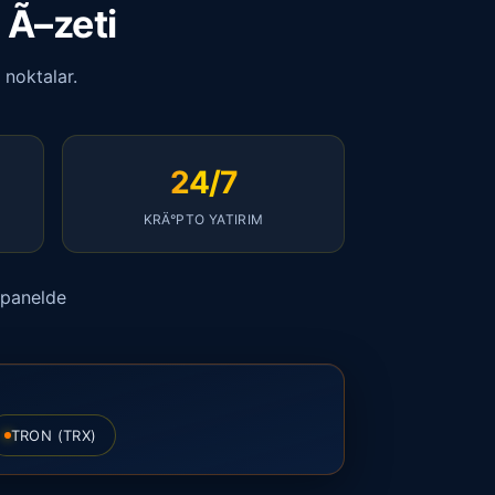
Ã–zeti
noktalar.
24/7
KRÄ°PTO YATIRIM
 panelde
TRON (TRX)