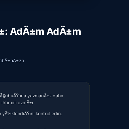
Ä±: AdÄ±m AdÄ±m
sabÄ±nÄ±za
Ä± Ã§ubuÄŸuna yazmanÄ±z daha
htimali azalÄ±r.
yÃ¼klendiÄŸini kontrol edin.