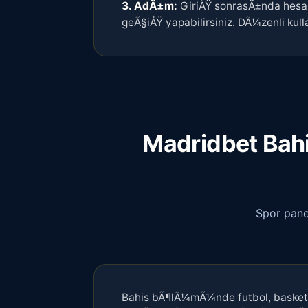
3. AdÄ±m:
GiriÅŸ sonrasÄ±nda hesab
geÃ§iÅŸ yapabilirsiniz. DÃ¼zenli kul
Madridbet Bah
Spor pane
Bahis bÃ¶lÃ¼mÃ¼nde futbol, basketbol