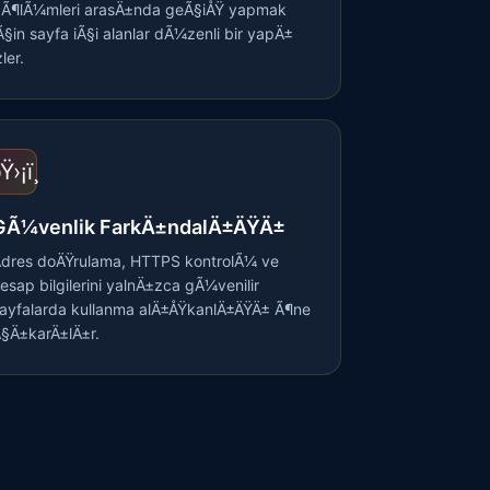
Ã¶lÃ¼mleri arasÄ±nda geÃ§iÅŸ yapmak
Ã§in sayfa iÃ§i alanlar dÃ¼zenli bir yapÄ±
zler.
Ÿ›¡ï¸
GÃ¼venlik FarkÄ±ndalÄ±ÄŸÄ±
dres doÄŸrulama, HTTPS kontrolÃ¼ ve
esap bilgilerini yalnÄ±zca gÃ¼venilir
ayfalarda kullanma alÄ±ÅŸkanlÄ±ÄŸÄ± Ã¶ne
§Ä±karÄ±lÄ±r.