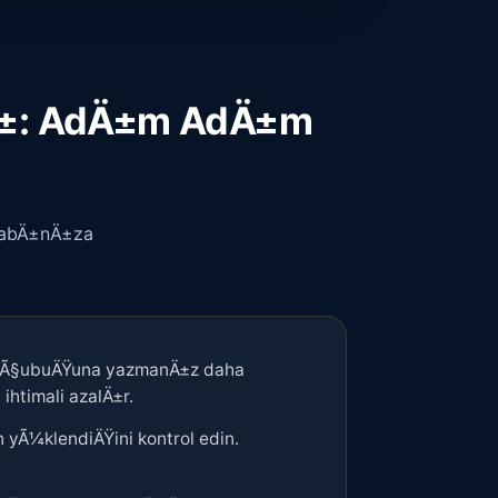
Ä±: AdÄ±m AdÄ±m
sabÄ±nÄ±za
Ä± Ã§ubuÄŸuna yazmanÄ±z daha
htimali azalÄ±r.
yÃ¼klendiÄŸini kontrol edin.