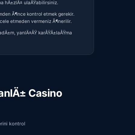
hÄ±zlÄ± ulaÅŸabilirsiniz.
den Ã¶nce kontrol etmek gerekir.
acele etmeden vermeniz Ã¶nerilir.
u adÄ±m, yanlÄ±ÅŸ karÅŸÄ±laÅŸma
anlÄ± Casino
rini kontrol