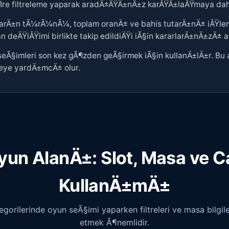
e filtreleme yaparak aradÄ±ÄŸÄ±nÄ±z karÅŸÄ±laÅŸmaya daha 
zarÄ±n tÃ¼rÃ¼nÃ¼, toplam oranÄ± ve bahis tutarÄ±nÄ± iÅŸlem
n deÄŸiÅŸimi birlikte takip edildiÄŸi iÃ§in kararlarÄ±nÄ±zÄ± 
eÃ§imleri son kez gÃ¶zden geÃ§irmek iÃ§in kullanÄ±lÄ±r. B
meye yardÄ±mcÄ± olur.
yun AlanÄ±: Slot, Masa ve C
KullanÄ±mÄ±
gorilerinde oyun seÃ§imi yaparken filtreleri ve masa bilgile
etmek Ã¶nemlidir.