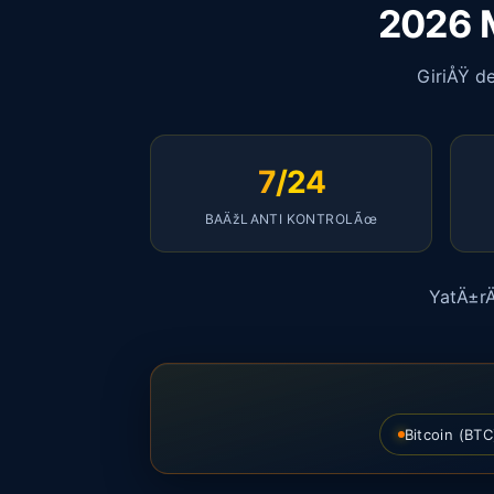
2026 
GiriÅŸ d
7/24
BAÄžLANTI KONTROLÃœ
YatÄ±rÄ
Bitcoin (BTC