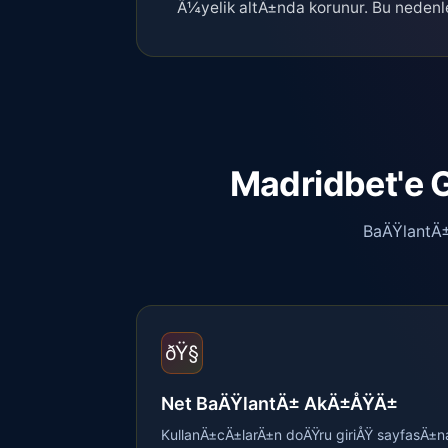
Ã¼yelik altÄ±nda korunur. Bu nedenle
Madridbet'e 
BaÄŸlantÄ±
ðŸ§­
Net BaÄŸlantÄ± AkÄ±ÅŸÄ±
KullanÄ±cÄ±larÄ±n doÄŸru giriÅŸ sayfasÄ±n