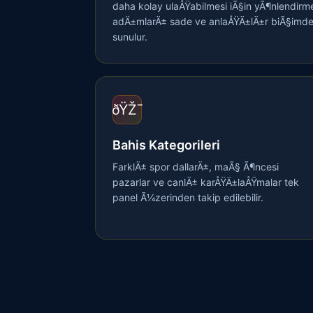
daha kolay ulaÅŸabilmesi iÃ§in yÃ¶nlendirm
adÄ±mlarÄ± sade ve anlaÅŸÄ±lÄ±r biÃ§imd
sunulur.
ðŸŽ¯
Bahis Kategorileri
FarklÄ± spor dallarÄ±, maÃ§ Ã¶ncesi
pazarlar ve canlÄ± karÅŸÄ±laÅŸmalar tek
panel Ã¼zerinden takip edilebilir.