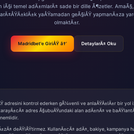
m iÃ§i temel adÄ±mlarÄ± sade bir dille Ã¶zetler. AmaÃ§
karÄ±ÅŸÄ±klÄ±k yaÅŸamadan geÃ§iÅŸ yapmanÄ±za y
olmaktÄ±r.
Madridbet'e GiriÅŸ â†’
DetaylarÄ± Oku
iÅŸ adresini kontrol ederken gÃ¼venli ve anlaÅŸÄ±lÄ±r bir yol 
 tarayÄ±cÄ± adres Ã§ubuÄŸundaki alan adÄ±nÄ± ve baÄŸlan
emlidir.
nÄ±zÄ± deÄŸiÅŸtirmez. KullanÄ±cÄ± adÄ±, bakiye, kampanya h