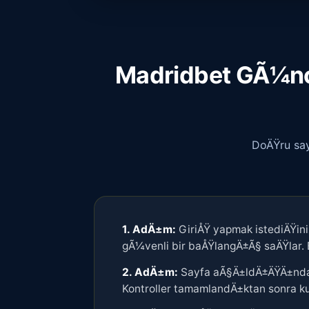
Madridbet GÃ¼n
DoÄŸru sa
1. AdÄ±m:
GiriÅŸ yapmak istediÄŸi
gÃ¼venli bir baÅŸlangÄ±Ã§ saÄŸlar.
2. AdÄ±m:
Sayfa aÃ§Ä±ldÄ±ÄŸÄ±nda k
Kontroller tamamlandÄ±ktan sonra kul