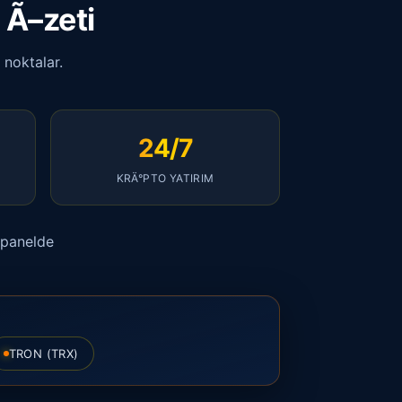
Ã–zeti
noktalar.
24/7
KRÄ°PTO YATIRIM
 panelde
TRON (TRX)