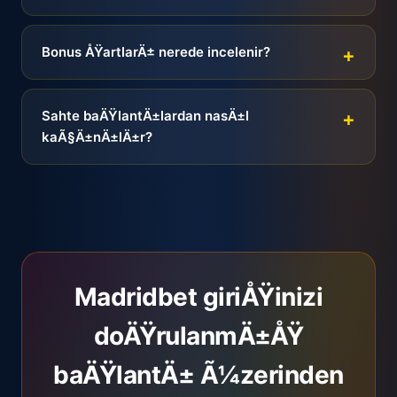
Bonus ÅŸartlarÄ± nerede incelenir?
Sahte baÄŸlantÄ±lardan nasÄ±l
kaÃ§Ä±nÄ±lÄ±r?
Madridbet giriÅŸinizi
doÄŸrulanmÄ±ÅŸ
baÄŸlantÄ± Ã¼zerinden