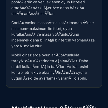
popÃ¼lerlik ve yeni eklenen oyun filtreleri
aradÄ±ÄŸÄ±nÄ±z iÃ§eriÄŸe daha hÄ±zlÄ±
ulaÅŸmanÄ±zÄ± saÄŸlar.
CanlÄ± casino masasÄ±na katÄ±lmadan Ã¶nce
minimum-maksimum limitleri, oyun
kurallarÄ±nÄ± ve masa yoÄŸunluÄŸunu
incelemek daha bilinÃ§li bir tercih yapmanÄ±za
yardÄ±mcÄ± olur.
Mobil cihazlarda oyunlar Ã§oÄŸunlukla
tarayÄ±cÄ± Ã¼zerinden Ã§alÄ±ÅŸÄ±r. Daha
stabil kullanÄ±m iÃ§in baÄŸlantÄ± kalitesini
kontrol etmek ve ekran yÃ¶nÃ¼nÃ¼ oyuna
uygun ÅŸekilde ayarlamak yararlÄ± olabilir.