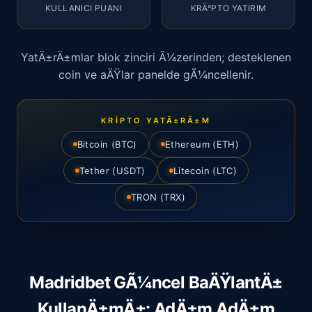
KULLANICI PUANI
KRÄ°PTO YATIRIM
YatÄ±rÄ±mlar blok zinciri Ã¼zerinden; desteklenen
coin ve aÄŸlar panelde gÃ¼ncellenir.
KRIPTO YATÄ±RÄ±M
Bitcoin (BTC)
Ethereum (ETH)
Tether (USDT)
Litecoin (LTC)
TRON (TRX)
Madridbet GÃ¼ncel BaÄŸlantÄ±
KullanÄ±mÄ±: AdÄ±m AdÄ±m