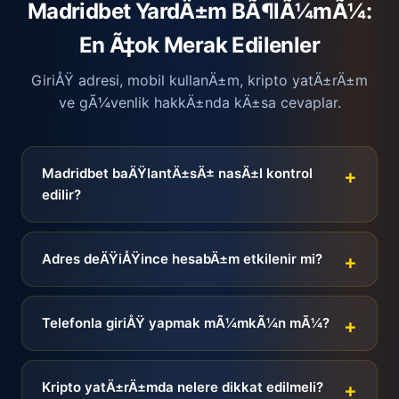
Madridbet YardÄ±m BÃ¶lÃ¼mÃ¼:
En Ã‡ok Merak Edilenler
GiriÅŸ adresi, mobil kullanÄ±m, kripto yatÄ±rÄ±m
ve gÃ¼venlik hakkÄ±nda kÄ±sa cevaplar.
Madridbet baÄŸlantÄ±sÄ± nasÄ±l kontrol
edilir?
Adres deÄŸiÅŸince hesabÄ±m etkilenir mi?
Telefonla giriÅŸ yapmak mÃ¼mkÃ¼n mÃ¼?
Kripto yatÄ±rÄ±mda nelere dikkat edilmeli?