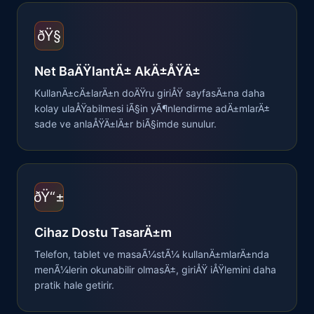
ðŸ§­
Net BaÄŸlantÄ± AkÄ±ÅŸÄ±
KullanÄ±cÄ±larÄ±n doÄŸru giriÅŸ sayfasÄ±na daha
kolay ulaÅŸabilmesi iÃ§in yÃ¶nlendirme adÄ±mlarÄ±
sade ve anlaÅŸÄ±lÄ±r biÃ§imde sunulur.
ðŸ“±
Cihaz Dostu TasarÄ±m
Telefon, tablet ve masaÃ¼stÃ¼ kullanÄ±mlarÄ±nda
menÃ¼lerin okunabilir olmasÄ±, giriÅŸ iÅŸlemini daha
pratik hale getirir.