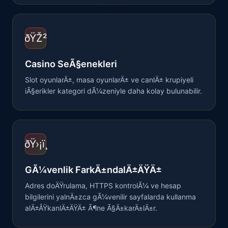
ðŸŽ²
Casino SeÃ§enekleri
Slot oyunlarÄ±, masa oyunlarÄ± ve canlÄ± krupiyeli
iÃ§erikler kategori dÃ¼zeniyle daha kolay bulunabilir.
ðŸ›¡ï¸
GÃ¼venlik FarkÄ±ndalÄ±ÄŸÄ±
Adres doÄŸrulama, HTTPS kontrolÃ¼ ve hesap
bilgilerini yalnÄ±zca gÃ¼venilir sayfalarda kullanma
alÄ±ÅŸkanlÄ±ÄŸÄ± Ã¶ne Ã§Ä±karÄ±lÄ±r.