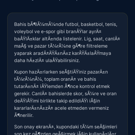
Bahis bÃ¶lÃ¼mÃ¼nde futbol, basketbol, tenis,
voleybol ve e-spor gibi branÅŸlar ayrÄ±
baÅŸlÄ±klar altÄ±nda listelenir. Lig, saat, canlÄ±
maÃ§ ve pazar tÃ¼rÃ¼ne gÃ¶re filtreleme
yaparak aradÄ±ÄŸÄ±nÄ±z karÅŸÄ±laÅŸmaya
daha hÄ±zlÄ± ulaÅŸabilirsiniz.
Kupon hazÄ±rlarken seÃ§tiÄŸiniz pazarÄ±n
tÃ¼rÃ¼nÃ¼, toplam oranÄ± ve bahis
tutarÄ±nÄ± iÅŸlemden Ã¶nce kontrol etmek
gerekir. CanlÄ± bahislerde skor, sÃ¼re ve oran
deÄŸiÅŸimi birlikte takip edildiÄŸi iÃ§in
kararlarÄ±nÄ±zÄ± acele etmeden vermeniz
Ã¶nerilir.
Son onay ekranÄ±, kupondaki tÃ¼m seÃ§imleri
son kez gÃ¶zden geÃ§irmek iÃ§in kullanÄ±lÄ±r.