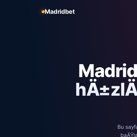
Madridbet
Madri
hÄ±zlÄ
Bu sayf
baÄŸla