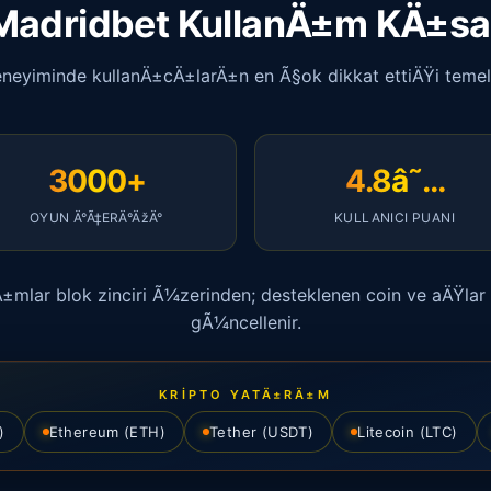
Madridbet KullanÄ±m KÄ±sa 
eneyiminde kullanÄ±cÄ±larÄ±n en Ã§ok dikkat ettiÄŸi temel 
3000+
4.8â˜…
OYUN Ä°Ã‡ERÄ°ÄžÄ°
KULLANICI PUANI
±mlar blok zinciri Ã¼zerinden; desteklenen coin ve aÄŸlar
gÃ¼ncellenir.
KRIPTO YATÄ±RÄ±M
)
Ethereum (ETH)
Tether (USDT)
Litecoin (LTC)