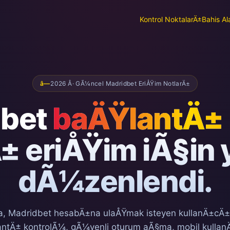
Kontrol NoktalarÄ±
Bahis A
â—
2026 Â· GÃ¼ncel Madridbet EriÅŸim NotlarÄ±
dbet
baÄŸlantÄ± 
± eriÅŸim iÃ§in 
dÃ¼zenlendi.
a, Madridbet hesabÄ±na ulaÅŸmak isteyen kullanÄ±cÄ±l
ntÄ± kontrolÃ¼, gÃ¼venli oturum aÃ§ma, mobil kulla