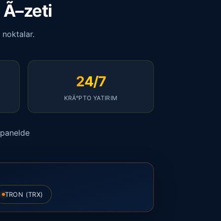
Ã–zeti
noktalar.
24/7
KRÄ°PTO YATIRIM
 panelde
TRON (TRX)