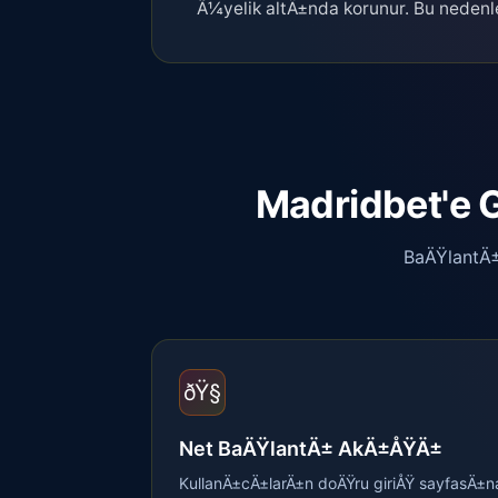
Ã¼yelik altÄ±nda korunur. Bu nedenle
Madridbet'e 
BaÄŸlantÄ±
ðŸ§­
Net BaÄŸlantÄ± AkÄ±ÅŸÄ±
KullanÄ±cÄ±larÄ±n doÄŸru giriÅŸ sayfasÄ±n