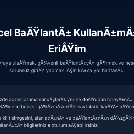
cel BaÄŸlantÄ± KullanÄ±m
EriÅŸim
yfaya ulaÅŸmak, gÃ¼venli baÄŸlantÄ±yÄ± gÃ¶rmek ve he
sorunsuz giriÅŸ yapmak iÃ§in kÄ±sa yol haritasÄ±.
nizde adresi arama sonuÃ§larÄ± yerine doÄŸrudan tarayÄ±c
 BÃ¶ylece benzer gÃ¶rÃ¼nÃ¼mlÃ¼ sayfalarla karÅŸÄ±laÅŸma i
ilit simgesini, alan adÄ±nÄ± ve baÄŸlantÄ±nÄ±n dÃ¼zgÃ¼n 
lanÄ±cÄ± bilgilerinizle oturum aÃ§abilirsiniz.