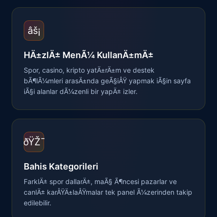
âš¡
HÄ±zlÄ± MenÃ¼ KullanÄ±mÄ±
Spor, casino, kripto yatÄ±rÄ±m ve destek
bÃ¶lÃ¼mleri arasÄ±nda geÃ§iÅŸ yapmak iÃ§in sayfa
iÃ§i alanlar dÃ¼zenli bir yapÄ± izler.
ðŸŽ¯
Bahis Kategorileri
FarklÄ± spor dallarÄ±, maÃ§ Ã¶ncesi pazarlar ve
canlÄ± karÅŸÄ±laÅŸmalar tek panel Ã¼zerinden takip
edilebilir.