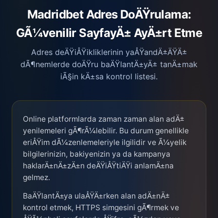
Madridbet Adres DoÄŸrulama:
GÃ¼venilir SayfayÄ± AyÄ±rt Etme
Adres deÄŸiÅŸikliklerinin yaÅŸandÄ±ÄŸÄ±
dÃ¶nemlerde doÄŸru baÄŸlantÄ±yÄ± tanÄ±mak
iÃ§in kÄ±sa kontrol listesi.
Online platformlarda zaman zaman alan adÄ±
yenilemeleri gÃ¶rÃ¼lebilir. Bu durum genellikle
eriÅŸim dÃ¼zenlemeleriyle ilgilidir ve Ã¼yelik
bilgilerinizin, bakiyenizin ya da kampanya
haklarÄ±nÄ±zÄ±n deÄŸiÅŸtiÄŸi anlamÄ±na
gelmez.
BaÄŸlantÄ±ya ulaÅŸÄ±rken alan adÄ±nÄ±
kontrol etmek, HTTPS simgesini gÃ¶rmek ve