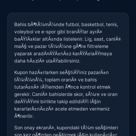
Bahis bÃ¶lÃ¼mÃ¼nde futbol, basketbol, tenis,
voleybol ve e-spor gibi branÅŸlar ayrÄ±
baÅŸlÄ±klar altÄ±nda listelenir. Lig, saat, canlÄ±
maÃ§ ve pazar tÃ¼rÃ¼ne gÃ¶re filtreleme
yaparak aradÄ±ÄŸÄ±nÄ±z karÅŸÄ±laÅŸmaya
daha hÄ±zlÄ± ulaÅŸabilirsiniz.
Kupon hazÄ±rlarken seÃ§tiÄŸiniz pazarÄ±n
tÃ¼rÃ¼nÃ¼, toplam oranÄ± ve bahis
tutarÄ±nÄ± iÅŸlemden Ã¶nce kontrol etmek
gerekir. CanlÄ± bahislerde skor, sÃ¼re ve oran
deÄŸiÅŸimi birlikte takip edildiÄŸi iÃ§in
kararlarÄ±nÄ±zÄ± acele etmeden vermeniz
Ã¶nerilir.
Son onay ekranÄ±, kupondaki tÃ¼m seÃ§imleri
son kez gÃ¶zden geÃ§irmek iÃ§in kullanÄ±lÄ±r.