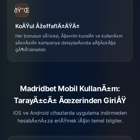
ðŸ“Œ
KoÅŸul ÅžeffaflÄ±ÄŸÄ±
Her bonusun sÃ¼resi, Ã§evrim kuralÄ± ve kullanÄ±m
sÄ±nÄ±rÄ± kampanya detaylarÄ±nda aÃ§Ä±kÃ§a
gÃ¶rÃ¼lmelidir.
Madridbet Mobil KullanÄ±m:
TarayÄ±cÄ± Ãœzerinden GiriÅŸ
iOS ve Android cihazlarda uygulama indirmeden
hesabÄ±nÄ±za eriÅŸmek iÃ§in temel bilgiler.