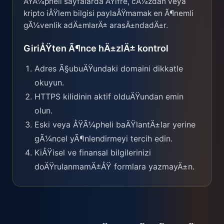
ÅŸÃ¼pheli sayfalarda ÅŸifre, cÃ¼zdan veya
kripto iÅŸlem bilgisi paylaÅŸmamak en Ã¶nemli
gÃ¼venlik adÄ±mlarÄ± arasÄ±ndadÄ±r.
GiriÅŸten Ã¶nce hÄ±zlÄ± kontrol
Adres Ã§ubuÄŸundaki domaini dikkatle
okuyun.
HTTPS kilidinin aktif olduÄŸundan emin
olun.
Eski veya ÅŸÃ¼pheli baÄŸlantÄ±lar yerine
gÃ¼ncel yÃ¶nlendirmeyi tercih edin.
KiÅŸisel ve finansal bilgilerinizi
doÄŸrulanmamÄ±ÅŸ formlara yazmayÄ±n.