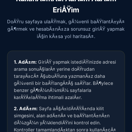
EriÅŸim
DoÄŸru sayfaya ulaÅŸmak, gÃ¼venli baÄŸlantÄ±yÄ±
gÃ¶rmek ve hesabÄ±nÄ±za sorunsuz giriÅŸ yapmak
iÃ§in kÄ±sa yol haritasÄ±.
1. AdÄ±m:
GiriÅŸ yapmak istediÄŸinizde adresi
arama sonuÃ§larÄ± yerine doÄŸrudan
tarayÄ±cÄ± Ã§ubuÄŸuna yazmanÄ±z daha
gÃ¼venli bir baÅŸlangÄ±Ã§ saÄŸlar. BÃ¶ylece
benzer gÃ¶rÃ¼nÃ¼mlÃ¼ sayfalarla
karÅŸÄ±laÅŸma ihtimali azalÄ±r.
2. AdÄ±m:
Sayfa aÃ§Ä±ldÄ±ÄŸÄ±nda kilit
simgesini, alan adÄ±nÄ± ve baÄŸlantÄ±nÄ±n
dÃ¼zgÃ¼n yÃ¼klendiÄŸini kontrol edin.
Kontroller tamamlandÄ±ktan sonra kullanÄ±cÄ±