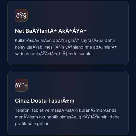
ðŸ§­
Net BaÄŸlantÄ± AkÄ±ÅŸÄ±
KullanÄ±cÄ±larÄ±n doÄŸru giriÅŸ sayfasÄ±na daha
kolay ulaÅŸabilmesi iÃ§in yÃ¶nlendirme adÄ±mlarÄ±
sade ve anlaÅŸÄ±lÄ±r biÃ§imde sunulur.
ðŸ“±
Cihaz Dostu TasarÄ±m
Telefon, tablet ve masaÃ¼stÃ¼ kullanÄ±mlarÄ±nda
menÃ¼lerin okunabilir olmasÄ±, giriÅŸ iÅŸlemini daha
pratik hale getirir.