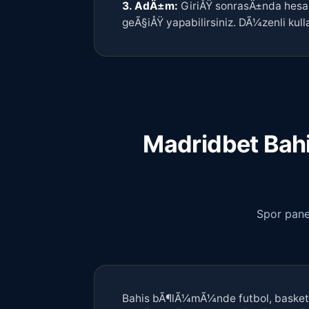
3. AdÄ±m:
GiriÅŸ sonrasÄ±nda hesab
geÃ§iÅŸ yapabilirsiniz. DÃ¼zenli kul
Madridbet Bah
Spor pane
Bahis bÃ¶lÃ¼mÃ¼nde futbol, basketbol