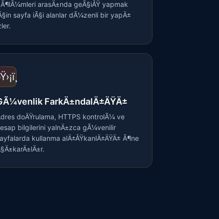
Ã¶lÃ¼mleri arasÄ±nda geÃ§iÅŸ yapmak
Ã§in sayfa iÃ§i alanlar dÃ¼zenli bir yapÄ±
zler.
Ÿ›¡ï¸
GÃ¼venlik FarkÄ±ndalÄ±ÄŸÄ±
dres doÄŸrulama, HTTPS kontrolÃ¼ ve
esap bilgilerini yalnÄ±zca gÃ¼venilir
ayfalarda kullanma alÄ±ÅŸkanlÄ±ÄŸÄ± Ã¶ne
§Ä±karÄ±lÄ±r.