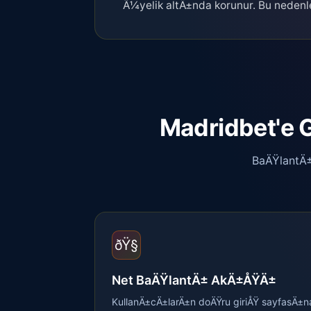
Ã¼yelik altÄ±nda korunur. Bu nedenle
Madridbet'e 
BaÄŸlantÄ±
ðŸ§­
Net BaÄŸlantÄ± AkÄ±ÅŸÄ±
KullanÄ±cÄ±larÄ±n doÄŸru giriÅŸ sayfasÄ±n