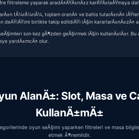
e filtreleme yaparak aradÄ±ÄŸÄ±nÄ±z karÅŸÄ±laÅŸmaya daha 
zarÄ±n tÃ¼rÃ¼nÃ¼, toplam oranÄ± ve bahis tutarÄ±nÄ± iÅŸlem
n deÄŸiÅŸimi birlikte takip edildiÄŸi iÃ§in kararlarÄ±nÄ±zÄ± 
eÃ§imleri son kez gÃ¶zden geÃ§irmek iÃ§in kullanÄ±lÄ±r. B
meye yardÄ±mcÄ± olur.
yun AlanÄ±: Slot, Masa ve C
KullanÄ±mÄ±
gorilerinde oyun seÃ§imi yaparken filtreleri ve masa bilgile
etmek Ã¶nemlidir.