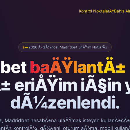
Kontrol NoktalarÄ±
Bahis A
â—
2026 Â· GÃ¼ncel Madridbet EriÅŸim NotlarÄ±
dbet
baÄŸlantÄ± 
± eriÅŸim iÃ§in 
dÃ¼zenlendi.
a, Madridbet hesabÄ±na ulaÅŸmak isteyen kullanÄ±cÄ±l
ntÄ± kontrolÃ¼, gÃ¼venli oturum aÃ§ma, mobil kulla