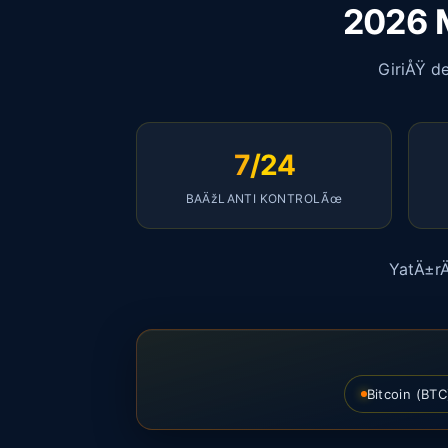
2026 
GiriÅŸ d
7/24
BAÄžLANTI KONTROLÃœ
YatÄ±rÄ
Bitcoin (BTC