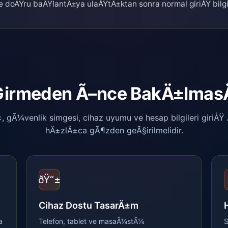
 doÄŸru baÄŸlantÄ±ya ulaÅŸtÄ±ktan sonra normal giriÅŸ bilgile
Girmeden Ã–nce BakÄ±lmas
, gÃ¼venlik simgesi, cihaz uyumu ve hesap bilgileri giriÅŸ
hÄ±zlÄ±ca gÃ¶zden geÃ§irilmelidir.
ðŸ“±
Cihaz Dostu TasarÄ±m
a
Telefon, tablet ve masaÃ¼stÃ¼
S