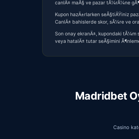
canlÄ± maÃ§ ve pazar tÃ¼rÃ¼ne gÃ¶r
Kupon hazÄ±rlarken seÃ§tiÄŸiniz pa
CanlÄ± bahislerde skor, sÃ¼re ve ora
Son onay ekranÄ±, kupondaki tÃ¼m s
veya hatalÄ± tutar seÃ§imini Ã¶nle
Madridbet O
Casino kate