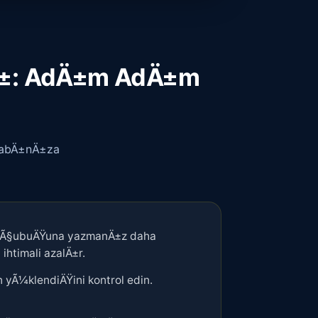
Ä±: AdÄ±m AdÄ±m
sabÄ±nÄ±za
Ä± Ã§ubuÄŸuna yazmanÄ±z daha
htimali azalÄ±r.
yÃ¼klendiÄŸini kontrol edin.