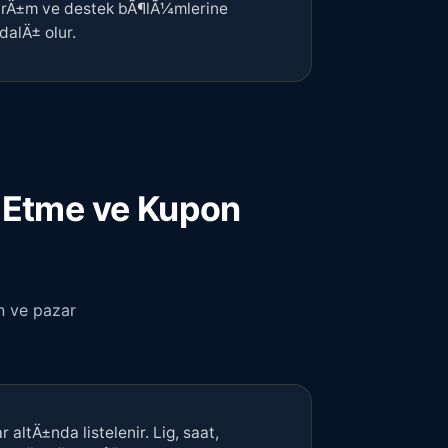
Ä±rÄ±m ve destek bÃ¶lÃ¼mlerine
dalÄ± olur.
 Etme ve Kupon
n ve pazar
ltÄ±nda listelenir. Lig, saat,