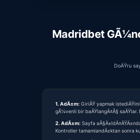
Madridbet GÃ¼n
DoÄŸru sa
1. AdÄ±m:
GiriÅŸ yapmak istediÄŸi
gÃ¼venli bir baÅŸlangÄ±Ã§ saÄŸlar.
2. AdÄ±m:
Sayfa aÃ§Ä±ldÄ±ÄŸÄ±nda k
Kontroller tamamlandÄ±ktan sonra kul