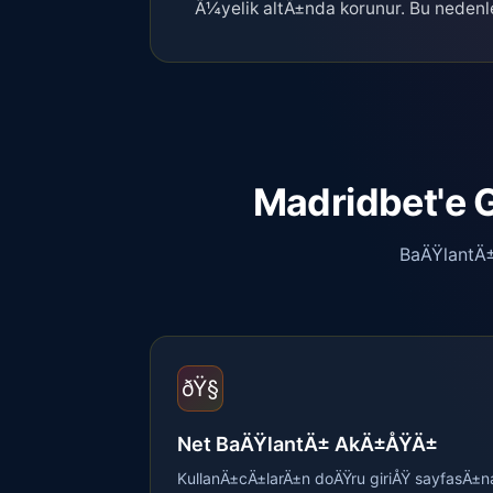
Ã¼yelik altÄ±nda korunur. Bu nedenle
Madridbet'e 
BaÄŸlantÄ±
ðŸ§­
Net BaÄŸlantÄ± AkÄ±ÅŸÄ±
KullanÄ±cÄ±larÄ±n doÄŸru giriÅŸ sayfasÄ±n