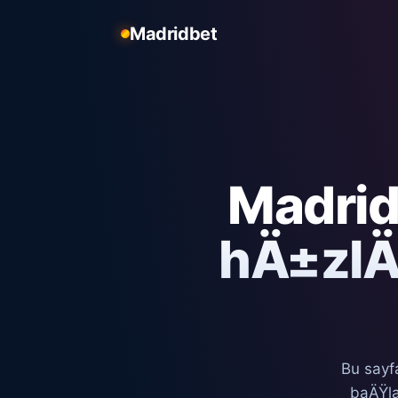
Madridbet
Madri
hÄ±zlÄ
Bu sayf
baÄŸla