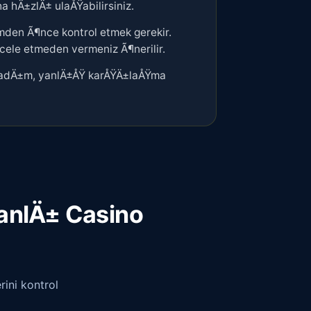
hÄ±zlÄ± ulaÅŸabilirsiniz.
den Ã¶nce kontrol etmek gerekir.
acele etmeden vermeniz Ã¶nerilir.
u adÄ±m, yanlÄ±ÅŸ karÅŸÄ±laÅŸma
anlÄ± Casino
rini kontrol