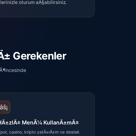
rinizle oturum aÃ§abilirsiniz.
Ä± Gerekenler
 Ã¶ncesinde
âš¡
HÄ±zlÄ± MenÃ¼ KullanÄ±mÄ±
por, casino, kripto yatÄ±rÄ±m ve destek