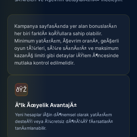
Kampanya sayfasÄ±nda yer alan bonuslarÄ±n
her biri farklÄ± koÅŸullara sahip olabilir.
Minimum yatÄ±rÄ±m, Ã§evrim oranÄ±, geÃ§erli
oyun tÃ¼rleri, sÃ¼re sÄ±nÄ±rÄ± ve maksimum
kazanÃ§ limiti gibi detaylar iÅŸlem Ã¶ncesinde
mutlaka kontrol edilmelidir.
ðŸŽ
Ä°lk Ãœyelik AvantajÄ±
Yeni hesaplar iÃ§in dÃ¶nemsel olarak yatÄ±rÄ±m
desteÄŸi veya Ã¼cretsiz dÃ¶nÃ¼ÅŸ fÄ±rsatlarÄ±
tanÄ±mlanabilir.