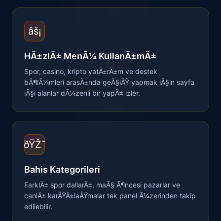
âš¡
HÄ±zlÄ± MenÃ¼ KullanÄ±mÄ±
Spor, casino, kripto yatÄ±rÄ±m ve destek
bÃ¶lÃ¼mleri arasÄ±nda geÃ§iÅŸ yapmak iÃ§in sayfa
iÃ§i alanlar dÃ¼zenli bir yapÄ± izler.
ðŸŽ¯
Bahis Kategorileri
FarklÄ± spor dallarÄ±, maÃ§ Ã¶ncesi pazarlar ve
canlÄ± karÅŸÄ±laÅŸmalar tek panel Ã¼zerinden takip
edilebilir.