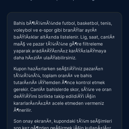
Bahis bÃ¶lÃ¼mÃ¼nde futbol, basketbol, tenis,
voleybol ve e-spor gibi branÅŸlar ayrÄ±
baÅŸlÄ±klar altÄ±nda listelenir. Lig, saat, canlÄ±
maÃ§ ve pazar tÃ¼rÃ¼ne gÃ¶re filtreleme
yaparak aradÄ±ÄŸÄ±nÄ±z karÅŸÄ±laÅŸmaya
daha hÄ±zlÄ± ulaÅŸabilirsiniz.
Kupon hazÄ±rlarken seÃ§tiÄŸiniz pazarÄ±n
tÃ¼rÃ¼nÃ¼, toplam oranÄ± ve bahis
tutarÄ±nÄ± iÅŸlemden Ã¶nce kontrol etmek
gerekir. CanlÄ± bahislerde skor, sÃ¼re ve oran
deÄŸiÅŸimi birlikte takip edildiÄŸi iÃ§in
kararlarÄ±nÄ±zÄ± acele etmeden vermeniz
Ã¶nerilir.
Son onay ekranÄ±, kupondaki tÃ¼m seÃ§imleri
son kez gÃ¶zden geÃ§irmek iÃ§in kullanÄ±lÄ±r.