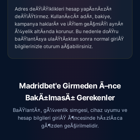
Adres deÄŸiÅŸiklikleri hesap yapÄ±nÄ±zÄ±
deÄŸiÅŸtirmez. KullanÄ±cÄ± adÄ±, bakiye,
kampanya haklarÄ± ve iÅŸlem geÃ§miÅŸi aynÄ±
Ã¼yelik altÄ±nda korunur. Bu nedenle doÄŸru
baÄŸlantÄ±ya ulaÅŸtÄ±ktan sonra normal giriÅŸ
bilgilerinizle oturum aÃ§abilirsiniz.
Madridbet'e Girmeden Ã–nce
BakÄ±lmasÄ± Gerekenler
BaÄŸlantÄ±, gÃ¼venlik simgesi, cihaz uyumu ve
hesap bilgileri giriÅŸ Ã¶ncesinde hÄ±zlÄ±ca
gÃ¶zden geÃ§irilmelidir.