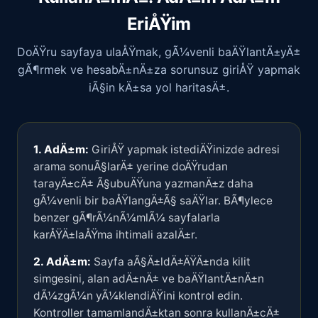
EriÅŸim
DoÄŸru sayfaya ulaÅŸmak, gÃ¼venli baÄŸlantÄ±yÄ±
gÃ¶rmek ve hesabÄ±nÄ±za sorunsuz giriÅŸ yapmak
iÃ§in kÄ±sa yol haritasÄ±.
1. AdÄ±m:
GiriÅŸ yapmak istediÄŸinizde adresi
arama sonuÃ§larÄ± yerine doÄŸrudan
tarayÄ±cÄ± Ã§ubuÄŸuna yazmanÄ±z daha
gÃ¼venli bir baÅŸlangÄ±Ã§ saÄŸlar. BÃ¶ylece
benzer gÃ¶rÃ¼nÃ¼mlÃ¼ sayfalarla
karÅŸÄ±laÅŸma ihtimali azalÄ±r.
2. AdÄ±m:
Sayfa aÃ§Ä±ldÄ±ÄŸÄ±nda kilit
simgesini, alan adÄ±nÄ± ve baÄŸlantÄ±nÄ±n
dÃ¼zgÃ¼n yÃ¼klendiÄŸini kontrol edin.
Kontroller tamamlandÄ±ktan sonra kullanÄ±cÄ±