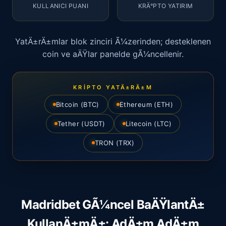
KULLANICI PUANI
KRÄ°PTO YATIRIM
YatÄ±rÄ±mlar blok zinciri Ã¼zerinden; desteklenen
coin ve aÄŸlar panelde gÃ¼ncellenir.
KRIPTO YATÄ±RÄ±M
Bitcoin (BTC)
Ethereum (ETH)
Tether (USDT)
Litecoin (LTC)
TRON (TRX)
Madridbet GÃ¼ncel BaÄŸlantÄ±
KullanÄ±mÄ±: AdÄ±m AdÄ±m