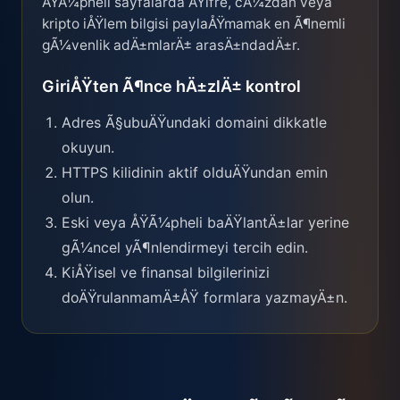
ÅŸÃ¼pheli sayfalarda ÅŸifre, cÃ¼zdan veya
kripto iÅŸlem bilgisi paylaÅŸmamak en Ã¶nemli
gÃ¼venlik adÄ±mlarÄ± arasÄ±ndadÄ±r.
GiriÅŸten Ã¶nce hÄ±zlÄ± kontrol
Adres Ã§ubuÄŸundaki domaini dikkatle
okuyun.
HTTPS kilidinin aktif olduÄŸundan emin
olun.
Eski veya ÅŸÃ¼pheli baÄŸlantÄ±lar yerine
gÃ¼ncel yÃ¶nlendirmeyi tercih edin.
KiÅŸisel ve finansal bilgilerinizi
doÄŸrulanmamÄ±ÅŸ formlara yazmayÄ±n.