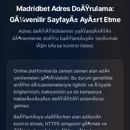
Madridbet Adres DoÄŸrulama:
GÃ¼venilir SayfayÄ± AyÄ±rt Etme
Adres deÄŸiÅŸikliklerinin yaÅŸandÄ±ÄŸÄ±
dÃ¶nemlerde doÄŸru baÄŸlantÄ±yÄ± tanÄ±mak
iÃ§in kÄ±sa kontrol listesi.
Online platformlarda zaman zaman alan adÄ±
yenilemeleri gÃ¶rÃ¼lebilir. Bu durum genellikle
eriÅŸim dÃ¼zenlemeleriyle ilgilidir ve Ã¼yelik
bilgilerinizin, bakiyenizin ya da kampanya
haklarÄ±nÄ±zÄ±n deÄŸiÅŸtiÄŸi anlamÄ±na
gelmez.
BaÄŸlantÄ±ya ulaÅŸÄ±rken alan adÄ±nÄ±
kontrol etmek, HTTPS simgesini gÃ¶rmek ve