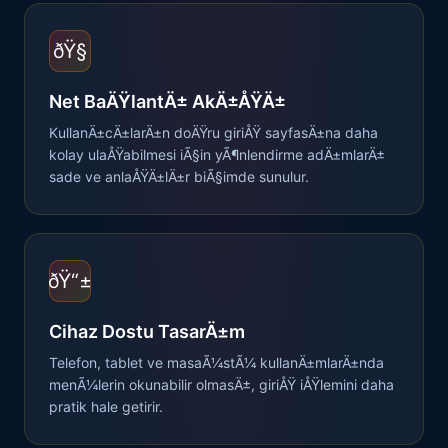
ðŸ§­
Net BaÄŸlantÄ± AkÄ±ÅŸÄ±
KullanÄ±cÄ±larÄ±n doÄŸru giriÅŸ sayfasÄ±na daha
kolay ulaÅŸabilmesi iÃ§in yÃ¶nlendirme adÄ±mlarÄ±
sade ve anlaÅŸÄ±lÄ±r biÃ§imde sunulur.
ðŸ“±
Cihaz Dostu TasarÄ±m
Telefon, tablet ve masaÃ¼stÃ¼ kullanÄ±mlarÄ±nda
menÃ¼lerin okunabilir olmasÄ±, giriÅŸ iÅŸlemini daha
pratik hale getirir.