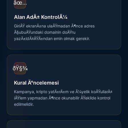
âœ…
Alan AdÄ± KontrolÃ¼
GiriÅŸ ekranÄ±na ulaÅŸmadan Ã¶nce adres
Ã§ubuÄŸundaki domainin doÄŸru
yazÄ±ldÄ±ÄŸÄ±ndan emin olmak gerekir.
ðŸ§¾
Kural Ä°ncelemesi
Kampanya, kripto yatÄ±rÄ±m ve Ã¼yelik koÅŸullarÄ±
iÅŸlem yapmadan Ã¶nce okunabilir ÅŸekilde kontrol
edilmelidir.