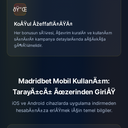
ðŸ“Œ
KoÅŸul ÅžeffaflÄ±ÄŸÄ±
Her bonusun sÃ¼resi, Ã§evrim kuralÄ± ve kullanÄ±m
sÄ±nÄ±rÄ± kampanya detaylarÄ±nda aÃ§Ä±kÃ§a
gÃ¶rÃ¼lmelidir.
Madridbet Mobil KullanÄ±m:
TarayÄ±cÄ± Ãœzerinden GiriÅŸ
iOS ve Android cihazlarda uygulama indirmeden
hesabÄ±nÄ±za eriÅŸmek iÃ§in temel bilgiler.