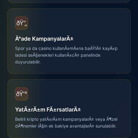
ðŸ”„
Ä°ade KampanyalarÄ±
Spor ya da casino kullanÄ±mÄ±na baÄŸlÄ± kayÄ±p
iadesi seÃ§enekleri kullanÄ±cÄ± panelinde
duyurulabilir.
ðŸ’°
YatÄ±rÄ±m FÄ±rsatlarÄ±
Belirli kripto yatÄ±rÄ±m kampanyalarÄ± veya Ã¶zel
dÃ¶nemler iÃ§in ek bakiye avantajlarÄ± sunulabilir.