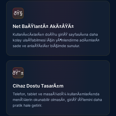
ðŸ§­
Net BaÄŸlantÄ± AkÄ±ÅŸÄ±
KullanÄ±cÄ±larÄ±n doÄŸru giriÅŸ sayfasÄ±na daha
kolay ulaÅŸabilmesi iÃ§in yÃ¶nlendirme adÄ±mlarÄ±
sade ve anlaÅŸÄ±lÄ±r biÃ§imde sunulur.
ðŸ“±
Cihaz Dostu TasarÄ±m
Telefon, tablet ve masaÃ¼stÃ¼ kullanÄ±mlarÄ±nda
menÃ¼lerin okunabilir olmasÄ±, giriÅŸ iÅŸlemini daha
pratik hale getirir.