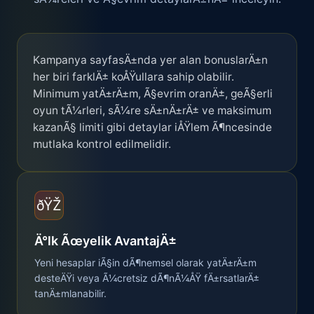
Kampanya sayfasÄ±nda yer alan bonuslarÄ±n
her biri farklÄ± koÅŸullara sahip olabilir.
Minimum yatÄ±rÄ±m, Ã§evrim oranÄ±, geÃ§erli
oyun tÃ¼rleri, sÃ¼re sÄ±nÄ±rÄ± ve maksimum
kazanÃ§ limiti gibi detaylar iÅŸlem Ã¶ncesinde
mutlaka kontrol edilmelidir.
ðŸŽ
Ä°lk Ãœyelik AvantajÄ±
Yeni hesaplar iÃ§in dÃ¶nemsel olarak yatÄ±rÄ±m
desteÄŸi veya Ã¼cretsiz dÃ¶nÃ¼ÅŸ fÄ±rsatlarÄ±
tanÄ±mlanabilir.