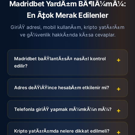
Madridbet YardÄ±m BÃ¶lÃ¼mÃ¼:
En Ã‡ok Merak Edilenler
GiriÅŸ adresi, mobil kullanÄ±m, kripto yatÄ±rÄ±m
ve gÃ¼venlik hakkÄ±nda kÄ±sa cevaplar.
Madridbet baÄŸlantÄ±sÄ± nasÄ±l kontrol
edilir?
Adres deÄŸiÅŸince hesabÄ±m etkilenir mi?
Telefonla giriÅŸ yapmak mÃ¼mkÃ¼n mÃ¼?
Kripto yatÄ±rÄ±mda nelere dikkat edilmeli?