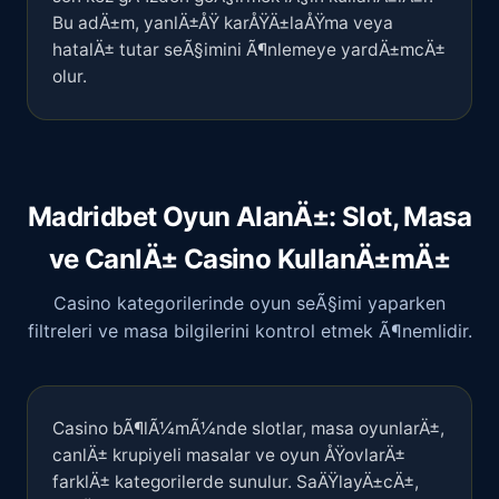
Bu adÄ±m, yanlÄ±ÅŸ karÅŸÄ±laÅŸma veya
hatalÄ± tutar seÃ§imini Ã¶nlemeye yardÄ±mcÄ±
olur.
Madridbet Oyun AlanÄ±: Slot, Masa
ve CanlÄ± Casino KullanÄ±mÄ±
Casino kategorilerinde oyun seÃ§imi yaparken
filtreleri ve masa bilgilerini kontrol etmek Ã¶nemlidir.
Casino bÃ¶lÃ¼mÃ¼nde slotlar, masa oyunlarÄ±,
canlÄ± krupiyeli masalar ve oyun ÅŸovlarÄ±
farklÄ± kategorilerde sunulur. SaÄŸlayÄ±cÄ±,