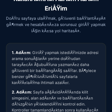
EriÅŸim
DoÄŸru sayfaya ulaÅŸmak, gÃ¼venli baÄŸlantÄ±yÄ±
gÃ¶rmek ve hesabÄ±nÄ±za sorunsuz giriÅŸ yapmak
iÃ§in kÄ±sa yol haritasÄ±.
1. AdÄ±m:
GiriÅŸ yapmak istediÄŸinizde adresi
arama sonuÃ§larÄ± yerine doÄŸrudan
tarayÄ±cÄ± Ã§ubuÄŸuna yazmanÄ±z daha
gÃ¼venli bir baÅŸlangÄ±Ã§ saÄŸlar. BÃ¶ylece
benzer gÃ¶rÃ¼nÃ¼mlÃ¼ sayfalarla
karÅŸÄ±laÅŸma ihtimali azalÄ±r.
2. AdÄ±m:
Sayfa aÃ§Ä±ldÄ±ÄŸÄ±nda kilit
simgesini, alan adÄ±nÄ± ve baÄŸlantÄ±nÄ±n
dÃ¼zgÃ¼n yÃ¼klendiÄŸini kontrol edin.
Kontroller tamamlandÄ±ktan sonra kullanÄ±cÄ±