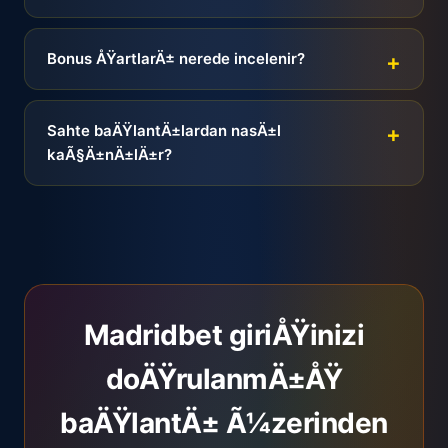
Bonus ÅŸartlarÄ± nerede incelenir?
Sahte baÄŸlantÄ±lardan nasÄ±l
kaÃ§Ä±nÄ±lÄ±r?
Madridbet giriÅŸinizi
doÄŸrulanmÄ±ÅŸ
baÄŸlantÄ± Ã¼zerinden