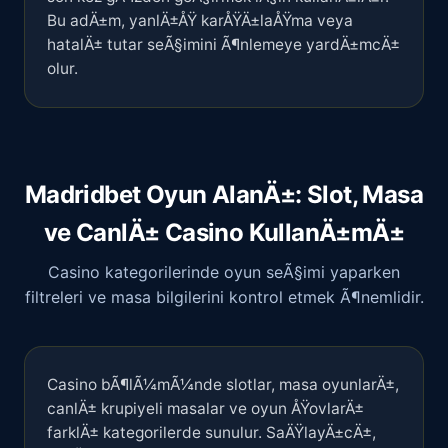
Bu adÄ±m, yanlÄ±ÅŸ karÅŸÄ±laÅŸma veya
hatalÄ± tutar seÃ§imini Ã¶nlemeye yardÄ±mcÄ±
olur.
Madridbet Oyun AlanÄ±: Slot, Masa
ve CanlÄ± Casino KullanÄ±mÄ±
Casino kategorilerinde oyun seÃ§imi yaparken
filtreleri ve masa bilgilerini kontrol etmek Ã¶nemlidir.
Casino bÃ¶lÃ¼mÃ¼nde slotlar, masa oyunlarÄ±,
canlÄ± krupiyeli masalar ve oyun ÅŸovlarÄ±
farklÄ± kategorilerde sunulur. SaÄŸlayÄ±cÄ±,