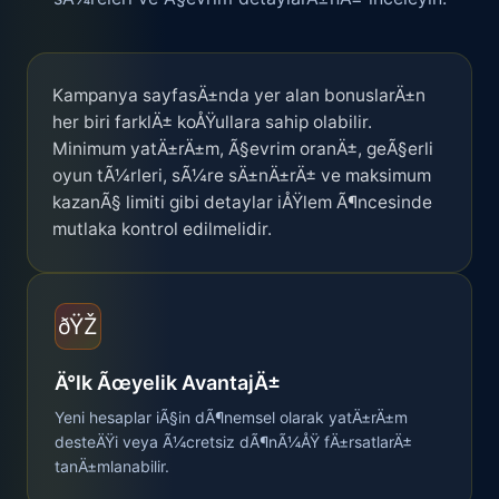
Kampanya sayfasÄ±nda yer alan bonuslarÄ±n
her biri farklÄ± koÅŸullara sahip olabilir.
Minimum yatÄ±rÄ±m, Ã§evrim oranÄ±, geÃ§erli
oyun tÃ¼rleri, sÃ¼re sÄ±nÄ±rÄ± ve maksimum
kazanÃ§ limiti gibi detaylar iÅŸlem Ã¶ncesinde
mutlaka kontrol edilmelidir.
ðŸŽ
Ä°lk Ãœyelik AvantajÄ±
Yeni hesaplar iÃ§in dÃ¶nemsel olarak yatÄ±rÄ±m
desteÄŸi veya Ã¼cretsiz dÃ¶nÃ¼ÅŸ fÄ±rsatlarÄ±
tanÄ±mlanabilir.