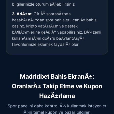
bilgilerinizle oturum aÃ§abilirsiniz.
3. AdÄ±m:
GiriÅŸ sonrasÄ±nda
hesabÄ±nÄ±zdan spor bahisleri, canlÄ± bahis,
casino, kripto yatÄ±rÄ±m ve destek
bÃ¶lÃ¼mlerine geÃ§iÅŸ yapabilirsiniz. DÃ¼zenli
kullanÄ±m iÃ§in doÄŸru baÄŸlantÄ±yÄ±
favorilerinize eklemek faydalÄ± olur.
Madridbet Bahis EkranÄ±:
OranlarÄ± Takip Etme ve Kupon
HazÄ±rlama
Spor panelini daha kontrollÃ¼ kullanmak isteyenler
iÃ§in temel kupon ve pazar bilgileri.