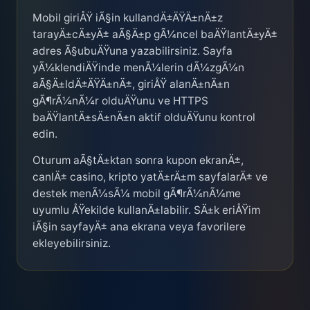
Mobil giriÅŸ iÃ§in kullandÄ±ÄŸÄ±nÄ±z
tarayÄ±cÄ±yÄ± aÃ§Ä±p gÃ¼ncel baÄŸlantÄ±yÄ±
adres Ã§ubuÄŸuna yazabilirsiniz. Sayfa
yÃ¼klendiÄŸinde menÃ¼lerin dÃ¼zgÃ¼n
aÃ§Ä±ldÄ±ÄŸÄ±nÄ±, giriÅŸ alanÄ±nÄ±n
gÃ¶rÃ¼nÃ¼r olduÄŸunu ve HTTPS
baÄŸlantÄ±sÄ±nÄ±n aktif olduÄŸunu kontrol
edin.
Oturum aÃ§tÄ±ktan sonra kupon ekranÄ±,
canlÄ± casino, kripto yatÄ±rÄ±m sayfalarÄ± ve
destek menÃ¼sÃ¼ mobil gÃ¶rÃ¼nÃ¼me
uyumlu ÅŸekilde kullanÄ±labilir. SÄ±k eriÅŸim
iÃ§in sayfayÄ± ana ekrana veya favorilere
ekleyebilirsiniz.