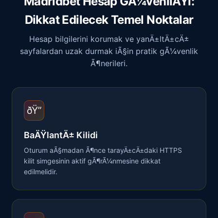
Madridbet Hesap GÃ¼venliÄŸi:
Dikkat Edilecek Temel Noktalar
Hesap bilgilerini korumak ve yanÄ±ltÄ±cÄ±
sayfalardan uzak durmak iÃ§in pratik gÃ¼venlik
Ã¶nerileri.
ðŸ”
BaÄŸlantÄ± Kilidi
Oturum aÃ§madan Ã¶nce tarayÄ±cÄ±daki HTTPS
kilit simgesinin aktif gÃ¶rÃ¼nmesine dikkat
edilmelidir.