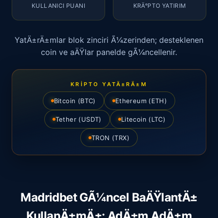
KULLANICI PUANI
KRÄ°PTO YATIRIM
YatÄ±rÄ±mlar blok zinciri Ã¼zerinden; desteklenen
coin ve aÄŸlar panelde gÃ¼ncellenir.
KRIPTO YATÄ±RÄ±M
Bitcoin (BTC)
Ethereum (ETH)
Tether (USDT)
Litecoin (LTC)
TRON (TRX)
Madridbet GÃ¼ncel BaÄŸlantÄ±
KullanÄ±mÄ±: AdÄ±m AdÄ±m