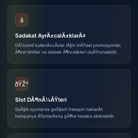
â­
Sadakat AyrÄ±calÄ±klarÄ±
DÃ¼zenli kullanÄ±cÄ±lar iÃ§in kiÅŸisel promosyonlar,
Ã¶zel limitler ve destek Ã¶ncelikleri oluÅŸturulabilir.
ðŸŽ°
Slot DÃ¶nÃ¼ÅŸleri
SeÃ§ili oyunlarda geÃ§erli freespin haklarÄ±
kampanya ÅŸartlarÄ±na gÃ¶re hesaba eklenebilir.