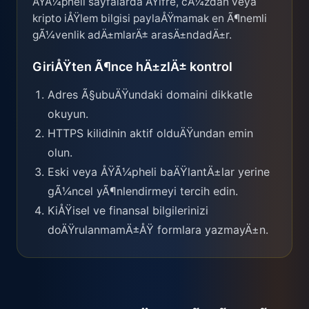
ÅŸÃ¼pheli sayfalarda ÅŸifre, cÃ¼zdan veya
kripto iÅŸlem bilgisi paylaÅŸmamak en Ã¶nemli
gÃ¼venlik adÄ±mlarÄ± arasÄ±ndadÄ±r.
GiriÅŸten Ã¶nce hÄ±zlÄ± kontrol
Adres Ã§ubuÄŸundaki domaini dikkatle
okuyun.
HTTPS kilidinin aktif olduÄŸundan emin
olun.
Eski veya ÅŸÃ¼pheli baÄŸlantÄ±lar yerine
gÃ¼ncel yÃ¶nlendirmeyi tercih edin.
KiÅŸisel ve finansal bilgilerinizi
doÄŸrulanmamÄ±ÅŸ formlara yazmayÄ±n.