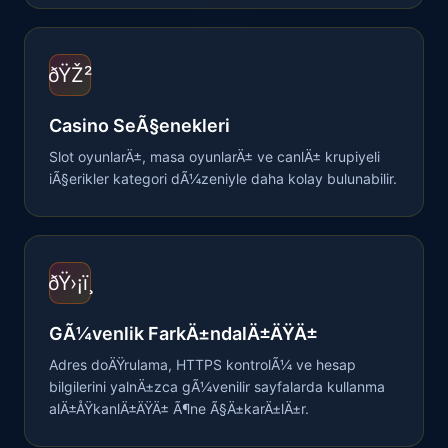
ðŸŽ²
Casino SeÃ§enekleri
Slot oyunlarÄ±, masa oyunlarÄ± ve canlÄ± krupiyeli
iÃ§erikler kategori dÃ¼zeniyle daha kolay bulunabilir.
ðŸ›¡ï¸
GÃ¼venlik FarkÄ±ndalÄ±ÄŸÄ±
Adres doÄŸrulama, HTTPS kontrolÃ¼ ve hesap
bilgilerini yalnÄ±zca gÃ¼venilir sayfalarda kullanma
alÄ±ÅŸkanlÄ±ÄŸÄ± Ã¶ne Ã§Ä±karÄ±lÄ±r.