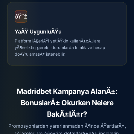
ðŸ”ž
YaÅŸ UygunluÄŸu
Platform iÃ§eriÄŸi yetiÅŸkin kullanÄ±cÄ±lara
yÃ¶neliktir; gerekli durumlarda kimlik ve hesap
doÄŸrulamasÄ± istenebilir.
Madridbet Kampanya AlanÄ±:
BonuslarÄ± Okurken Nelere
BakÄ±lÄ±r?
Promosyonlardan yararlanmadan Ã¶nce ÅŸartlarÄ±,
sÃ¼releri ve Ã§evrim detaylarÄ±nÄ± inceleyin.