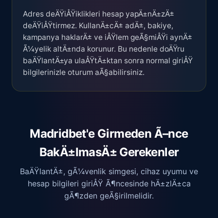
Adres deÄŸiÅŸiklikleri hesap yapÄ±nÄ±zÄ±
deÄŸiÅŸtirmez. KullanÄ±cÄ± adÄ±, bakiye,
kampanya haklarÄ± ve iÅŸlem geÃ§miÅŸi aynÄ±
Ã¼yelik altÄ±nda korunur. Bu nedenle doÄŸru
baÄŸlantÄ±ya ulaÅŸtÄ±ktan sonra normal giriÅŸ
bilgilerinizle oturum aÃ§abilirsiniz.
Madridbet'e Girmeden Ã–nce
BakÄ±lmasÄ± Gerekenler
BaÄŸlantÄ±, gÃ¼venlik simgesi, cihaz uyumu ve
hesap bilgileri giriÅŸ Ã¶ncesinde hÄ±zlÄ±ca
gÃ¶zden geÃ§irilmelidir.