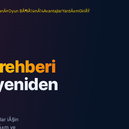
lanÄ±
Oyun BÃ¶lÃ¼mÃ¼
Avantajlar
YardÄ±m
GiriÅŸ
rehberi
yeniden
ar iÃ§in
nÄ±m ve