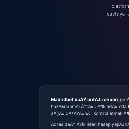
platfor
sayfaya 
Madridbet baÄŸlantÄ± rehberi
, gir
hazÄ±rlanmÄ±ÅŸtÄ±r. Ä°lk adÄ±mda
aÃ§Ä±ldÄ±ÄŸÄ±nÄ± kontrol etmek Ã¶n
Adres deÄŸiÅŸiklikleri hesap yapÄ±