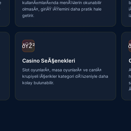
e
kullanÄ±mlarÄ±nda menÃ¼lerin okunabilir
b
e
olmasÄ±, giriÅŸ iÅŸlemini daha pratik hale
i
getirir.
i
ðŸŽ²
ð
Casino SeÃ§enekleri
Slot oyunlarÄ±, masa oyunlarÄ± ve canlÄ±
A
krupiyeli iÃ§erikler kategori dÃ¼zeniyle daha
h
kolay bulunabilir.
s
Ã