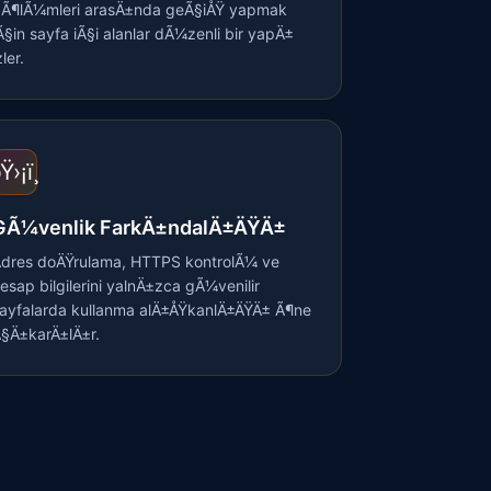
Ã¶lÃ¼mleri arasÄ±nda geÃ§iÅŸ yapmak
Ã§in sayfa iÃ§i alanlar dÃ¼zenli bir yapÄ±
zler.
Ÿ›¡ï¸
GÃ¼venlik FarkÄ±ndalÄ±ÄŸÄ±
dres doÄŸrulama, HTTPS kontrolÃ¼ ve
esap bilgilerini yalnÄ±zca gÃ¼venilir
ayfalarda kullanma alÄ±ÅŸkanlÄ±ÄŸÄ± Ã¶ne
§Ä±karÄ±lÄ±r.