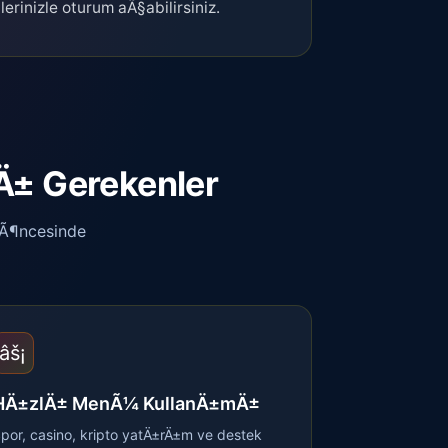
rinizle oturum aÃ§abilirsiniz.
Ä± Gerekenler
 Ã¶ncesinde
âš¡
HÄ±zlÄ± MenÃ¼ KullanÄ±mÄ±
por, casino, kripto yatÄ±rÄ±m ve destek