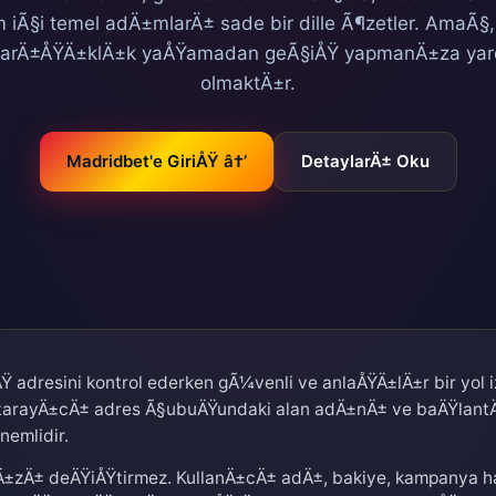
m iÃ§i temel adÄ±mlarÄ± sade bir dille Ã¶zetler. AmaÃ§
karÄ±ÅŸÄ±klÄ±k yaÅŸamadan geÃ§iÅŸ yapmanÄ±za y
olmaktÄ±r.
Madridbet'e GiriÅŸ â†’
DetaylarÄ± Oku
iÅŸ adresini kontrol ederken gÃ¼venli ve anlaÅŸÄ±lÄ±r bir yol 
 tarayÄ±cÄ± adres Ã§ubuÄŸundaki alan adÄ±nÄ± ve baÄŸlan
emlidir.
nÄ±zÄ± deÄŸiÅŸtirmez. KullanÄ±cÄ± adÄ±, bakiye, kampanya h