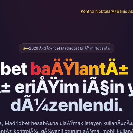
Kontrol NoktalarÄ±
Bahis A
â—
2026 Â· GÃ¼ncel Madridbet EriÅŸim NotlarÄ±
dbet
baÄŸlantÄ± 
± eriÅŸim iÃ§in 
dÃ¼zenlendi.
a, Madridbet hesabÄ±na ulaÅŸmak isteyen kullanÄ±cÄ±l
ntÄ± kontrolÃ¼, gÃ¼venli oturum aÃ§ma, mobil kulla