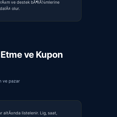
Ä±rÄ±m ve destek bÃ¶lÃ¼mlerine
dalÄ± olur.
 Etme ve Kupon
n ve pazar
ltÄ±nda listelenir. Lig, saat,