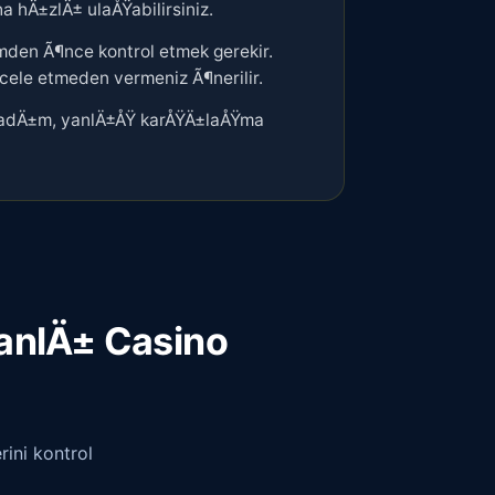
hÄ±zlÄ± ulaÅŸabilirsiniz.
den Ã¶nce kontrol etmek gerekir.
acele etmeden vermeniz Ã¶nerilir.
u adÄ±m, yanlÄ±ÅŸ karÅŸÄ±laÅŸma
anlÄ± Casino
rini kontrol