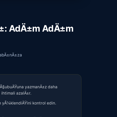
Ä±: AdÄ±m AdÄ±m
sabÄ±nÄ±za
Ä± Ã§ubuÄŸuna yazmanÄ±z daha
htimali azalÄ±r.
yÃ¼klendiÄŸini kontrol edin.