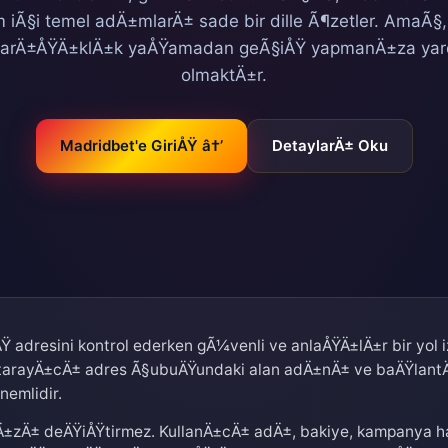
m iÃ§i temel adÄ±mlarÄ± sade bir dille Ã¶zetler. AmaÃ§
karÄ±ÅŸÄ±klÄ±k yaÅŸamadan geÃ§iÅŸ yapmanÄ±za y
olmaktÄ±r.
Madridbet'e GiriÅŸ â†’
DetaylarÄ± Oku
iÅŸ adresini kontrol ederken gÃ¼venli ve anlaÅŸÄ±lÄ±r bir yol 
 tarayÄ±cÄ± adres Ã§ubuÄŸundaki alan adÄ±nÄ± ve baÄŸlan
emlidir.
nÄ±zÄ± deÄŸiÅŸtirmez. KullanÄ±cÄ± adÄ±, bakiye, kampanya h