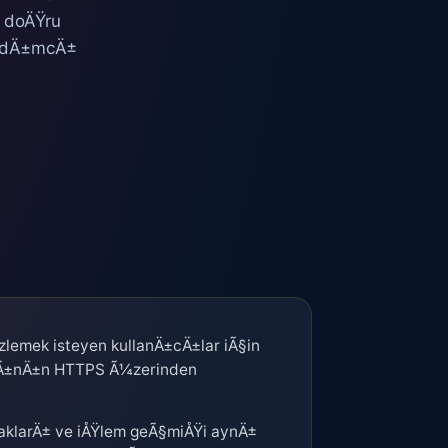
, doÄŸru
ardÄ±mcÄ±
izlemek isteyen kullanÄ±cÄ±lar iÃ§in
tÄ±nÄ±n HTTPS Ã¼zerinden
aklarÄ± ve iÅŸlem geÃ§miÅŸi aynÄ±