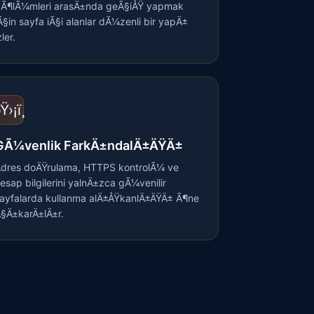
Ã¶lÃ¼mleri arasÄ±nda geÃ§iÅŸ yapmak
Ã§in sayfa iÃ§i alanlar dÃ¼zenli bir yapÄ±
zler.
Ÿ›¡ï¸
GÃ¼venlik FarkÄ±ndalÄ±ÄŸÄ±
dres doÄŸrulama, HTTPS kontrolÃ¼ ve
esap bilgilerini yalnÄ±zca gÃ¼venilir
ayfalarda kullanma alÄ±ÅŸkanlÄ±ÄŸÄ± Ã¶ne
§Ä±karÄ±lÄ±r.