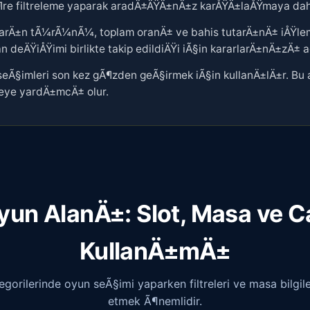
e filtreleme yaparak aradÄ±ÄŸÄ±nÄ±z karÅŸÄ±laÅŸmaya daha 
zarÄ±n tÃ¼rÃ¼nÃ¼, toplam oranÄ± ve bahis tutarÄ±nÄ± iÅŸlem
n deÄŸiÅŸimi birlikte takip edildiÄŸi iÃ§in kararlarÄ±nÄ±zÄ± 
eÃ§imleri son kez gÃ¶zden geÃ§irmek iÃ§in kullanÄ±lÄ±r. B
meye yardÄ±mcÄ± olur.
yun AlanÄ±: Slot, Masa ve C
KullanÄ±mÄ±
gorilerinde oyun seÃ§imi yaparken filtreleri ve masa bilgile
etmek Ã¶nemlidir.