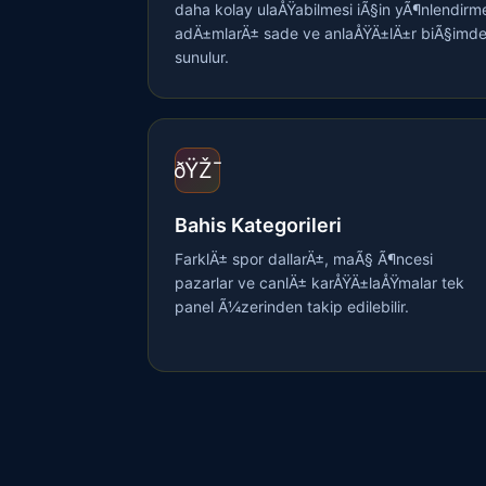
daha kolay ulaÅŸabilmesi iÃ§in yÃ¶nlendirm
adÄ±mlarÄ± sade ve anlaÅŸÄ±lÄ±r biÃ§imd
sunulur.
ðŸŽ¯
Bahis Kategorileri
FarklÄ± spor dallarÄ±, maÃ§ Ã¶ncesi
pazarlar ve canlÄ± karÅŸÄ±laÅŸmalar tek
panel Ã¼zerinden takip edilebilir.