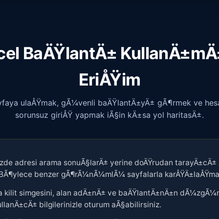
cel BaÄŸlantÄ± KullanÄ±m
EriÅŸim
yfaya ulaÅŸmak, gÃ¼venli baÄŸlantÄ±yÄ± gÃ¶rmek ve he
sorunsuz giriÅŸ yapmak iÃ§in kÄ±sa yol haritasÄ±.
nizde adresi arama sonuÃ§larÄ± yerine doÄŸrudan tarayÄ±c
 BÃ¶ylece benzer gÃ¶rÃ¼nÃ¼mlÃ¼ sayfalarla karÅŸÄ±laÅŸma i
ilit simgesini, alan adÄ±nÄ± ve baÄŸlantÄ±nÄ±n dÃ¼zgÃ¼n 
lanÄ±cÄ± bilgilerinizle oturum aÃ§abilirsiniz.