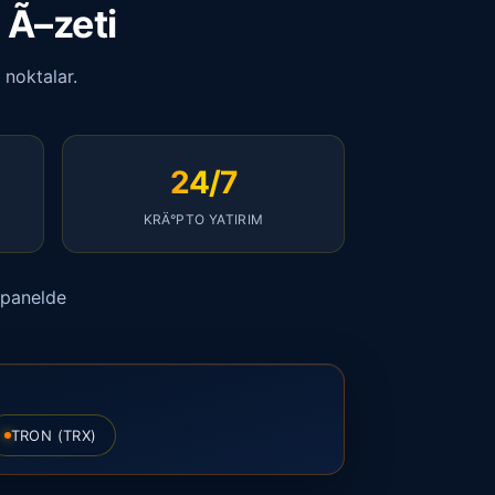
Ã–zeti
noktalar.
24/7
KRÄ°PTO YATIRIM
 panelde
TRON (TRX)