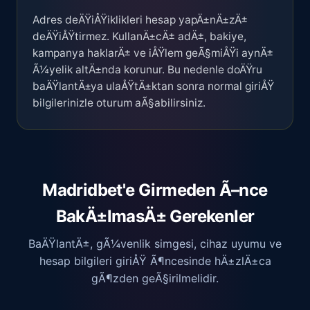
Adres deÄŸiÅŸiklikleri hesap yapÄ±nÄ±zÄ±
deÄŸiÅŸtirmez. KullanÄ±cÄ± adÄ±, bakiye,
kampanya haklarÄ± ve iÅŸlem geÃ§miÅŸi aynÄ±
Ã¼yelik altÄ±nda korunur. Bu nedenle doÄŸru
baÄŸlantÄ±ya ulaÅŸtÄ±ktan sonra normal giriÅŸ
bilgilerinizle oturum aÃ§abilirsiniz.
Madridbet'e Girmeden Ã–nce
BakÄ±lmasÄ± Gerekenler
BaÄŸlantÄ±, gÃ¼venlik simgesi, cihaz uyumu ve
hesap bilgileri giriÅŸ Ã¶ncesinde hÄ±zlÄ±ca
gÃ¶zden geÃ§irilmelidir.