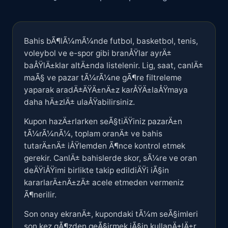
Bahis bÃ¶lÃ¼mÃ¼nde futbol, basketbol, tenis,
voleybol ve e-spor gibi branÅŸlar ayrÄ±
baÅŸlÄ±klar altÄ±nda listelenir. Lig, saat, canlÄ±
maÃ§ ve pazar tÃ¼rÃ¼ne gÃ¶re filtreleme
yaparak aradÄ±ÄŸÄ±nÄ±z karÅŸÄ±laÅŸmaya
daha hÄ±zlÄ± ulaÅŸabilirsiniz.
Kupon hazÄ±rlarken seÃ§tiÄŸiniz pazarÄ±n
tÃ¼rÃ¼nÃ¼, toplam oranÄ± ve bahis
tutarÄ±nÄ± iÅŸlemden Ã¶nce kontrol etmek
gerekir. CanlÄ± bahislerde skor, sÃ¼re ve oran
deÄŸiÅŸimi birlikte takip edildiÄŸi iÃ§in
kararlarÄ±nÄ±zÄ± acele etmeden vermeniz
Ã¶nerilir.
Son onay ekranÄ±, kupondaki tÃ¼m seÃ§imleri
son kez gÃ¶zden geÃ§irmek iÃ§in kullanÄ±lÄ±r.