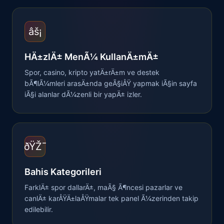
âš¡
HÄ±zlÄ± MenÃ¼ KullanÄ±mÄ±
Spor, casino, kripto yatÄ±rÄ±m ve destek
bÃ¶lÃ¼mleri arasÄ±nda geÃ§iÅŸ yapmak iÃ§in sayfa
iÃ§i alanlar dÃ¼zenli bir yapÄ± izler.
ðŸŽ¯
Bahis Kategorileri
FarklÄ± spor dallarÄ±, maÃ§ Ã¶ncesi pazarlar ve
canlÄ± karÅŸÄ±laÅŸmalar tek panel Ã¼zerinden takip
edilebilir.