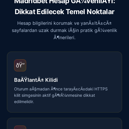
Madridbet Hesap GÃ¼venliÄŸi:
Dikkat Edilecek Temel Noktalar
Hesap bilgilerini korumak ve yanÄ±ltÄ±cÄ±
sayfalardan uzak durmak iÃ§in pratik gÃ¼venlik
Ã¶nerileri.
ðŸ”
BaÄŸlantÄ± Kilidi
Oturum aÃ§madan Ã¶nce tarayÄ±cÄ±daki HTTPS
kilit simgesinin aktif gÃ¶rÃ¼nmesine dikkat
edilmelidir.