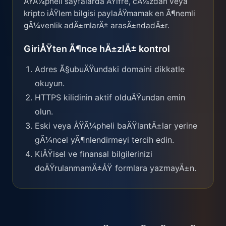
ÅŸÃ¼pheli sayfalarda ÅŸifre, cÃ¼zdan veya
kripto iÅŸlem bilgisi paylaÅŸmamak en Ã¶nemli
gÃ¼venlik adÄ±mlarÄ± arasÄ±ndadÄ±r.
GiriÅŸten Ã¶nce hÄ±zlÄ± kontrol
Adres Ã§ubuÄŸundaki domaini dikkatle
okuyun.
HTTPS kilidinin aktif olduÄŸundan emin
olun.
Eski veya ÅŸÃ¼pheli baÄŸlantÄ±lar yerine
gÃ¼ncel yÃ¶nlendirmeyi tercih edin.
KiÅŸisel ve finansal bilgilerinizi
doÄŸrulanmamÄ±ÅŸ formlara yazmayÄ±n.