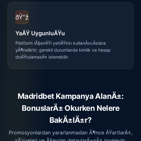
ðŸ”ž
YaÅŸ UygunluÄŸu
Platform iÃ§eriÄŸi yetiÅŸkin kullanÄ±cÄ±lara
yÃ¶neliktir; gerekli durumlarda kimlik ve hesap
doÄŸrulamasÄ± istenebilir.
Madridbet Kampanya AlanÄ±:
BonuslarÄ± Okurken Nelere
BakÄ±lÄ±r?
Promosyonlardan yararlanmadan Ã¶nce ÅŸartlarÄ±,
sÃ¼releri ve Ã§evrim detaylarÄ±nÄ± inceleyin.