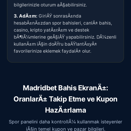
bilgilerinizle oturum aÃ§abilirsiniz.
3. AdÄ±m:
GiriÅŸ sonrasÄ±nda
hesabÄ±nÄ±zdan spor bahisleri, canlÄ± bahis,
casino, kripto yatÄ±rÄ±m ve destek
bÃ¶lÃ¼mlerine geÃ§iÅŸ yapabilirsiniz. DÃ¼zenli
kullanÄ±m iÃ§in doÄŸru baÄŸlantÄ±yÄ±
favorilerinize eklemek faydalÄ± olur.
Madridbet Bahis EkranÄ±:
OranlarÄ± Takip Etme ve Kupon
HazÄ±rlama
Spor panelini daha kontrollÃ¼ kullanmak isteyenler
iÃ§in temel kupon ve pazar bilgileri.