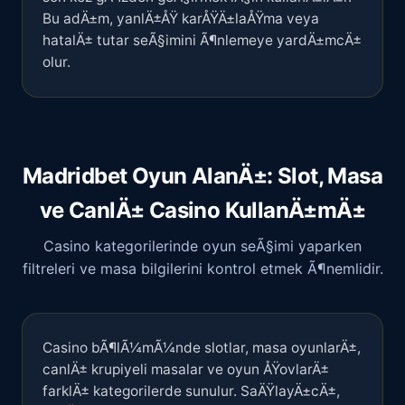
Bu adÄ±m, yanlÄ±ÅŸ karÅŸÄ±laÅŸma veya
hatalÄ± tutar seÃ§imini Ã¶nlemeye yardÄ±mcÄ±
olur.
Madridbet Oyun AlanÄ±: Slot, Masa
ve CanlÄ± Casino KullanÄ±mÄ±
Casino kategorilerinde oyun seÃ§imi yaparken
filtreleri ve masa bilgilerini kontrol etmek Ã¶nemlidir.
Casino bÃ¶lÃ¼mÃ¼nde slotlar, masa oyunlarÄ±,
canlÄ± krupiyeli masalar ve oyun ÅŸovlarÄ±
farklÄ± kategorilerde sunulur. SaÄŸlayÄ±cÄ±,