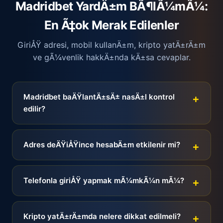
Madridbet YardÄ±m BÃ¶lÃ¼mÃ¼:
En Ã‡ok Merak Edilenler
GiriÅŸ adresi, mobil kullanÄ±m, kripto yatÄ±rÄ±m
ve gÃ¼venlik hakkÄ±nda kÄ±sa cevaplar.
Madridbet baÄŸlantÄ±sÄ± nasÄ±l kontrol
edilir?
Adres deÄŸiÅŸince hesabÄ±m etkilenir mi?
Telefonla giriÅŸ yapmak mÃ¼mkÃ¼n mÃ¼?
Kripto yatÄ±rÄ±mda nelere dikkat edilmeli?