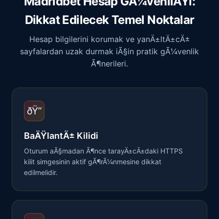
Madridbet Hesap GÃ¼venliÄŸi:
Dikkat Edilecek Temel Noktalar
Hesap bilgilerini korumak ve yanÄ±ltÄ±cÄ±
sayfalardan uzak durmak iÃ§in pratik gÃ¼venlik
Ã¶nerileri.
ðŸ”
BaÄŸlantÄ± Kilidi
Oturum aÃ§madan Ã¶nce tarayÄ±cÄ±daki HTTPS
kilit simgesinin aktif gÃ¶rÃ¼nmesine dikkat
edilmelidir.