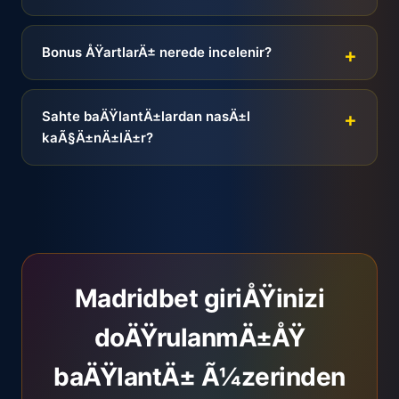
Bonus ÅŸartlarÄ± nerede incelenir?
Sahte baÄŸlantÄ±lardan nasÄ±l
kaÃ§Ä±nÄ±lÄ±r?
Madridbet giriÅŸinizi
doÄŸrulanmÄ±ÅŸ
baÄŸlantÄ± Ã¼zerinden