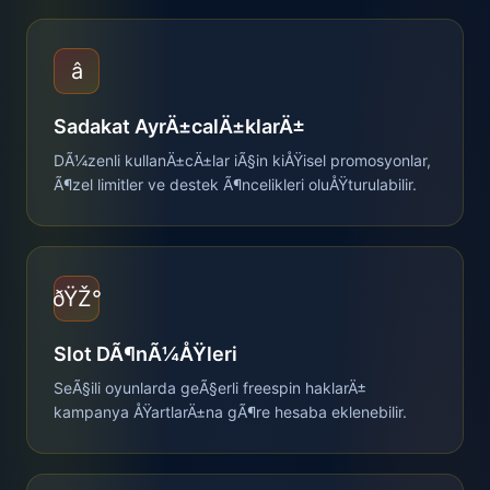
â­
Sadakat AyrÄ±calÄ±klarÄ±
DÃ¼zenli kullanÄ±cÄ±lar iÃ§in kiÅŸisel promosyonlar,
Ã¶zel limitler ve destek Ã¶ncelikleri oluÅŸturulabilir.
ðŸŽ°
Slot DÃ¶nÃ¼ÅŸleri
SeÃ§ili oyunlarda geÃ§erli freespin haklarÄ±
kampanya ÅŸartlarÄ±na gÃ¶re hesaba eklenebilir.