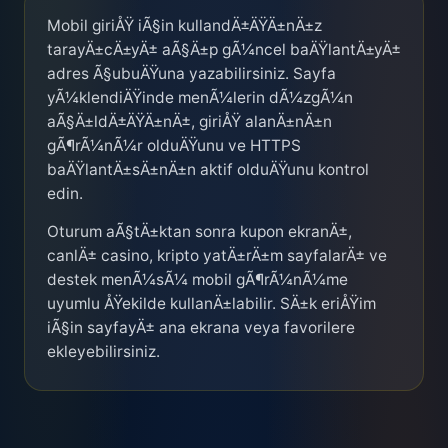
Mobil giriÅŸ iÃ§in kullandÄ±ÄŸÄ±nÄ±z
tarayÄ±cÄ±yÄ± aÃ§Ä±p gÃ¼ncel baÄŸlantÄ±yÄ±
adres Ã§ubuÄŸuna yazabilirsiniz. Sayfa
yÃ¼klendiÄŸinde menÃ¼lerin dÃ¼zgÃ¼n
aÃ§Ä±ldÄ±ÄŸÄ±nÄ±, giriÅŸ alanÄ±nÄ±n
gÃ¶rÃ¼nÃ¼r olduÄŸunu ve HTTPS
baÄŸlantÄ±sÄ±nÄ±n aktif olduÄŸunu kontrol
edin.
Oturum aÃ§tÄ±ktan sonra kupon ekranÄ±,
canlÄ± casino, kripto yatÄ±rÄ±m sayfalarÄ± ve
destek menÃ¼sÃ¼ mobil gÃ¶rÃ¼nÃ¼me
uyumlu ÅŸekilde kullanÄ±labilir. SÄ±k eriÅŸim
iÃ§in sayfayÄ± ana ekrana veya favorilere
ekleyebilirsiniz.