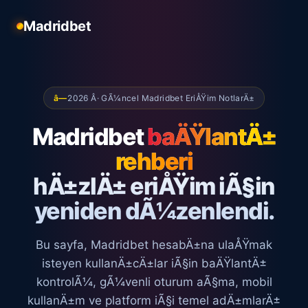
Madridbet
â—
2026 Â· GÃ¼ncel Madridbet EriÅŸim NotlarÄ±
Madridbet
baÄŸlantÄ±
rehberi
hÄ±zlÄ± eriÅŸim iÃ§in
yeniden dÃ¼zenlendi.
Bu sayfa, Madridbet hesabÄ±na ulaÅŸmak
isteyen kullanÄ±cÄ±lar iÃ§in baÄŸlantÄ±
kontrolÃ¼, gÃ¼venli oturum aÃ§ma, mobil
kullanÄ±m ve platform iÃ§i temel adÄ±mlarÄ±