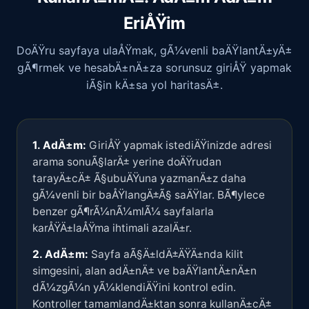
EriÅŸim
DoÄŸru sayfaya ulaÅŸmak, gÃ¼venli baÄŸlantÄ±yÄ±
gÃ¶rmek ve hesabÄ±nÄ±za sorunsuz giriÅŸ yapmak
iÃ§in kÄ±sa yol haritasÄ±.
1. AdÄ±m:
GiriÅŸ yapmak istediÄŸinizde adresi
arama sonuÃ§larÄ± yerine doÄŸrudan
tarayÄ±cÄ± Ã§ubuÄŸuna yazmanÄ±z daha
gÃ¼venli bir baÅŸlangÄ±Ã§ saÄŸlar. BÃ¶ylece
benzer gÃ¶rÃ¼nÃ¼mlÃ¼ sayfalarla
karÅŸÄ±laÅŸma ihtimali azalÄ±r.
2. AdÄ±m:
Sayfa aÃ§Ä±ldÄ±ÄŸÄ±nda kilit
simgesini, alan adÄ±nÄ± ve baÄŸlantÄ±nÄ±n
dÃ¼zgÃ¼n yÃ¼klendiÄŸini kontrol edin.
Kontroller tamamlandÄ±ktan sonra kullanÄ±cÄ±