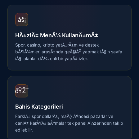
âš¡
HÄ±zlÄ± MenÃ¼ KullanÄ±mÄ±
Spor, casino, kripto yatÄ±rÄ±m ve destek
bÃ¶lÃ¼mleri arasÄ±nda geÃ§iÅŸ yapmak iÃ§in sayfa
iÃ§i alanlar dÃ¼zenli bir yapÄ± izler.
ðŸŽ¯
Bahis Kategorileri
FarklÄ± spor dallarÄ±, maÃ§ Ã¶ncesi pazarlar ve
canlÄ± karÅŸÄ±laÅŸmalar tek panel Ã¼zerinden takip
edilebilir.