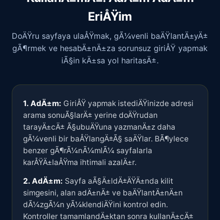
EriÅŸim
DoÄŸru sayfaya ulaÅŸmak, gÃ¼venli baÄŸlantÄ±yÄ±
gÃ¶rmek ve hesabÄ±nÄ±za sorunsuz giriÅŸ yapmak
iÃ§in kÄ±sa yol haritasÄ±.
1. AdÄ±m:
GiriÅŸ yapmak istediÄŸinizde adresi
arama sonuÃ§larÄ± yerine doÄŸrudan
tarayÄ±cÄ± Ã§ubuÄŸuna yazmanÄ±z daha
gÃ¼venli bir baÅŸlangÄ±Ã§ saÄŸlar. BÃ¶ylece
benzer gÃ¶rÃ¼nÃ¼mlÃ¼ sayfalarla
karÅŸÄ±laÅŸma ihtimali azalÄ±r.
2. AdÄ±m:
Sayfa aÃ§Ä±ldÄ±ÄŸÄ±nda kilit
simgesini, alan adÄ±nÄ± ve baÄŸlantÄ±nÄ±n
dÃ¼zgÃ¼n yÃ¼klendiÄŸini kontrol edin.
Kontroller tamamlandÄ±ktan sonra kullanÄ±cÄ±