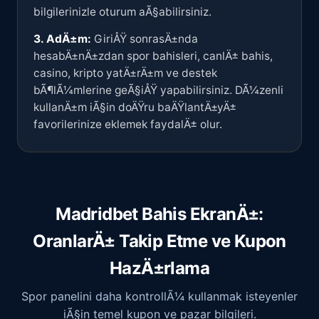
bilgilerinizle oturum aÃ§abilirsiniz.
3. AdÄ±m:
GiriÅŸ sonrasÄ±nda
hesabÄ±nÄ±zdan spor bahisleri, canlÄ± bahis,
casino, kripto yatÄ±rÄ±m ve destek
bÃ¶lÃ¼mlerine geÃ§iÅŸ yapabilirsiniz. DÃ¼zenli
kullanÄ±m iÃ§in doÄŸru baÄŸlantÄ±yÄ±
favorilerinize eklemek faydalÄ± olur.
Madridbet Bahis EkranÄ±:
OranlarÄ± Takip Etme ve Kupon
HazÄ±rlama
Spor panelini daha kontrollÃ¼ kullanmak isteyenler
iÃ§in temel kupon ve pazar bilgileri.