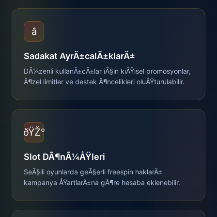
â­
Sadakat AyrÄ±calÄ±klarÄ±
DÃ¼zenli kullanÄ±cÄ±lar iÃ§in kiÅŸisel promosyonlar,
Ã¶zel limitler ve destek Ã¶ncelikleri oluÅŸturulabilir.
ðŸŽ°
Slot DÃ¶nÃ¼ÅŸleri
SeÃ§ili oyunlarda geÃ§erli freespin haklarÄ±
kampanya ÅŸartlarÄ±na gÃ¶re hesaba eklenebilir.