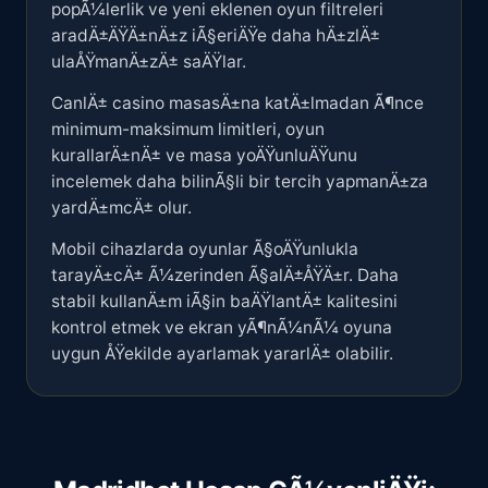
popÃ¼lerlik ve yeni eklenen oyun filtreleri
aradÄ±ÄŸÄ±nÄ±z iÃ§eriÄŸe daha hÄ±zlÄ±
ulaÅŸmanÄ±zÄ± saÄŸlar.
CanlÄ± casino masasÄ±na katÄ±lmadan Ã¶nce
minimum-maksimum limitleri, oyun
kurallarÄ±nÄ± ve masa yoÄŸunluÄŸunu
incelemek daha bilinÃ§li bir tercih yapmanÄ±za
yardÄ±mcÄ± olur.
Mobil cihazlarda oyunlar Ã§oÄŸunlukla
tarayÄ±cÄ± Ã¼zerinden Ã§alÄ±ÅŸÄ±r. Daha
stabil kullanÄ±m iÃ§in baÄŸlantÄ± kalitesini
kontrol etmek ve ekran yÃ¶nÃ¼nÃ¼ oyuna
uygun ÅŸekilde ayarlamak yararlÄ± olabilir.