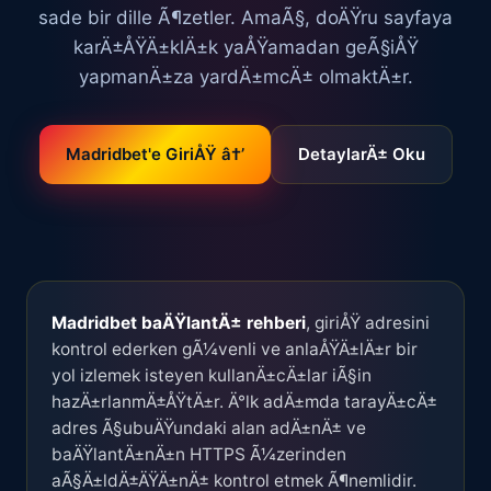
sade bir dille Ã¶zetler. AmaÃ§, doÄŸru sayfaya
karÄ±ÅŸÄ±klÄ±k yaÅŸamadan geÃ§iÅŸ
yapmanÄ±za yardÄ±mcÄ± olmaktÄ±r.
Madridbet'e GiriÅŸ â†’
DetaylarÄ± Oku
Madridbet baÄŸlantÄ± rehberi
, giriÅŸ adresini
kontrol ederken gÃ¼venli ve anlaÅŸÄ±lÄ±r bir
yol izlemek isteyen kullanÄ±cÄ±lar iÃ§in
hazÄ±rlanmÄ±ÅŸtÄ±r. Ä°lk adÄ±mda tarayÄ±cÄ±
adres Ã§ubuÄŸundaki alan adÄ±nÄ± ve
baÄŸlantÄ±nÄ±n HTTPS Ã¼zerinden
aÃ§Ä±ldÄ±ÄŸÄ±nÄ± kontrol etmek Ã¶nemlidir.