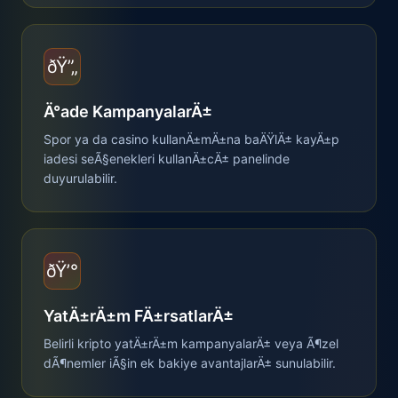
ðŸ”„
Ä°ade KampanyalarÄ±
Spor ya da casino kullanÄ±mÄ±na baÄŸlÄ± kayÄ±p
iadesi seÃ§enekleri kullanÄ±cÄ± panelinde
duyurulabilir.
ðŸ’°
YatÄ±rÄ±m FÄ±rsatlarÄ±
Belirli kripto yatÄ±rÄ±m kampanyalarÄ± veya Ã¶zel
dÃ¶nemler iÃ§in ek bakiye avantajlarÄ± sunulabilir.