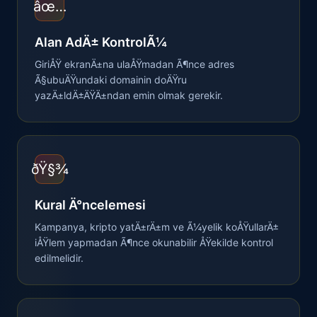
âœ…
Alan AdÄ± KontrolÃ¼
GiriÅŸ ekranÄ±na ulaÅŸmadan Ã¶nce adres
Ã§ubuÄŸundaki domainin doÄŸru
yazÄ±ldÄ±ÄŸÄ±ndan emin olmak gerekir.
ðŸ§¾
Kural Ä°ncelemesi
Kampanya, kripto yatÄ±rÄ±m ve Ã¼yelik koÅŸullarÄ±
iÅŸlem yapmadan Ã¶nce okunabilir ÅŸekilde kontrol
edilmelidir.