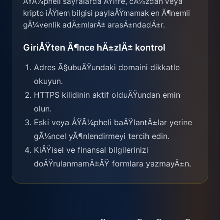
ÅŸÃ¼pheli sayfalarda ÅŸifre, cÃ¼zdan veya
kripto iÅŸlem bilgisi paylaÅŸmamak en Ã¶nemli
gÃ¼venlik adÄ±mlarÄ± arasÄ±ndadÄ±r.
GiriÅŸten Ã¶nce hÄ±zlÄ± kontrol
Adres Ã§ubuÄŸundaki domaini dikkatle
okuyun.
HTTPS kilidinin aktif olduÄŸundan emin
olun.
Eski veya ÅŸÃ¼pheli baÄŸlantÄ±lar yerine
gÃ¼ncel yÃ¶nlendirmeyi tercih edin.
KiÅŸisel ve finansal bilgilerinizi
doÄŸrulanmamÄ±ÅŸ formlara yazmayÄ±n.