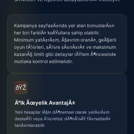
Kampanya sayfasÄ±nda yer alan bonuslarÄ±n
her biri farklÄ± koÅŸullara sahip olabilir.
Minimum yatÄ±rÄ±m, Ã§evrim oranÄ±, geÃ§erli
oyun tÃ¼rleri, sÃ¼re sÄ±nÄ±rÄ± ve maksimum
kazanÃ§ limiti gibi detaylar iÅŸlem Ã¶ncesinde
mutlaka kontrol edilmelidir.
ðŸŽ
Ä°lk Ãœyelik AvantajÄ±
Yeni hesaplar iÃ§in dÃ¶nemsel olarak yatÄ±rÄ±m
desteÄŸi veya Ã¼cretsiz dÃ¶nÃ¼ÅŸ fÄ±rsatlarÄ±
tanÄ±mlanabilir.