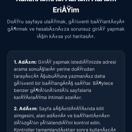
EriÅŸim
DoÄŸru sayfaya ulaÅŸmak, gÃ¼venli baÄŸlantÄ±yÄ±
gÃ¶rmek ve hesabÄ±nÄ±za sorunsuz giriÅŸ yapmak
iÃ§in kÄ±sa yol haritasÄ±.
1. AdÄ±m:
GiriÅŸ yapmak istediÄŸinizde adresi
arama sonuÃ§larÄ± yerine doÄŸrudan
tarayÄ±cÄ± Ã§ubuÄŸuna yazmanÄ±z daha
gÃ¼venli bir baÅŸlangÄ±Ã§ saÄŸlar. BÃ¶ylece
benzer gÃ¶rÃ¼nÃ¼mlÃ¼ sayfalarla
karÅŸÄ±laÅŸma ihtimali azalÄ±r.
2. AdÄ±m:
Sayfa aÃ§Ä±ldÄ±ÄŸÄ±nda kilit
simgesini, alan adÄ±nÄ± ve baÄŸlantÄ±nÄ±n
dÃ¼zgÃ¼n yÃ¼klendiÄŸini kontrol edin.
Kontroller tamamlandÄ±ktan sonra kullanÄ±cÄ±