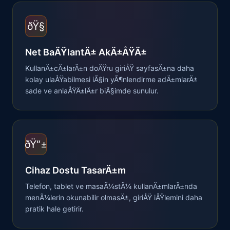
ðŸ§­
Net BaÄŸlantÄ± AkÄ±ÅŸÄ±
KullanÄ±cÄ±larÄ±n doÄŸru giriÅŸ sayfasÄ±na daha
kolay ulaÅŸabilmesi iÃ§in yÃ¶nlendirme adÄ±mlarÄ±
sade ve anlaÅŸÄ±lÄ±r biÃ§imde sunulur.
ðŸ“±
Cihaz Dostu TasarÄ±m
Telefon, tablet ve masaÃ¼stÃ¼ kullanÄ±mlarÄ±nda
menÃ¼lerin okunabilir olmasÄ±, giriÅŸ iÅŸlemini daha
pratik hale getirir.