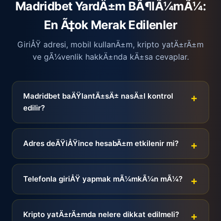
Madridbet YardÄ±m BÃ¶lÃ¼mÃ¼:
En Ã‡ok Merak Edilenler
GiriÅŸ adresi, mobil kullanÄ±m, kripto yatÄ±rÄ±m
ve gÃ¼venlik hakkÄ±nda kÄ±sa cevaplar.
Madridbet baÄŸlantÄ±sÄ± nasÄ±l kontrol
edilir?
Adres deÄŸiÅŸince hesabÄ±m etkilenir mi?
Telefonla giriÅŸ yapmak mÃ¼mkÃ¼n mÃ¼?
Kripto yatÄ±rÄ±mda nelere dikkat edilmeli?