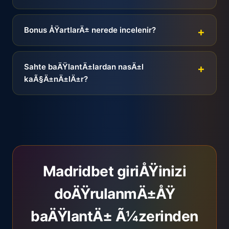
Bonus ÅŸartlarÄ± nerede incelenir?
Sahte baÄŸlantÄ±lardan nasÄ±l
kaÃ§Ä±nÄ±lÄ±r?
Madridbet giriÅŸinizi
doÄŸrulanmÄ±ÅŸ
baÄŸlantÄ± Ã¼zerinden