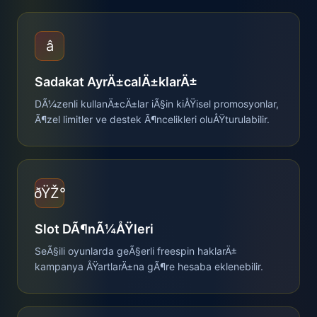
â­
Sadakat AyrÄ±calÄ±klarÄ±
DÃ¼zenli kullanÄ±cÄ±lar iÃ§in kiÅŸisel promosyonlar,
Ã¶zel limitler ve destek Ã¶ncelikleri oluÅŸturulabilir.
ðŸŽ°
Slot DÃ¶nÃ¼ÅŸleri
SeÃ§ili oyunlarda geÃ§erli freespin haklarÄ±
kampanya ÅŸartlarÄ±na gÃ¶re hesaba eklenebilir.