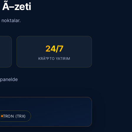
Ã–zeti
noktalar.
24/7
KRÄ°PTO YATIRIM
 panelde
TRON (TRX)