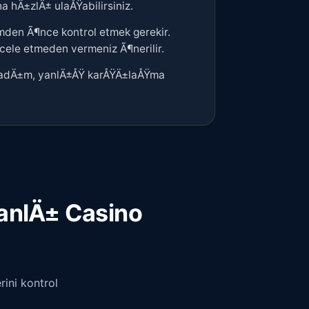
hÄ±zlÄ± ulaÅŸabilirsiniz.
den Ã¶nce kontrol etmek gerekir.
acele etmeden vermeniz Ã¶nerilir.
u adÄ±m, yanlÄ±ÅŸ karÅŸÄ±laÅŸma
anlÄ± Casino
rini kontrol