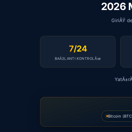
2026 
GiriÅŸ d
7/24
BAÄžLANTI KONTROLÃœ
YatÄ±rÄ
Bitcoin (BTC