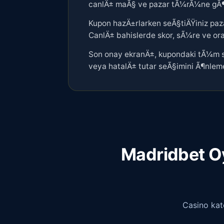
canlÄ± maÃ§ ve pazar tÃ¼rÃ¼ne gÃ¶r
Kupon hazÄ±rlarken seÃ§tiÄŸiniz pa
CanlÄ± bahislerde skor, sÃ¼re ve ora
Son onay ekranÄ±, kupondaki tÃ¼m s
veya hatalÄ± tutar seÃ§imini Ã¶nle
Madridbet O
Casino kate