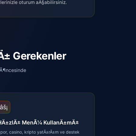
rinizle oturum aÃ§abilirsiniz.
Ä± Gerekenler
 Ã¶ncesinde
âš¡
HÄ±zlÄ± MenÃ¼ KullanÄ±mÄ±
por, casino, kripto yatÄ±rÄ±m ve destek