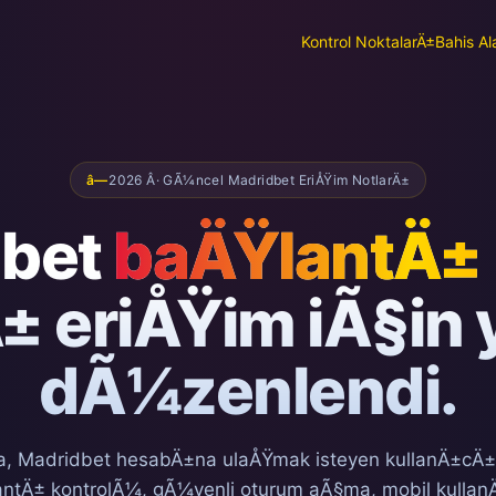
Kontrol NoktalarÄ±
Bahis A
â—
2026 Â· GÃ¼ncel Madridbet EriÅŸim NotlarÄ±
dbet
baÄŸlantÄ± 
± eriÅŸim iÃ§in 
dÃ¼zenlendi.
a, Madridbet hesabÄ±na ulaÅŸmak isteyen kullanÄ±cÄ±l
ntÄ± kontrolÃ¼, gÃ¼venli oturum aÃ§ma, mobil kulla