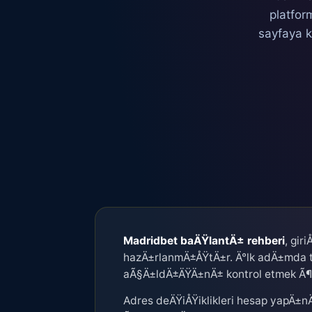
platfor
sayfaya 
Madridbet baÄŸlantÄ± rehberi
, gir
hazÄ±rlanmÄ±ÅŸtÄ±r. Ä°lk adÄ±mda
aÃ§Ä±ldÄ±ÄŸÄ±nÄ± kontrol etmek Ã¶n
Adres deÄŸiÅŸiklikleri hesap yapÄ±