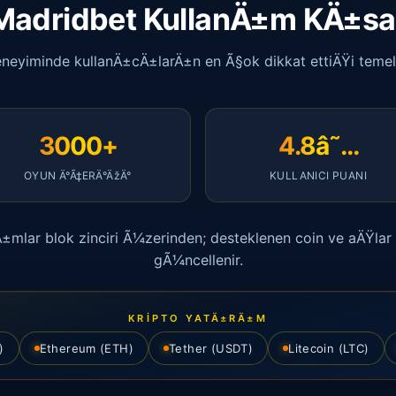
Madridbet KullanÄ±m KÄ±sa 
eneyiminde kullanÄ±cÄ±larÄ±n en Ã§ok dikkat ettiÄŸi temel 
3000+
4.8â˜…
OYUN Ä°Ã‡ERÄ°ÄžÄ°
KULLANICI PUANI
±mlar blok zinciri Ã¼zerinden; desteklenen coin ve aÄŸlar
gÃ¼ncellenir.
KRIPTO YATÄ±RÄ±M
)
Ethereum (ETH)
Tether (USDT)
Litecoin (LTC)