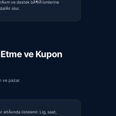
Ä±rÄ±m ve destek bÃ¶lÃ¼mlerine
dalÄ± olur.
 Etme ve Kupon
n ve pazar
ltÄ±nda listelenir. Lig, saat,