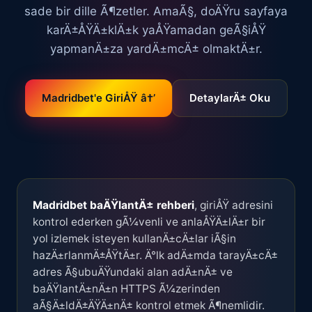
sade bir dille Ã¶zetler. AmaÃ§, doÄŸru sayfaya
karÄ±ÅŸÄ±klÄ±k yaÅŸamadan geÃ§iÅŸ
yapmanÄ±za yardÄ±mcÄ± olmaktÄ±r.
Madridbet'e GiriÅŸ â†’
DetaylarÄ± Oku
Madridbet baÄŸlantÄ± rehberi
, giriÅŸ adresini
kontrol ederken gÃ¼venli ve anlaÅŸÄ±lÄ±r bir
yol izlemek isteyen kullanÄ±cÄ±lar iÃ§in
hazÄ±rlanmÄ±ÅŸtÄ±r. Ä°lk adÄ±mda tarayÄ±cÄ±
adres Ã§ubuÄŸundaki alan adÄ±nÄ± ve
baÄŸlantÄ±nÄ±n HTTPS Ã¼zerinden
aÃ§Ä±ldÄ±ÄŸÄ±nÄ± kontrol etmek Ã¶nemlidir.