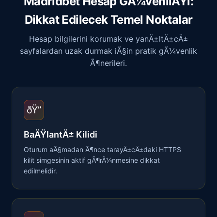
Madridbet Hesap GÃ¼venliÄŸi:
Dikkat Edilecek Temel Noktalar
Hesap bilgilerini korumak ve yanÄ±ltÄ±cÄ±
sayfalardan uzak durmak iÃ§in pratik gÃ¼venlik
Ã¶nerileri.
ðŸ”
BaÄŸlantÄ± Kilidi
Oturum aÃ§madan Ã¶nce tarayÄ±cÄ±daki HTTPS
kilit simgesinin aktif gÃ¶rÃ¼nmesine dikkat
edilmelidir.