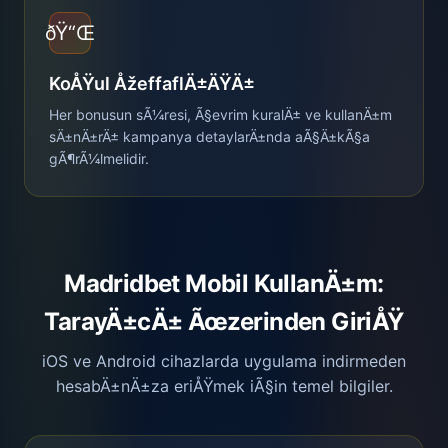
ðŸ“Œ
KoÅŸul ÅžeffaflÄ±ÄŸÄ±
Her bonusun sÃ¼resi, Ã§evrim kuralÄ± ve kullanÄ±m
sÄ±nÄ±rÄ± kampanya detaylarÄ±nda aÃ§Ä±kÃ§a
gÃ¶rÃ¼lmelidir.
Madridbet Mobil KullanÄ±m:
TarayÄ±cÄ± Ãœzerinden GiriÅŸ
iOS ve Android cihazlarda uygulama indirmeden
hesabÄ±nÄ±za eriÅŸmek iÃ§in temel bilgiler.