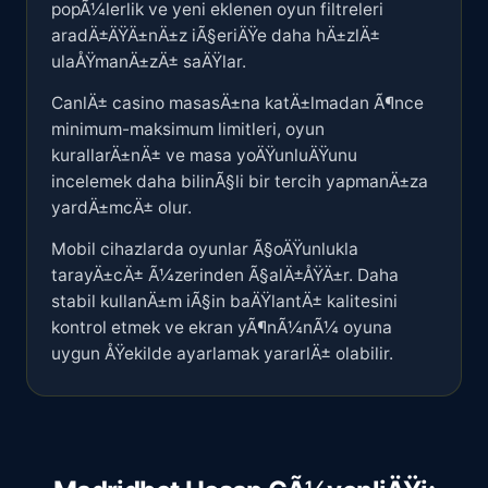
popÃ¼lerlik ve yeni eklenen oyun filtreleri
aradÄ±ÄŸÄ±nÄ±z iÃ§eriÄŸe daha hÄ±zlÄ±
ulaÅŸmanÄ±zÄ± saÄŸlar.
CanlÄ± casino masasÄ±na katÄ±lmadan Ã¶nce
minimum-maksimum limitleri, oyun
kurallarÄ±nÄ± ve masa yoÄŸunluÄŸunu
incelemek daha bilinÃ§li bir tercih yapmanÄ±za
yardÄ±mcÄ± olur.
Mobil cihazlarda oyunlar Ã§oÄŸunlukla
tarayÄ±cÄ± Ã¼zerinden Ã§alÄ±ÅŸÄ±r. Daha
stabil kullanÄ±m iÃ§in baÄŸlantÄ± kalitesini
kontrol etmek ve ekran yÃ¶nÃ¼nÃ¼ oyuna
uygun ÅŸekilde ayarlamak yararlÄ± olabilir.