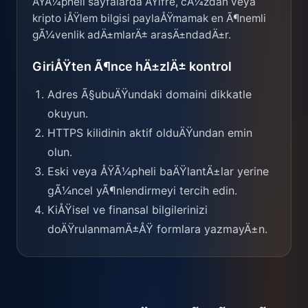
ÅŸÃ¼pheli sayfalarda ÅŸifre, cÃ¼zdan veya
kripto iÅŸlem bilgisi paylaÅŸmamak en Ã¶nemli
gÃ¼venlik adÄ±mlarÄ± arasÄ±ndadÄ±r.
GiriÅŸten Ã¶nce hÄ±zlÄ± kontrol
Adres Ã§ubuÄŸundaki domaini dikkatle
okuyun.
HTTPS kilidinin aktif olduÄŸundan emin
olun.
Eski veya ÅŸÃ¼pheli baÄŸlantÄ±lar yerine
gÃ¼ncel yÃ¶nlendirmeyi tercih edin.
KiÅŸisel ve finansal bilgilerinizi
doÄŸrulanmamÄ±ÅŸ formlara yazmayÄ±n.