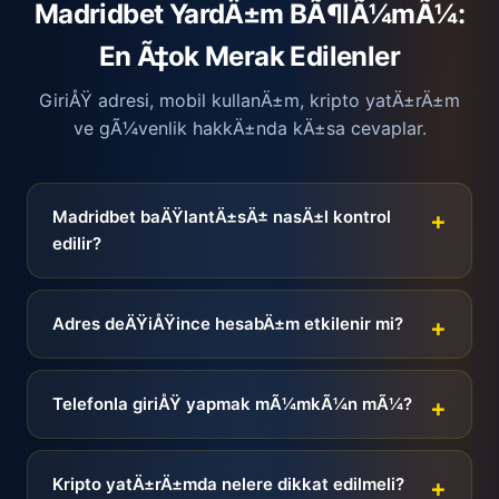
Madridbet YardÄ±m BÃ¶lÃ¼mÃ¼:
En Ã‡ok Merak Edilenler
GiriÅŸ adresi, mobil kullanÄ±m, kripto yatÄ±rÄ±m
ve gÃ¼venlik hakkÄ±nda kÄ±sa cevaplar.
Madridbet baÄŸlantÄ±sÄ± nasÄ±l kontrol
edilir?
Adres deÄŸiÅŸince hesabÄ±m etkilenir mi?
Telefonla giriÅŸ yapmak mÃ¼mkÃ¼n mÃ¼?
Kripto yatÄ±rÄ±mda nelere dikkat edilmeli?