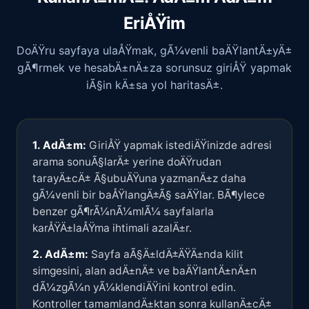
EriÅŸim
DoÄŸru sayfaya ulaÅŸmak, gÃ¼venli baÄŸlantÄ±yÄ±
gÃ¶rmek ve hesabÄ±nÄ±za sorunsuz giriÅŸ yapmak
iÃ§in kÄ±sa yol haritasÄ±.
1. AdÄ±m:
GiriÅŸ yapmak istediÄŸinizde adresi
arama sonuÃ§larÄ± yerine doÄŸrudan
tarayÄ±cÄ± Ã§ubuÄŸuna yazmanÄ±z daha
gÃ¼venli bir baÅŸlangÄ±Ã§ saÄŸlar. BÃ¶ylece
benzer gÃ¶rÃ¼nÃ¼mlÃ¼ sayfalarla
karÅŸÄ±laÅŸma ihtimali azalÄ±r.
2. AdÄ±m:
Sayfa aÃ§Ä±ldÄ±ÄŸÄ±nda kilit
simgesini, alan adÄ±nÄ± ve baÄŸlantÄ±nÄ±n
dÃ¼zgÃ¼n yÃ¼klendiÄŸini kontrol edin.
Kontroller tamamlandÄ±ktan sonra kullanÄ±cÄ±