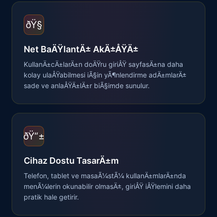
ðŸ§­
Net BaÄŸlantÄ± AkÄ±ÅŸÄ±
KullanÄ±cÄ±larÄ±n doÄŸru giriÅŸ sayfasÄ±na daha
kolay ulaÅŸabilmesi iÃ§in yÃ¶nlendirme adÄ±mlarÄ±
sade ve anlaÅŸÄ±lÄ±r biÃ§imde sunulur.
ðŸ“±
Cihaz Dostu TasarÄ±m
Telefon, tablet ve masaÃ¼stÃ¼ kullanÄ±mlarÄ±nda
menÃ¼lerin okunabilir olmasÄ±, giriÅŸ iÅŸlemini daha
pratik hale getirir.