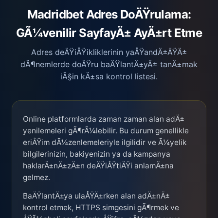
Madridbet Adres DoÄŸrulama:
GÃ¼venilir SayfayÄ± AyÄ±rt Etme
Adres deÄŸiÅŸikliklerinin yaÅŸandÄ±ÄŸÄ±
dÃ¶nemlerde doÄŸru baÄŸlantÄ±yÄ± tanÄ±mak
iÃ§in kÄ±sa kontrol listesi.
Online platformlarda zaman zaman alan adÄ±
yenilemeleri gÃ¶rÃ¼lebilir. Bu durum genellikle
eriÅŸim dÃ¼zenlemeleriyle ilgilidir ve Ã¼yelik
bilgilerinizin, bakiyenizin ya da kampanya
haklarÄ±nÄ±zÄ±n deÄŸiÅŸtiÄŸi anlamÄ±na
gelmez.
BaÄŸlantÄ±ya ulaÅŸÄ±rken alan adÄ±nÄ±
kontrol etmek, HTTPS simgesini gÃ¶rmek ve