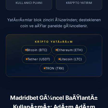
KULLANICI PUANI
KRÄ°PTO YATIRIM
YatÄ±rÄ±mlar blok zinciri Ã¼zerinden; desteklenen
coin ve aÄŸlar panelde gÃ¼ncellenir.
KRIPTO YATÄ±RÄ±M
Bitcoin (BTC)
Ethereum (ETH)
Tether (USDT)
Litecoin (LTC)
TRON (TRX)
Madridbet GÃ¼ncel BaÄŸlantÄ±
KullanÄ±mÄ±: AdÄ±m AdÄ±m