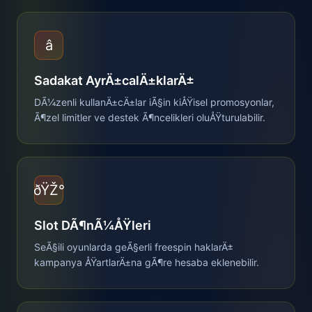
â­
Sadakat AyrÄ±calÄ±klarÄ±
DÃ¼zenli kullanÄ±cÄ±lar iÃ§in kiÅŸisel promosyonlar,
Ã¶zel limitler ve destek Ã¶ncelikleri oluÅŸturulabilir.
ðŸŽ°
Slot DÃ¶nÃ¼ÅŸleri
SeÃ§ili oyunlarda geÃ§erli freespin haklarÄ±
kampanya ÅŸartlarÄ±na gÃ¶re hesaba eklenebilir.