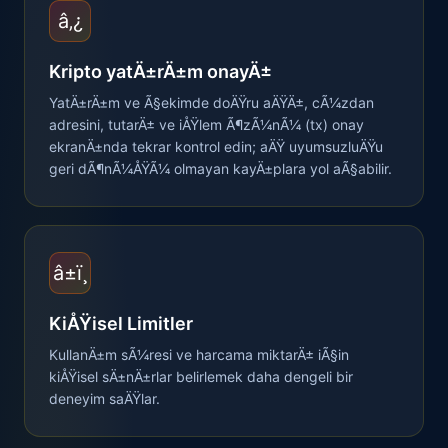
â‚¿
Kripto yatÄ±rÄ±m onayÄ±
YatÄ±rÄ±m ve Ã§ekimde doÄŸru aÄŸÄ±, cÃ¼zdan
adresini, tutarÄ± ve iÅŸlem Ã¶zÃ¼nÃ¼ (tx) onay
ekranÄ±nda tekrar kontrol edin; aÄŸ uyumsuzluÄŸu
geri dÃ¶nÃ¼ÅŸÃ¼ olmayan kayÄ±plara yol aÃ§abilir.
â±ï¸
KiÅŸisel Limitler
KullanÄ±m sÃ¼resi ve harcama miktarÄ± iÃ§in
kiÅŸisel sÄ±nÄ±rlar belirlemek daha dengeli bir
deneyim saÄŸlar.