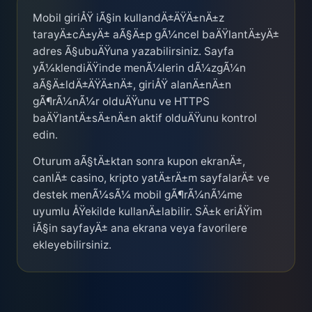
Mobil giriÅŸ iÃ§in kullandÄ±ÄŸÄ±nÄ±z
tarayÄ±cÄ±yÄ± aÃ§Ä±p gÃ¼ncel baÄŸlantÄ±yÄ±
adres Ã§ubuÄŸuna yazabilirsiniz. Sayfa
yÃ¼klendiÄŸinde menÃ¼lerin dÃ¼zgÃ¼n
aÃ§Ä±ldÄ±ÄŸÄ±nÄ±, giriÅŸ alanÄ±nÄ±n
gÃ¶rÃ¼nÃ¼r olduÄŸunu ve HTTPS
baÄŸlantÄ±sÄ±nÄ±n aktif olduÄŸunu kontrol
edin.
Oturum aÃ§tÄ±ktan sonra kupon ekranÄ±,
canlÄ± casino, kripto yatÄ±rÄ±m sayfalarÄ± ve
destek menÃ¼sÃ¼ mobil gÃ¶rÃ¼nÃ¼me
uyumlu ÅŸekilde kullanÄ±labilir. SÄ±k eriÅŸim
iÃ§in sayfayÄ± ana ekrana veya favorilere
ekleyebilirsiniz.