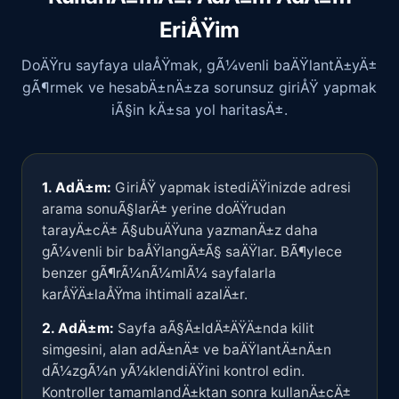
EriÅŸim
DoÄŸru sayfaya ulaÅŸmak, gÃ¼venli baÄŸlantÄ±yÄ±
gÃ¶rmek ve hesabÄ±nÄ±za sorunsuz giriÅŸ yapmak
iÃ§in kÄ±sa yol haritasÄ±.
1. AdÄ±m:
GiriÅŸ yapmak istediÄŸinizde adresi
arama sonuÃ§larÄ± yerine doÄŸrudan
tarayÄ±cÄ± Ã§ubuÄŸuna yazmanÄ±z daha
gÃ¼venli bir baÅŸlangÄ±Ã§ saÄŸlar. BÃ¶ylece
benzer gÃ¶rÃ¼nÃ¼mlÃ¼ sayfalarla
karÅŸÄ±laÅŸma ihtimali azalÄ±r.
2. AdÄ±m:
Sayfa aÃ§Ä±ldÄ±ÄŸÄ±nda kilit
simgesini, alan adÄ±nÄ± ve baÄŸlantÄ±nÄ±n
dÃ¼zgÃ¼n yÃ¼klendiÄŸini kontrol edin.
Kontroller tamamlandÄ±ktan sonra kullanÄ±cÄ±