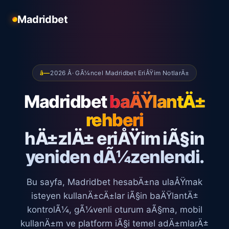
Madridbet
â—
2026 Â· GÃ¼ncel Madridbet EriÅŸim NotlarÄ±
Madridbet
baÄŸlantÄ±
rehberi
hÄ±zlÄ± eriÅŸim iÃ§in
yeniden dÃ¼zenlendi.
Bu sayfa, Madridbet hesabÄ±na ulaÅŸmak
isteyen kullanÄ±cÄ±lar iÃ§in baÄŸlantÄ±
kontrolÃ¼, gÃ¼venli oturum aÃ§ma, mobil
kullanÄ±m ve platform iÃ§i temel adÄ±mlarÄ±