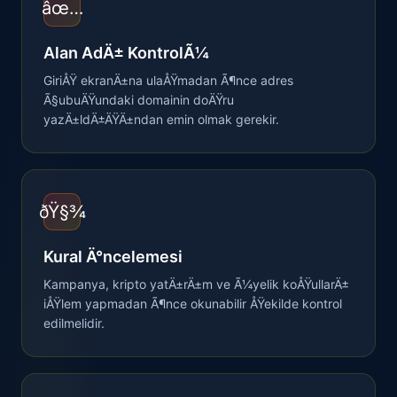
âœ…
Alan AdÄ± KontrolÃ¼
GiriÅŸ ekranÄ±na ulaÅŸmadan Ã¶nce adres
Ã§ubuÄŸundaki domainin doÄŸru
yazÄ±ldÄ±ÄŸÄ±ndan emin olmak gerekir.
ðŸ§¾
Kural Ä°ncelemesi
Kampanya, kripto yatÄ±rÄ±m ve Ã¼yelik koÅŸullarÄ±
iÅŸlem yapmadan Ã¶nce okunabilir ÅŸekilde kontrol
edilmelidir.