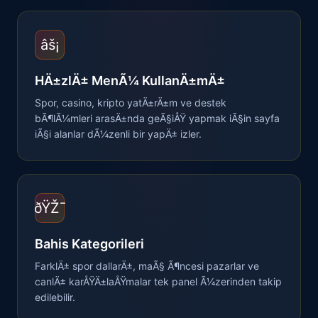
âš¡
HÄ±zlÄ± MenÃ¼ KullanÄ±mÄ±
Spor, casino, kripto yatÄ±rÄ±m ve destek
bÃ¶lÃ¼mleri arasÄ±nda geÃ§iÅŸ yapmak iÃ§in sayfa
iÃ§i alanlar dÃ¼zenli bir yapÄ± izler.
ðŸŽ¯
Bahis Kategorileri
FarklÄ± spor dallarÄ±, maÃ§ Ã¶ncesi pazarlar ve
canlÄ± karÅŸÄ±laÅŸmalar tek panel Ã¼zerinden takip
edilebilir.