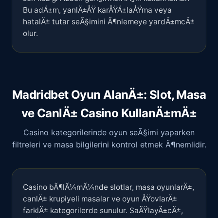
Bu adÄ±m, yanlÄ±ÅŸ karÅŸÄ±laÅŸma veya
hatalÄ± tutar seÃ§imini Ã¶nlemeye yardÄ±mcÄ±
olur.
Madridbet Oyun AlanÄ±: Slot, Masa
ve CanlÄ± Casino KullanÄ±mÄ±
Casino kategorilerinde oyun seÃ§imi yaparken
filtreleri ve masa bilgilerini kontrol etmek Ã¶nemlidir.
Casino bÃ¶lÃ¼mÃ¼nde slotlar, masa oyunlarÄ±,
canlÄ± krupiyeli masalar ve oyun ÅŸovlarÄ±
farklÄ± kategorilerde sunulur. SaÄŸlayÄ±cÄ±,