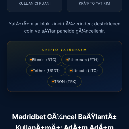
KULLANICI PUANI
KRÄ°PTO YATIRIM
YatÄ±rÄ±mlar blok zinciri Ã¼zerinden; desteklenen
coin ve aÄŸlar panelde gÃ¼ncellenir.
KRIPTO YATÄ±RÄ±M
Bitcoin (BTC)
Ethereum (ETH)
Tether (USDT)
Litecoin (LTC)
TRON (TRX)
Madridbet GÃ¼ncel BaÄŸlantÄ±
KullanÄ±mÄ±: AdÄ±m AdÄ±m