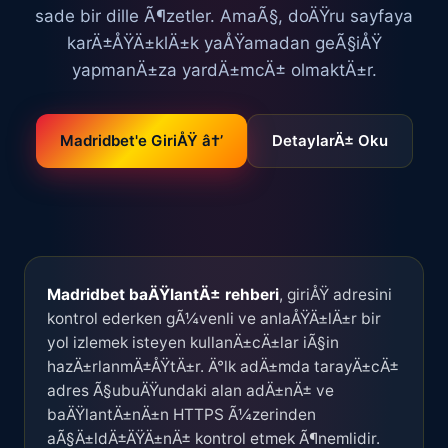
sade bir dille Ã¶zetler. AmaÃ§, doÄŸru sayfaya
karÄ±ÅŸÄ±klÄ±k yaÅŸamadan geÃ§iÅŸ
yapmanÄ±za yardÄ±mcÄ± olmaktÄ±r.
Madridbet'e GiriÅŸ â†’
DetaylarÄ± Oku
Madridbet baÄŸlantÄ± rehberi
, giriÅŸ adresini
kontrol ederken gÃ¼venli ve anlaÅŸÄ±lÄ±r bir
yol izlemek isteyen kullanÄ±cÄ±lar iÃ§in
hazÄ±rlanmÄ±ÅŸtÄ±r. Ä°lk adÄ±mda tarayÄ±cÄ±
adres Ã§ubuÄŸundaki alan adÄ±nÄ± ve
baÄŸlantÄ±nÄ±n HTTPS Ã¼zerinden
aÃ§Ä±ldÄ±ÄŸÄ±nÄ± kontrol etmek Ã¶nemlidir.