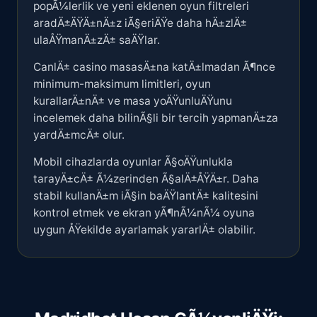
popÃ¼lerlik ve yeni eklenen oyun filtreleri
aradÄ±ÄŸÄ±nÄ±z iÃ§eriÄŸe daha hÄ±zlÄ±
ulaÅŸmanÄ±zÄ± saÄŸlar.
CanlÄ± casino masasÄ±na katÄ±lmadan Ã¶nce
minimum-maksimum limitleri, oyun
kurallarÄ±nÄ± ve masa yoÄŸunluÄŸunu
incelemek daha bilinÃ§li bir tercih yapmanÄ±za
yardÄ±mcÄ± olur.
Mobil cihazlarda oyunlar Ã§oÄŸunlukla
tarayÄ±cÄ± Ã¼zerinden Ã§alÄ±ÅŸÄ±r. Daha
stabil kullanÄ±m iÃ§in baÄŸlantÄ± kalitesini
kontrol etmek ve ekran yÃ¶nÃ¼nÃ¼ oyuna
uygun ÅŸekilde ayarlamak yararlÄ± olabilir.