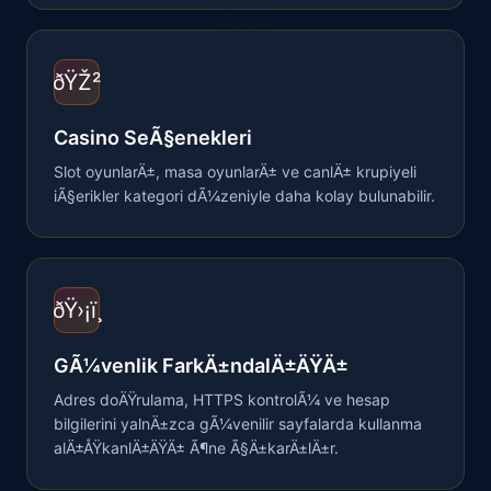
ðŸŽ²
Casino SeÃ§enekleri
Slot oyunlarÄ±, masa oyunlarÄ± ve canlÄ± krupiyeli
iÃ§erikler kategori dÃ¼zeniyle daha kolay bulunabilir.
ðŸ›¡ï¸
GÃ¼venlik FarkÄ±ndalÄ±ÄŸÄ±
Adres doÄŸrulama, HTTPS kontrolÃ¼ ve hesap
bilgilerini yalnÄ±zca gÃ¼venilir sayfalarda kullanma
alÄ±ÅŸkanlÄ±ÄŸÄ± Ã¶ne Ã§Ä±karÄ±lÄ±r.