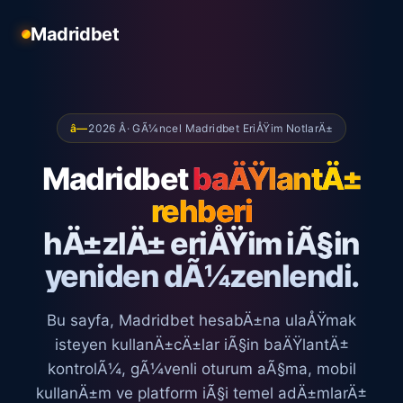
Madridbet
â—
2026 Â· GÃ¼ncel Madridbet EriÅŸim NotlarÄ±
Madridbet
baÄŸlantÄ±
rehberi
hÄ±zlÄ± eriÅŸim iÃ§in
yeniden dÃ¼zenlendi.
Bu sayfa, Madridbet hesabÄ±na ulaÅŸmak
isteyen kullanÄ±cÄ±lar iÃ§in baÄŸlantÄ±
kontrolÃ¼, gÃ¼venli oturum aÃ§ma, mobil
kullanÄ±m ve platform iÃ§i temel adÄ±mlarÄ±