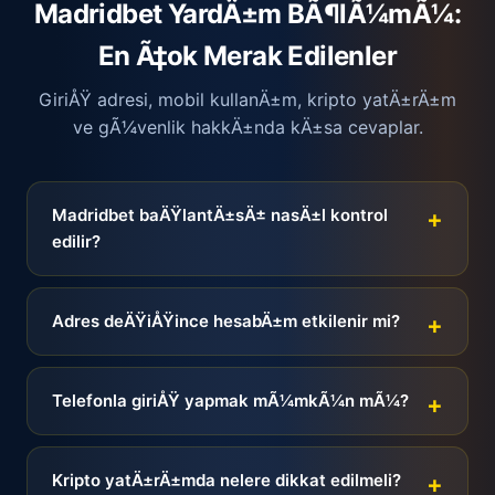
Madridbet YardÄ±m BÃ¶lÃ¼mÃ¼:
En Ã‡ok Merak Edilenler
GiriÅŸ adresi, mobil kullanÄ±m, kripto yatÄ±rÄ±m
ve gÃ¼venlik hakkÄ±nda kÄ±sa cevaplar.
Madridbet baÄŸlantÄ±sÄ± nasÄ±l kontrol
edilir?
Adres deÄŸiÅŸince hesabÄ±m etkilenir mi?
Telefonla giriÅŸ yapmak mÃ¼mkÃ¼n mÃ¼?
Kripto yatÄ±rÄ±mda nelere dikkat edilmeli?