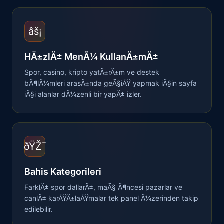
âš¡
HÄ±zlÄ± MenÃ¼ KullanÄ±mÄ±
Spor, casino, kripto yatÄ±rÄ±m ve destek
bÃ¶lÃ¼mleri arasÄ±nda geÃ§iÅŸ yapmak iÃ§in sayfa
iÃ§i alanlar dÃ¼zenli bir yapÄ± izler.
ðŸŽ¯
Bahis Kategorileri
FarklÄ± spor dallarÄ±, maÃ§ Ã¶ncesi pazarlar ve
canlÄ± karÅŸÄ±laÅŸmalar tek panel Ã¼zerinden takip
edilebilir.