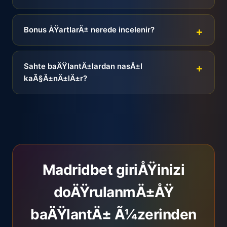
Bonus ÅŸartlarÄ± nerede incelenir?
Sahte baÄŸlantÄ±lardan nasÄ±l
kaÃ§Ä±nÄ±lÄ±r?
Madridbet giriÅŸinizi
doÄŸrulanmÄ±ÅŸ
baÄŸlantÄ± Ã¼zerinden