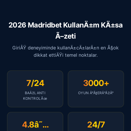
2026 Madridbet KullanÄ±m KÄ±sa
Ã–zeti
GiriÅŸ deneyiminde kullanÄ±cÄ±larÄ±n en Ã§ok
dikkat ettiÄŸi temel noktalar.
7/24
3000+
BAÄžLANTI
OYUN Ä°Ã‡ERÄ°ÄžÄ°
KONTROLÃœ
4.8â˜…
24/7