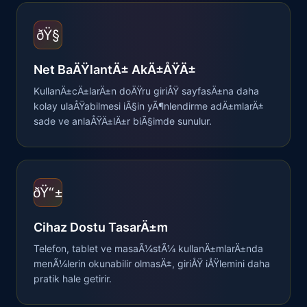
ðŸ§­
Net BaÄŸlantÄ± AkÄ±ÅŸÄ±
KullanÄ±cÄ±larÄ±n doÄŸru giriÅŸ sayfasÄ±na daha
kolay ulaÅŸabilmesi iÃ§in yÃ¶nlendirme adÄ±mlarÄ±
sade ve anlaÅŸÄ±lÄ±r biÃ§imde sunulur.
ðŸ“±
Cihaz Dostu TasarÄ±m
Telefon, tablet ve masaÃ¼stÃ¼ kullanÄ±mlarÄ±nda
menÃ¼lerin okunabilir olmasÄ±, giriÅŸ iÅŸlemini daha
pratik hale getirir.