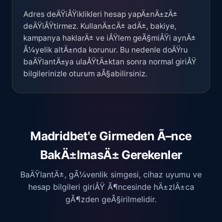
Adres deÄŸiÅŸiklikleri hesap yapÄ±nÄ±zÄ±
deÄŸiÅŸtirmez. KullanÄ±cÄ± adÄ±, bakiye,
kampanya haklarÄ± ve iÅŸlem geÃ§miÅŸi aynÄ±
Ã¼yelik altÄ±nda korunur. Bu nedenle doÄŸru
baÄŸlantÄ±ya ulaÅŸtÄ±ktan sonra normal giriÅŸ
bilgilerinizle oturum aÃ§abilirsiniz.
Madridbet'e Girmeden Ã–nce
BakÄ±lmasÄ± Gerekenler
BaÄŸlantÄ±, gÃ¼venlik simgesi, cihaz uyumu ve
hesap bilgileri giriÅŸ Ã¶ncesinde hÄ±zlÄ±ca
gÃ¶zden geÃ§irilmelidir.