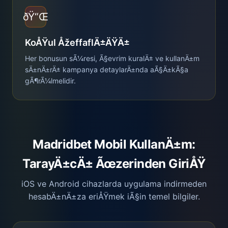
ðŸ“Œ
KoÅŸul ÅžeffaflÄ±ÄŸÄ±
Her bonusun sÃ¼resi, Ã§evrim kuralÄ± ve kullanÄ±m
sÄ±nÄ±rÄ± kampanya detaylarÄ±nda aÃ§Ä±kÃ§a
gÃ¶rÃ¼lmelidir.
Madridbet Mobil KullanÄ±m:
TarayÄ±cÄ± Ãœzerinden GiriÅŸ
iOS ve Android cihazlarda uygulama indirmeden
hesabÄ±nÄ±za eriÅŸmek iÃ§in temel bilgiler.