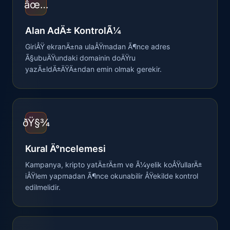
âœ…
Alan AdÄ± KontrolÃ¼
GiriÅŸ ekranÄ±na ulaÅŸmadan Ã¶nce adres
Ã§ubuÄŸundaki domainin doÄŸru
yazÄ±ldÄ±ÄŸÄ±ndan emin olmak gerekir.
ðŸ§¾
Kural Ä°ncelemesi
Kampanya, kripto yatÄ±rÄ±m ve Ã¼yelik koÅŸullarÄ±
iÅŸlem yapmadan Ã¶nce okunabilir ÅŸekilde kontrol
edilmelidir.