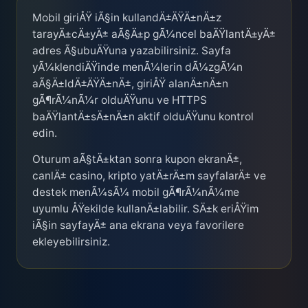
Mobil giriÅŸ iÃ§in kullandÄ±ÄŸÄ±nÄ±z
tarayÄ±cÄ±yÄ± aÃ§Ä±p gÃ¼ncel baÄŸlantÄ±yÄ±
adres Ã§ubuÄŸuna yazabilirsiniz. Sayfa
yÃ¼klendiÄŸinde menÃ¼lerin dÃ¼zgÃ¼n
aÃ§Ä±ldÄ±ÄŸÄ±nÄ±, giriÅŸ alanÄ±nÄ±n
gÃ¶rÃ¼nÃ¼r olduÄŸunu ve HTTPS
baÄŸlantÄ±sÄ±nÄ±n aktif olduÄŸunu kontrol
edin.
Oturum aÃ§tÄ±ktan sonra kupon ekranÄ±,
canlÄ± casino, kripto yatÄ±rÄ±m sayfalarÄ± ve
destek menÃ¼sÃ¼ mobil gÃ¶rÃ¼nÃ¼me
uyumlu ÅŸekilde kullanÄ±labilir. SÄ±k eriÅŸim
iÃ§in sayfayÄ± ana ekrana veya favorilere
ekleyebilirsiniz.