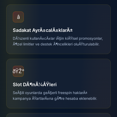
â­
Sadakat AyrÄ±calÄ±klarÄ±
DÃ¼zenli kullanÄ±cÄ±lar iÃ§in kiÅŸisel promosyonlar,
Ã¶zel limitler ve destek Ã¶ncelikleri oluÅŸturulabilir.
ðŸŽ°
Slot DÃ¶nÃ¼ÅŸleri
SeÃ§ili oyunlarda geÃ§erli freespin haklarÄ±
kampanya ÅŸartlarÄ±na gÃ¶re hesaba eklenebilir.