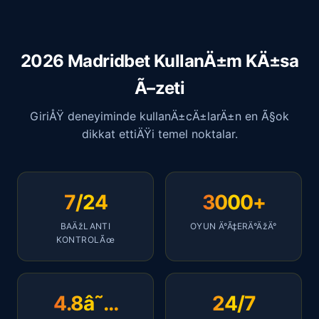
2026 Madridbet KullanÄ±m KÄ±sa
Ã–zeti
GiriÅŸ deneyiminde kullanÄ±cÄ±larÄ±n en Ã§ok
dikkat ettiÄŸi temel noktalar.
7/24
3000+
BAÄžLANTI
OYUN Ä°Ã‡ERÄ°ÄžÄ°
KONTROLÃœ
4.8â˜…
24/7