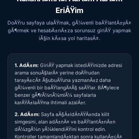
EriÅŸim
DoÄŸru sayfaya ulaÅŸmak, gÃ¼venli baÄŸlantÄ±yÄ±
gÃ¶rmek ve hesabÄ±nÄ±za sorunsuz giriÅŸ yapmak
iÃ§in kÄ±sa yol haritasÄ±.
1. AdÄ±m:
GiriÅŸ yapmak istediÄŸinizde adresi
arama sonuÃ§larÄ± yerine doÄŸrudan
tarayÄ±cÄ± Ã§ubuÄŸuna yazmanÄ±z daha
gÃ¼venli bir baÅŸlangÄ±Ã§ saÄŸlar. BÃ¶ylece
benzer gÃ¶rÃ¼nÃ¼mlÃ¼ sayfalarla
karÅŸÄ±laÅŸma ihtimali azalÄ±r.
2. AdÄ±m:
Sayfa aÃ§Ä±ldÄ±ÄŸÄ±nda kilit
simgesini, alan adÄ±nÄ± ve baÄŸlantÄ±nÄ±n
dÃ¼zgÃ¼n yÃ¼klendiÄŸini kontrol edin.
Kontroller tamamlandÄ±ktan sonra kullanÄ±cÄ±