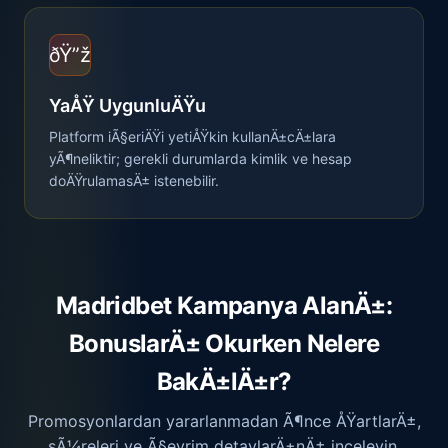
ðŸ”ž
YaÅŸ UygunluÄŸu
Platform iÃ§eriÄŸi yetiÅŸkin kullanÄ±cÄ±lara
yÃ¶neliktir; gerekli durumlarda kimlik ve hesap
doÄŸrulamasÄ± istenebilir.
Madridbet Kampanya AlanÄ±:
BonuslarÄ± Okurken Nelere
BakÄ±lÄ±r?
Promosyonlardan yararlanmadan Ã¶nce ÅŸartlarÄ±,
sÃ¼releri ve Ã§evrim detaylarÄ±nÄ± inceleyin.