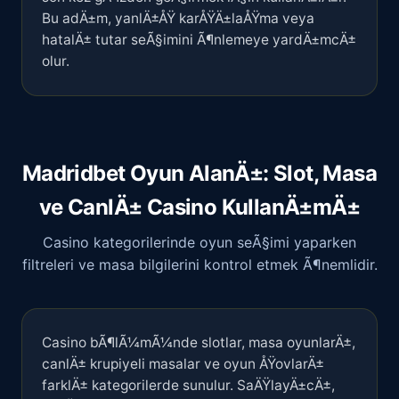
Bu adÄ±m, yanlÄ±ÅŸ karÅŸÄ±laÅŸma veya
hatalÄ± tutar seÃ§imini Ã¶nlemeye yardÄ±mcÄ±
olur.
Madridbet Oyun AlanÄ±: Slot, Masa
ve CanlÄ± Casino KullanÄ±mÄ±
Casino kategorilerinde oyun seÃ§imi yaparken
filtreleri ve masa bilgilerini kontrol etmek Ã¶nemlidir.
Casino bÃ¶lÃ¼mÃ¼nde slotlar, masa oyunlarÄ±,
canlÄ± krupiyeli masalar ve oyun ÅŸovlarÄ±
farklÄ± kategorilerde sunulur. SaÄŸlayÄ±cÄ±,