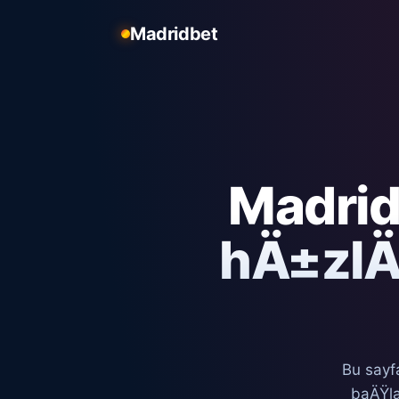
Madridbet
Madri
hÄ±zlÄ
Bu sayf
baÄŸla