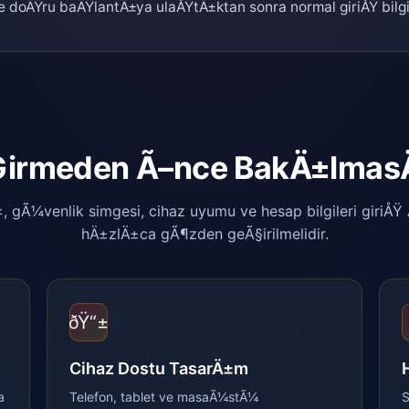
 doÄŸru baÄŸlantÄ±ya ulaÅŸtÄ±ktan sonra normal giriÅŸ bilgile
Girmeden Ã–nce BakÄ±lmas
, gÃ¼venlik simgesi, cihaz uyumu ve hesap bilgileri giriÅŸ
hÄ±zlÄ±ca gÃ¶zden geÃ§irilmelidir.
ðŸ“±
Cihaz Dostu TasarÄ±m
a
Telefon, tablet ve masaÃ¼stÃ¼
S