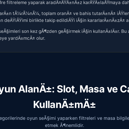
e filtreleme yaparak aradÄ±ÄŸÄ±nÄ±z karÅŸÄ±laÅŸmaya daha 
zarÄ±n tÃ¼rÃ¼nÃ¼, toplam oranÄ± ve bahis tutarÄ±nÄ± iÅŸlem
n deÄŸiÅŸimi birlikte takip edildiÄŸi iÃ§in kararlarÄ±nÄ±zÄ± 
eÃ§imleri son kez gÃ¶zden geÃ§irmek iÃ§in kullanÄ±lÄ±r. B
meye yardÄ±mcÄ± olur.
yun AlanÄ±: Slot, Masa ve C
KullanÄ±mÄ±
gorilerinde oyun seÃ§imi yaparken filtreleri ve masa bilgile
etmek Ã¶nemlidir.