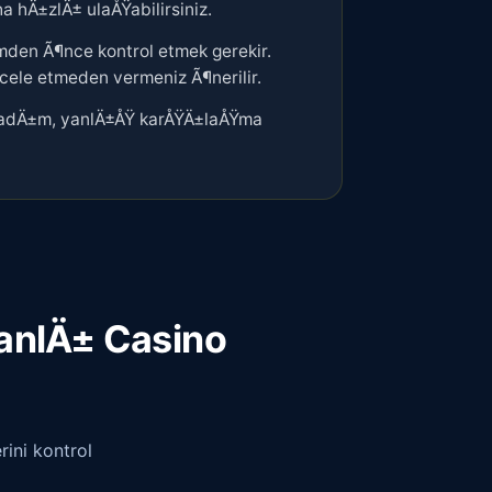
hÄ±zlÄ± ulaÅŸabilirsiniz.
den Ã¶nce kontrol etmek gerekir.
acele etmeden vermeniz Ã¶nerilir.
u adÄ±m, yanlÄ±ÅŸ karÅŸÄ±laÅŸma
anlÄ± Casino
rini kontrol