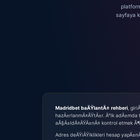
platfor
sayfaya 
Madridbet baÄŸlantÄ± rehberi
, gir
hazÄ±rlanmÄ±ÅŸtÄ±r. Ä°lk adÄ±mda
aÃ§Ä±ldÄ±ÄŸÄ±nÄ± kontrol etmek Ã¶n
Adres deÄŸiÅŸiklikleri hesap yapÄ±