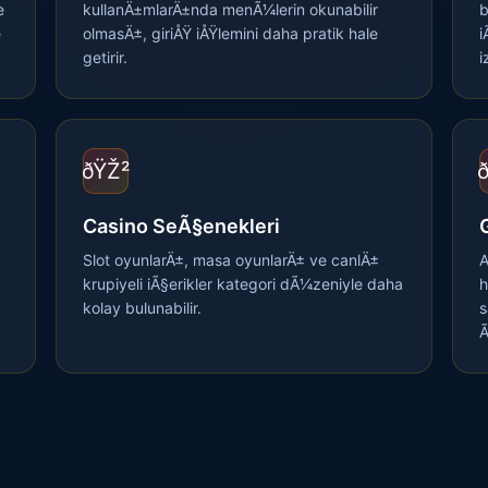
e
kullanÄ±mlarÄ±nda menÃ¼lerin okunabilir
b
e
olmasÄ±, giriÅŸ iÅŸlemini daha pratik hale
i
getirir.
i
ðŸŽ²
ð
Casino SeÃ§enekleri
Slot oyunlarÄ±, masa oyunlarÄ± ve canlÄ±
A
krupiyeli iÃ§erikler kategori dÃ¼zeniyle daha
h
kolay bulunabilir.
s
Ã